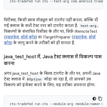
cts-tradefed
run
cts
--test-arg
सिंटैक्स, किसी खास मॉड्यूल को टारगेट नहीं करता, बल्कि दी
गई क्लास के सभी टेस्ट रनर को टारगेट करता है.
test-arg
,
विकल्पों के संभावित रिसीवर के तौर पर, सिर्फ़ IRemoteTest
(
दस्तावेज़
,
सोर्स कोड
) या ITargetPreparer (
दस्तावेज़
,
सोर्स
कोड
) के लागू करने के तरीकों को ही मानता है.
java
_
test
_
host में
,
Java टेस्ट क्लास में विकल्प पास
करना
अगर java_test_host के बिल्ड टारगेट के तौर पर, अपनी Java
टेस्ट क्लास में
@Option
जोड़ा जा रहा है, तो आपको उस
विकल्प को इंजेक्ट करने के लिए, यह तरीका अपनाना होगा:
cts-tradefed
run
cts
--module-arg