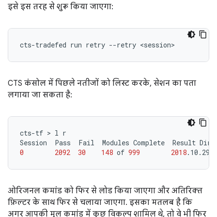
इसे इस तरह से शुरू किया जाएगा:
cts-tradefed
run
retry
--retry
CTS कंसोल में पिछले नतीजों को लिस्ट करके, सेशन का पता
लगाया जा सकता है:
cts-tf
 > 
l
r

Session
Pass
Fail
Modules
Complete
Result
Dire
0
2092
30
148
of
999
2018
.10.29_
ओरिजनल कमांड को फिर से लोड किया जाएगा और अतिरिक्त
फ़िल्टर के साथ फिर से चलाया जाएगा. इसका मतलब है कि
अगर आपकी मूल कमांड में कुछ विकल्प शामिल थे, तो वे भी फिर