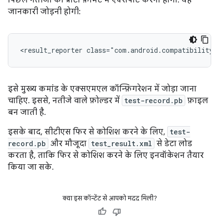
पिछले नतीजों को प्रोटो फ़ॉर्मैट में एक्सपोर्ट करना होगा. यह
जानकारी जोड़नी होगी:
<result_reporter
class="com.android.compatibility.
इसे मुख्य कमांड के एक्सएमएल कॉन्फ़िगरेशन में जोड़ा जाना
चाहिए. इससे, नतीजे वाले फ़ोल्डर में
test-record.pb
फ़ाइल
बन जाती है.
इसके बाद, सीटीएस फिर से कोशिश करने के लिए,
test-
record.pb
और मौजूदा
test_result.xml
से डेटा लोड
करता है, ताकि फिर से कोशिश करने के लिए इनवॉकेशन तैयार
किया जा सके.
क्या इस कॉन्टेंट से आपको मदद मिली?