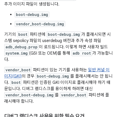
추가 이미지 파일이 생성됩니다.
boot-debug.img
vendor_boot-debug.img
기기의
boot
파티션에
boot-debug.img
가 플래시되면 시
스템 sepolicy 파일의 userdebug 버전과 추가 속성 파일
adb_debug.prop
이 로드됩니다. 이렇게 하면 사용자 빌드
system.img
(GSI 또는 OEM)를 통해
adb root
가 가능합니
다.
vendor_boot
파티션이 있는 기기를 사용하는
일반 커널 이
미지(GKI)
의 경우
boot-debug.img
를 플래시해서는 안 됩니
다.
boot
파티션은 인증된 GKI 이미지로 플래시해야 하기 때
문입니다. 디버그 램디스크를 용이하게 하려면 대신
vendor_boot-debug.img
를
vendor_boot
파티션에 플
래시해야 합니다.
디버그 램디스크 사용을 위한 필수 요건