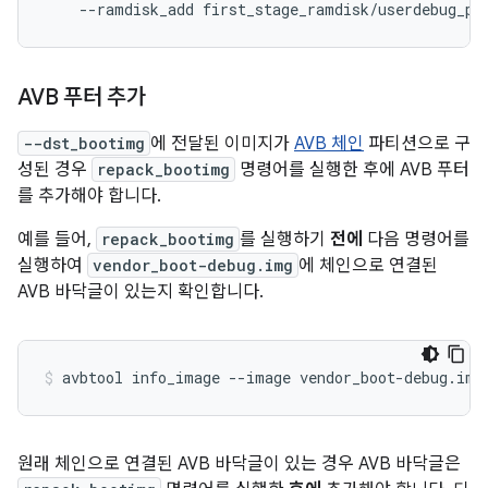
--ramdisk_add
first_stage_ramdisk/userdebug_pl
AVB 푸터 추가
--dst_bootimg
에 전달된 이미지가
AVB 체인
파티션으로 구
성된 경우
repack_bootimg
명령어를 실행한 후에 AVB 푸터
를 추가해야 합니다.
예를 들어,
repack_bootimg
를 실행하기
전에
다음 명령어를
실행하여
vendor_boot-debug.img
에 체인으로 연결된
AVB 바닥글이 있는지 확인합니다.
avbtool
info_image
--image
vendor_boot-debug.img
원래 체인으로 연결된 AVB 바닥글이 있는 경우 AVB 바닥글은