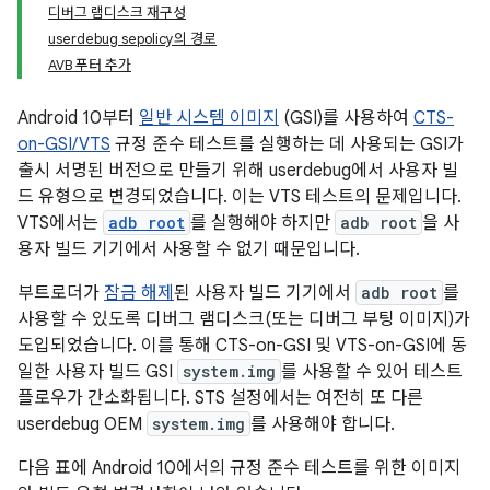
디버그 램디스크 재구성
userdebug sepolicy의 경로
AVB 푸터 추가
Android 10부터
일반 시스템 이미지
(GSI)를 사용하여
CTS-
on-GSI/VTS
규정 준수 테스트를 실행하는 데 사용되는 GSI가
출시 서명된 버전으로 만들기 위해 userdebug에서 사용자 빌
드 유형으로 변경되었습니다. 이는 VTS 테스트의 문제입니다.
VTS에서는
adb root
를 실행해야 하지만
adb root
을 사
용자 빌드 기기에서 사용할 수 없기 때문입니다.
부트로더가
잠금 해제
된 사용자 빌드 기기에서
adb root
를
사용할 수 있도록 디버그 램디스크(또는 디버그 부팅 이미지)가
도입되었습니다. 이를 통해 CTS-on-GSI 및 VTS-on-GSI에 동
일한 사용자 빌드 GSI
system.img
를 사용할 수 있어 테스트
플로우가 간소화됩니다. STS 설정에서는 여전히 또 다른
userdebug OEM
system.img
를 사용해야 합니다.
다음 표에 Android 10에서의 규정 준수 테스트를 위한 이미지