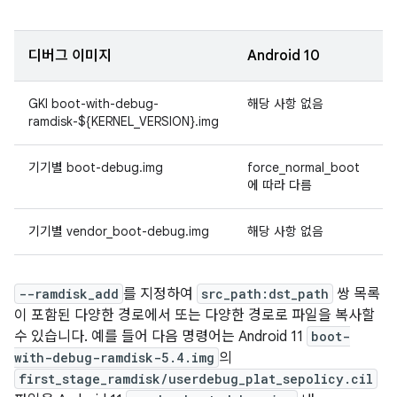
디버그 이미지
Android 10
A
GKI boot-with-debug-
해당 사항 없음
ramdisk-${KERNEL_VERSION}.img
기기별 boot-debug.img
force_normal_boot
f
에 따라 다름
기기별 vendor_boot-debug.img
해당 사항 없음
f
--ramdisk_add
를 지정하여
src_path:dst_path
쌍 목록
이 포함된 다양한 경로에서 또는 다양한 경로로 파일을 복사할
수 있습니다. 예를 들어 다음 명령어는 Android 11
boot-
with-debug-ramdisk-5.4.img
의
first_stage_ramdisk/userdebug_plat_sepolicy.cil