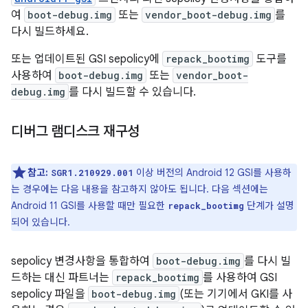
여
boot-debug.img
또는
vendor_boot-debug.img
를
다시 빌드하세요.
또는 업데이트된 GSI sepolicy에
repack_bootimg
도구를
사용하여
boot-debug.img
또는
vendor_boot-
debug.img
를 다시 빌드할 수 있습니다.
디버그 램디스크 재구성
참고:
이상 버전의 Android 12 GSI를 사용하
SGR1.210929.001
는 경우에는 다음 내용을 참고하지 않아도 됩니다. 다음 섹션에는
Android 11 GSI를 사용할 때만 필요한
단계가 설명
repack_bootimg
되어 있습니다.
sepolicy 변경사항을 통합하여
boot-debug.img
를 다시 빌
드하는 대신 파트너는
repack_bootimg
를 사용하여 GSI
sepolicy 파일을
boot-debug.img
(또는 기기에서 GKI를 사