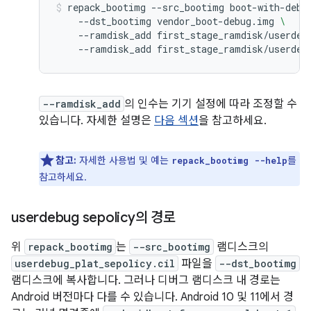
repack_bootimg
--src_bootimg
boot-with-debu
--dst_bootimg
vendor_boot-debug.img
\
--ramdisk_add
first_stage_ramdisk/userdeb
--ramdisk_add
first_stage_ramdisk/userdeb
--ramdisk_add
의 인수는 기기 설정에 따라 조정할 수
있습니다. 자세한 설명은
다음 섹션
을 참고하세요.
참고:
자세한 사용법 및 예는
를
repack_bootimg --help
참고하세요.
userdebug sepolicy의 경로
위
repack_bootimg
는
--src_bootimg
램디스크의
userdebug_plat_sepolicy.cil
파일을
--dst_bootimg
램디스크에 복사합니다. 그러나 디버그 램디스크 내 경로는
Android 버전마다 다를 수 있습니다. Android 10 및 11에서 경