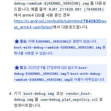
debug-ramdisk-${KERNEL_VERSION}.img
를 다운로
드합니다. 예를 들어
RJR1.211020.001 (7840830)
에서 arm64 GSI를 사용 중인 경우
https://ci.android.com/builds/submitted/
7840830
/ao
sp_arm64-user/latest
에서 다운로드합니다.
중요:
이때
은 관련이 없습니다.
${KERNEL_VERSION}
중
boot-with-debug-ramdisk-${KERNEL_VERSION}.img
하나를 사용할 수 있습니다.
참고:
2021년 9월 27일부터 GSI 빌드의
boot-
가
debug-${KERNEL_VERSION}.img
boot-with-debug-
로 이름이 바뀌었습니다.
ramdisk-${KERNEL_VERSION}.img
기기
boot-debug.img
또는
vendor_boot-
debug.img
를
userdebug_plat_sepolicy.cil
로
업데이트합니다.