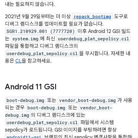
내는 필요하지 않습니다.
2021년 9월 29일부터는 더 이상
repack_bootimg
도구로
디버그 램디스크를 업데이트할 필요가 없습니다.
SGR1.210929.001 (7777720)
이후 Android 12 GSI 빌드
는
system.img
에 최신
userdebug_plat_sepolicy.cil
파일을 통합하고 디버그 램디스크의
userdebug_plat_sepolicy.cil
을 무시합니다. 자세한 내
용은
CL
을 참고하세요.
Android 11 GSI
boot-debug.img
또는
vendor_boot-debug.img
가 사용
되는 경우
boot-debug.img
또는
vendor_boot-
debug.img
의 디버그 램디스크에 있는
userdebug_plat_sepolicy.cil
파일에서 시스템
sepolicy가 로드됩니다. GSI 이미지를 부팅하려면 항상
android11-gsi
브랜치의 최신 sepolicy 변경사항을 통합하