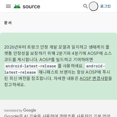
로그인
문서
2026년부터 트렁크 안정 개발 모델과 일치하고 생태계의 플
랫폼 안정성을 보장하기 위해 2분기와 4분기에 AOSP에 소스
코드를 게시합니다. AOSP를 빌드하고 기여하려면
android-latest-release
를 사용하세요.
android-
latest-release
매니페스트 브랜치는 항상 AOSP에 푸시
된 최신 버전을 참조합니다. 자세한 내용은
AOSP 변경사항
을
참고하세요.
Google은 AI 기술을 사용하여 콘텐츠를 사용자의 기본 언어