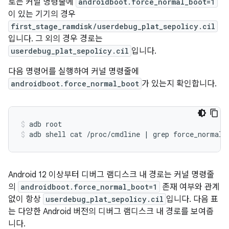
로는 커널 명령줄에
androidboot.force_normal_boot=1
이 있는 기기의 경우
first_stage_ramdisk/userdebug_plat_sepolicy.cil
입니다. 그 외의 경우 경로는
userdebug_plat_sepolicy.cil
입니다.
다음 명령어를 실행하여 커널 명령줄에
androidboot.force_normal_boot
가 있는지 확인합니다.
adb
root
adb
shell
cat
/proc/cmdline
|
grep
force_normal_
Android 12 이상부터 디버그 램디스크 내 경로는 커널 명령줄
의
androidboot.force_normal_boot=1
존재 여부와 관계
없이 항상
userdebug_plat_sepolicy.cil
입니다. 다음 표
는 다양한 Android 버전의 디버그 램디스크 내 경로를 보여줍
니다.