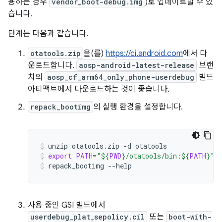
용하는 경우
vendor_boot-debug.img
)로 업데이트할 수 있
습니다.
단계는 다음과 같습니다.
otatools.zip
을(를)
https://ci.android.com
에서 다
운로드합니다.
aosp-android-latest-release
브랜
치의
aosp_cf_arm64_only_phone-userdebug
빌드
아티팩트에서 다운로드하는 것이 좋습니다.
repack_bootimg
의 실행 환경을 설정합니다.
unzip
otatools.zip
-d
otatools
export
PATH
=
"
${
PWD
}
/otatools/bin:
${
PATH
}
"
repack_bootimg
--help
사용 중인 GSI 빌드에서
userdebug_plat_sepolicy.cil
또는
boot-with-