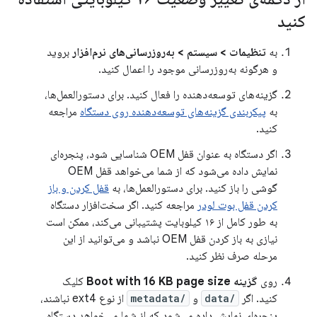
کنید
به
تنظیمات > سیستم > به‌روزرسانی‌های نرم‌افزار
بروید
و هرگونه به‌روزرسانی موجود را اعمال کنید.
گزینه‌های توسعه‌دهنده را فعال کنید. برای دستورالعمل‌ها،
به
پیکربندی گزینه‌های توسعه‌دهنده روی دستگاه
مراجعه
کنید.
اگر دستگاه به عنوان قفل OEM شناسایی شود، پنجره‌ای
نمایش داده می‌شود که از شما می‌خواهد قفل OEM
گوشی را باز کنید. برای دستورالعمل‌ها، به
قفل کردن و باز
کردن قفل بوت لودر
مراجعه کنید. اگر سخت‌افزار دستگاه
به طور کامل از ۱۶ کیلوبایت پشتیبانی می‌کند، ممکن است
نیازی به باز کردن قفل OEM نباشد و می‌توانید از این
مرحله صرف نظر کنید.
روی
گزینه Boot with 16 KB page size
کلیک
کنید. اگر
/data
و
/metadata
از نوع ext4 نباشند،
پنجره‌ای نمایش داده می‌شود که از شما می‌خواهد دستگاه