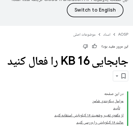
AOSP
اسناد
موضوعات اصلی
این مرور مفید بود؟
جابجایی 16 KB را فعال کنید
در این صفحه
مراحل پیکربندی ضامن
تأیید
از دکمه‌ی تغییر وضعیت ۱۶ کیلوبایتی استفاده کنید
حالت ۱۶ کیلوبایتی را بررسی کنید