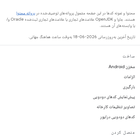
محتوا و نمونه کدها در این صفحه مشمول پروانه‌های توصیف‌شده در
پروانه محتوا
هستند. جاوا و OpenJDK علامت‌های تجاری یا علامت‌های تجاری ثبت‌شده Oracle و/
یا وابسته‌های آن هستند.
تاریخ آخرین به‌روزرسانی 2026-06-18 به‌وقت ساعت هماهنگ جهانی.
ساخت
مخزن Android
الزامات
بارگیری
پیش‌نمایش کدهای دودویی
تصاویر تنظیمات کارخانه
کدهای دودویی درایور
متصل کردن