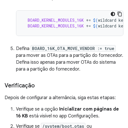
BOARD_KERNEL_MODULES_16K
+=
$(
wildcard
kern
BOARD_KERNEL_MODULES_16K
+=
$(
wildcard
kern
Defina
BOARD_16K_OTA_MOVE_VENDOR := true
para mover as OTAs para a partição do fornecedor.
Defina isso apenas para mover OTAs do sistema
para a partição do fornecedor.
Verificação
Depois de configurar a alternância, siga estas etapas:
Verifique se a opção
Inicializar com páginas de
16 KB
está visível no app Configurações.
Verifique se
/system/boot_otas
ou