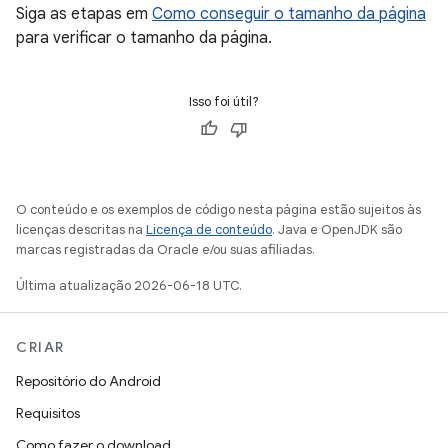
Siga as etapas em
Como conseguir o tamanho da página
para verificar o tamanho da página.
Isso foi útil?
O conteúdo e os exemplos de código nesta página estão sujeitos às
licenças descritas na
Licença de conteúdo
. Java e OpenJDK são
marcas registradas da Oracle e/ou suas afiliadas.
Última atualização 2026-06-18 UTC.
CRIAR
Repositório do Android
Requisitos
Como fazer o download