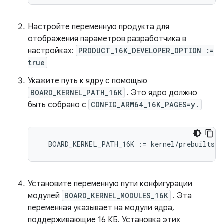
Настройте переменную продукта для
отображения параметров разработчика в
настройках:
PRODUCT_16K_DEVELOPER_OPTION :=
true
Укажите путь к ядру с помощью
BOARD_KERNEL_PATH_16K
. Это ядро ​​должно
быть собрано с
CONFIG_ARM64_16K_PAGES=y.
BOARD_KERNEL_PATH_16K
:
=
kernel/prebuilts/m
Установите переменную пути конфигурации
модулей
BOARD_KERNEL_MODULES_16K
. Эта
переменная указывает на модули ядра,
поддерживающие 16 КБ. Установка этих