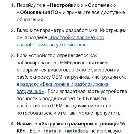
Перейдите в
«Настройки» > «Система» >
«Обновления ПО»
и примените все доступные
обновления.
Включите параметры разработчика. Инструкции
см. в разделе
«Настройка параметров
разработчика на устройстве»
.
Если устройство определяется как
заблокированное OEM-производителем,
отобразится диалоговое окно с запросом на
разблокировку OEM-загрузчика. Инструкции см.
в
разделе «Блокировка и разблокировка
загрузчика»
. Если аппаратная часть устройства
полностью поддерживает 16 КБ памяти,
разблокировка OEM-загрузчика может не
потребоваться, и этот шаг можно пропустить.
Нажмите
«Загрузка с размером страницы 16
КБ»
. Если
/data
и
/metadata
не используют