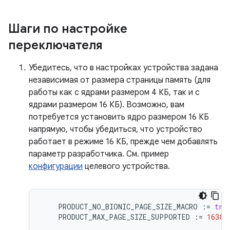
Шаги по настройке
переключателя
Убедитесь, что в настройках устройства задана
независимая от размера страницы память (для
работы как с ядрами размером 4 КБ, так и с
ядрами размером 16 КБ). Возможно, вам
потребуется установить ядро ​​размером 16 КБ
напрямую, чтобы убедиться, что устройство
работает в режиме 16 КБ, прежде чем добавлять
параметр разработчика. См. пример
конфигурации
целевого устройства.
PRODUCT_NO_BIONIC_PAGE_SIZE_MACRO
:
=
tru
PRODUCT_MAX_PAGE_SIZE_SUPPORTED
:
=
16384