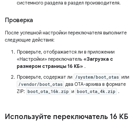
системного раздела в раздел производителя.
Проверка
После успешной настройки переключателя выполните
следующие действия:
Проверьте, отображается ли в приложении
«Настройки» переключатель
«Загрузка с
размером страницы 16 КБ»
.
Проверьте, содержат ли
/system/boot_otas
или
/vendor/boot_otas
два OTA-архива в формате
ZIP:
boot_ota_16k.zip
и
boot_ota_4k.zip
.
Используйте переключатель 16 КБ