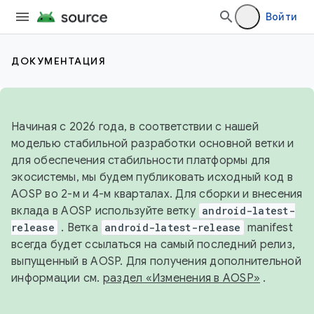
Войти
ДОКУМЕНТАЦИЯ
Начиная с 2026 года, в соответствии с нашей
моделью стабильной разработки основной ветки и
для обеспечения стабильности платформы для
экосистемы, мы будем публиковать исходный код в
AOSP во 2-м и 4-м кварталах. Для сборки и внесения
вклада в AOSP используйте ветку
android-latest-
release
. Ветка
android-latest-release
manifest
всегда будет ссылаться на самый последний релиз,
выпущенный в AOSP. Для получения дополнительной
информации см.
раздел «Изменения в AOSP»
.