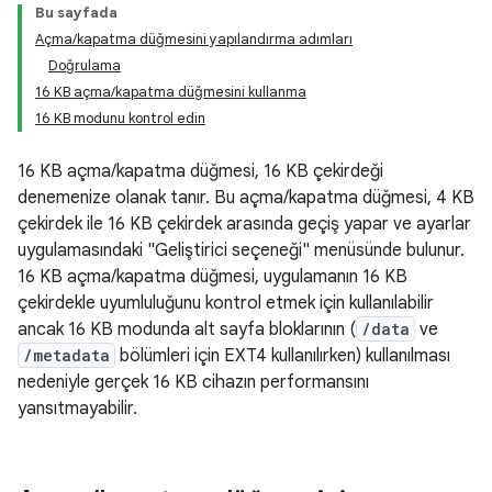
Bu sayfada
Açma/kapatma düğmesini yapılandırma adımları
Doğrulama
16 KB açma/kapatma düğmesini kullanma
16 KB modunu kontrol edin
16 KB açma/kapatma düğmesi, 16 KB çekirdeği
denemenize olanak tanır. Bu açma/kapatma düğmesi, 4 KB
çekirdek ile 16 KB çekirdek arasında geçiş yapar ve ayarlar
uygulamasındaki "Geliştirici seçeneği" menüsünde bulunur.
16 KB açma/kapatma düğmesi, uygulamanın 16 KB
çekirdekle uyumluluğunu kontrol etmek için kullanılabilir
ancak 16 KB modunda alt sayfa bloklarının (
/data
ve
/metadata
bölümleri için EXT4 kullanılırken) kullanılması
nedeniyle gerçek 16 KB cihazın performansını
yansıtmayabilir.