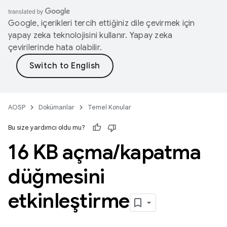
Google, içerikleri tercih ettiğiniz dile çevirmek için
yapay zeka teknolojisini kullanır. Yapay zeka
çevirilerinde hata olabilir.
AOSP
Dokümanlar
Temel Konular
Bu size yardımcı oldu mu?
16 KB açma
/
kapatma
düğmesini
etkinleştirme