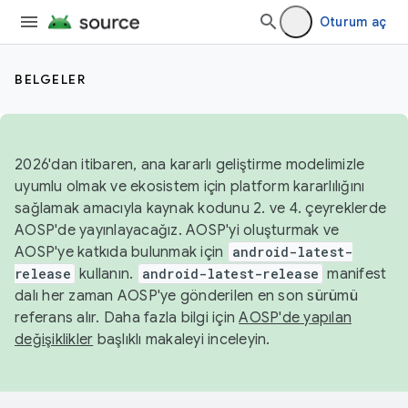
Oturum aç
BELGELER
2026'dan itibaren, ana kararlı geliştirme modelimizle
uyumlu olmak ve ekosistem için platform kararlılığını
sağlamak amacıyla kaynak kodunu 2. ve 4. çeyreklerde
AOSP'de yayınlayacağız. AOSP'yi oluşturmak ve
AOSP'ye katkıda bulunmak için
android-latest-
release
kullanın.
android-latest-release
manifest
dalı her zaman AOSP'ye gönderilen en son sürümü
referans alır. Daha fazla bilgi için
AOSP'de yapılan
değişiklikler
başlıklı makaleyi inceleyin.