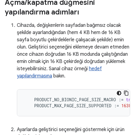
Açma
/
kapatma düğmesini
yapılandırma adımları
Cihazda, değişkenlerin sayfadan bağımsız olacak
şekilde ayarlandığından (hem 4 KB hem de 16 KB
sayfa boyutlu çekirdeklerle çalışacak şekilde) emin
olun. Geliştirici seçeneğini eklemeye devam etmeden
önce cihazın doğrudan 16 KB modunda çalıştığından
emin olmak için 16 KB çekirdeği doğrudan yüklemek
isteyebilirsiniz. Sanal cihaz örneği
hedef
yapılandırmasına
bakın.
PRODUCT_NO_BIONIC_PAGE_SIZE_MACRO
:
=
tru
PRODUCT_MAX_PAGE_SIZE_SUPPORTED
:
=
16384
Ayarlarda geliştirici seçeneğini göstermek için ürün