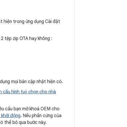
t hiện trong ứng dụng Cài đặt
2 tệp zip OTA hay không :
 dụng mọi bản cập nhật hiện có.
h cấu hình tuỳ chọn cho nhà
n yêu cầu bạn mở khoá OEM cho
 khởi động
. Nếu phần cứng của
có thể bỏ qua bước này.