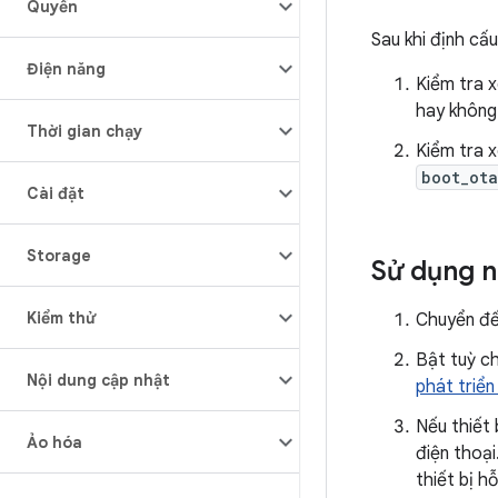
Quyền
Sau khi định cấ
Điện năng
Kiểm tra 
hay không
Thời gian chạy
Kiểm tra
boot_ota
Cài đặt
Storage
Sử dụng n
Kiểm thử
Chuyển đ
Bật tuỳ ch
Nội dung cập nhật
phát triển 
Nếu thiết
Ảo hóa
điện thoại
thiết bị h