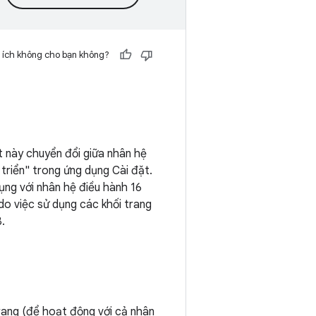
 ích không cho bạn không?
t này chuyển đổi giữa nhân hệ
triển" trong ứng dụng Cài đặt.
ụng với nhân hệ điều hành 16
do việc sử dụng các khối trang
.
rang (để hoạt động với cả nhân