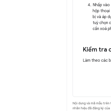
Nhấp vào
hộp thoại 
bị và áp d
tuỳ chọn c
cần xoá ph
Kiểm tra 
Làm theo các b
Nội dung và mã mẫu trên 
nhãn hiệu đã đăng ký của 