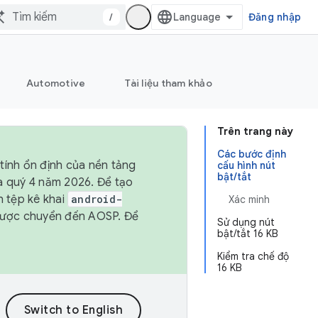
/
Đăng nhập
Automotive
Tài liệu tham khảo
Trên trang này
Các bước định
tính ổn định của nền tảng
cấu hình nút
bật/tắt
và quý 4 năm 2026. Để tạo
h tệp kê khai
android-
Xác minh
được chuyển đến AOSP. Để
Sử dụng nút
bật/tắt 16 KB
Kiểm tra chế độ
16 KB