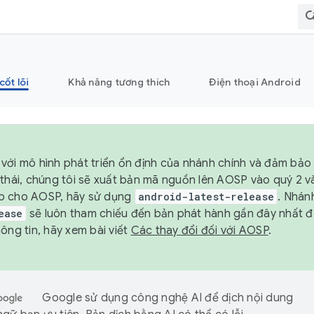
cốt lõi
Khả năng tương thích
Điện thoại Android
với mô hình phát triển ổn định của nhánh chính và đảm bảo 
 thái, chúng tôi sẽ xuất bản mã nguồn lên AOSP vào quý 2 
p cho AOSP, hãy sử dụng
android-latest-release
. Nhán
ease
sẽ luôn tham chiếu đến bản phát hành gần đây nhất 
ông tin, hãy xem bài viết
Các thay đổi đối với AOSP
.
Google sử dụng công nghệ AI để dịch nội dung