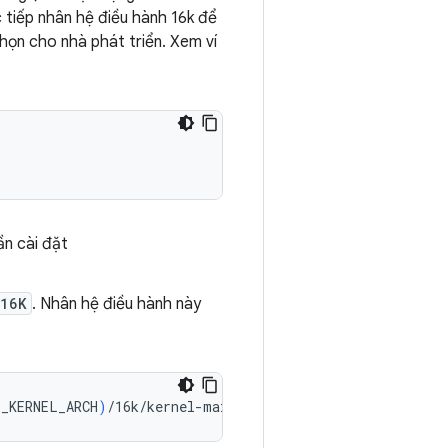
 tiếp nhân hệ điều hành 16k để
họn cho nhà phát triển. Xem ví
ần cài đặt
_16K
. Nhân hệ điều hành này
_KERNEL_ARCH
)