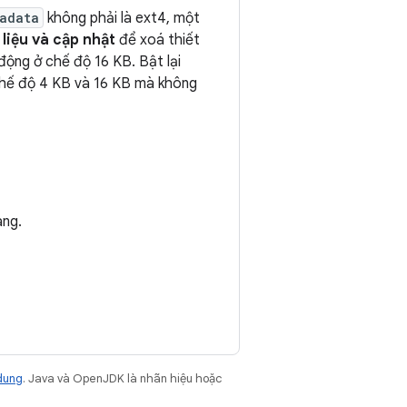
adata
không phải là ext4, một
 liệu và cập nhật
để xoá thiết
động ở chế độ 16 KB. Bật lại
 chế độ 4 KB và 16 KB mà không
ang.
dung
. Java và OpenJDK là nhãn hiệu hoặc