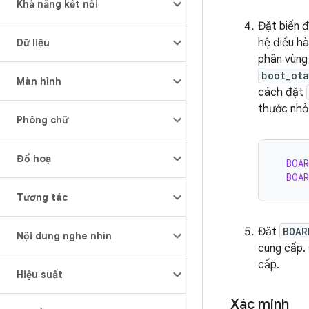
Khả năng kết nối
Đặt biến 
hệ điều hà
Dữ liệu
phân vùng
boot_ota
Màn hình
cách đặt
thước nhỏ
Phông chữ
Đồ hoạ
BOAR
BOAR
Tương tác
Đặt
BOAR
Nội dung nghe nhìn
cung cấp.
cấp.
Hiệu suất
Xác minh