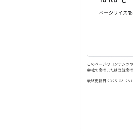
16 KB 
ページサイズを
このページのコンテンツ
会社の商標または登録商
最終更新日 2025-03-26 
リソース
Android リポジトリ
要件