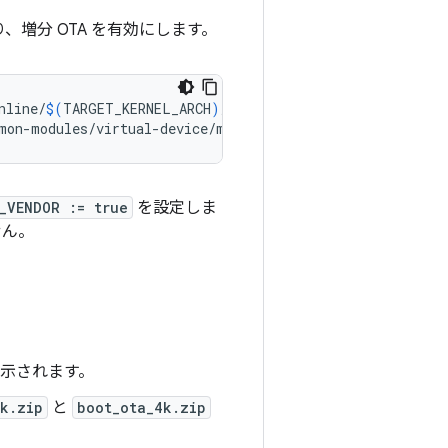
、増分 OTA を有効にします。
nline/
$(
TARGET_KERNEL_ARCH
)
/16k/*.ko
)
mon-modules/virtual-device/mainline/
$(
TARGET_KERNEL_ARC
_VENDOR := true
を設定しま
せん。
に表示されます。
k.zip
と
boot_ota_4k.zip