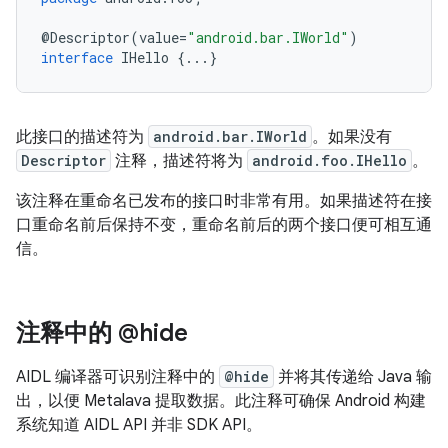
@
Descriptor
(
value
=
"android.bar.IWorld"
)
interface
IHello
{
...
}
此接口的描述符为
android.bar.IWorld
。如果没有
Descriptor
注释，描述符将为
android.foo.IHello
。
该注释在重命名已发布的接口时非常有用。如果描述符在接
口重命名前后保持不变，重命名前后的两个接口便可相互通
信。
注释中的 @hide
AIDL 编译器可识别注释中的
@hide
并将其传递给 Java 输
出，以便 Metalava 提取数据。此注释可确保 Android 构建
系统知道 AIDL API 并非 SDK API。