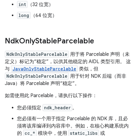
int
（32 位宽）
long
（64 位宽）
Ndk
Only
Stable
Parcelable
NdkOnlyStableParcelable
用于将 Parcelable 声明（未
定义）标记为“稳定”，以供其他稳定的 AIDL 类型引用。 这
与
JavaOnlyStableParcelable
类似，但
NdkOnlyStableParcelable
用于针对 NDK 后端（而非
Java）将 Parcelable 声明“稳定”。
如需使用此 Parcelable，请执行以下操作：
您必须指定
ndk_header
。
您必须有一个用于指定 Parcelable 的 NDK 库，且必
须将该库编译到内容库中。例如，在核心构建系统内
的
cc_*
模块中，使用
static_libs
或