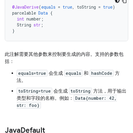
@JavaDerive
(
equals
=
true
,
toString
=
true
)
parcelable
Data
{
int
number
;
String
str
;
}
此注解需要其他参数来控制要生成的内容。支持的参数包
括：
equals=true
会生成
equals
和
hashCode
方
法。
toString=true
会生成
toString
方法，用于输出
类型和字段的名称。例如：
Data{number: 42,
str: foo}
Java
Default