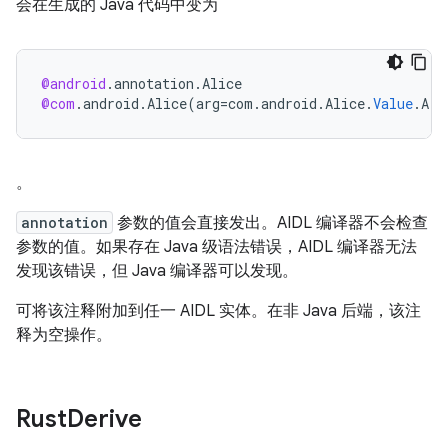
会在生成的 Java 代码中变为
@android
.
annotation
.
Alice
@com
.
android
.
Alice
(
arg
=
com
.
android
.
Alice
.
Value
.
A
)
。
annotation
参数的值会直接发出。AIDL 编译器不会检查
参数的值。如果存在 Java 级语法错误，AIDL 编译器无法
发现该错误，但 Java 编译器可以发现。
可将该注释附加到任一 AIDL 实体。在非 Java 后端，该注
释为空操作。
Rust
Derive