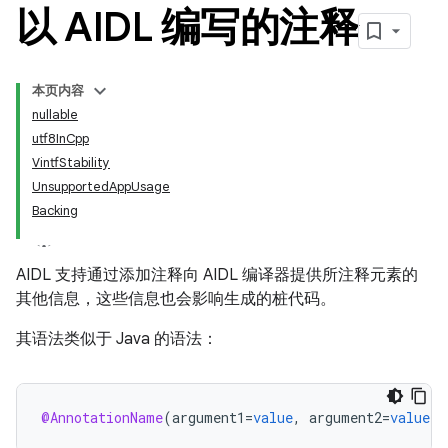
以 AIDL 编写的注释
本页内容
nullable
utf8InCpp
VintfStability
UnsupportedAppUsage
Backing
AIDL 支持通过添加注释向 AIDL 编译器提供所注释元素的
其他信息，这些信息也会影响生成的桩代码。
其语法类似于 Java 的语法：
@AnnotationName
(
argument1
=
value
,
argument2
=
value
)