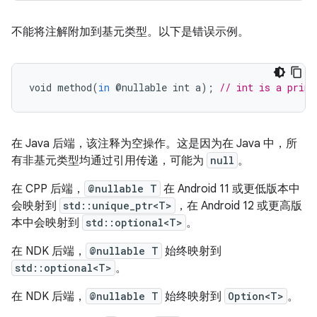
不能将注解附加到基元类型。以下是错误示例。
void
method
(
in
@
nullable
int
a
);
// int is a primi
在 Java 后端，该注释为空操作。这是因为在 Java 中，所
有非基元类型均通过引用传递，可能为
null
。
在 CPP 后端，
@nullable T
在 Android 11 或更低版本中
会映射到
std::unique_ptr<T>
，在 Android 12 或更高版
本中会映射到
std::optional<T>
。
在 NDK 后端，
@nullable T
始终映射到
std::optional<T>
。
在 NDK 后端，
@nullable T
始终映射到
Option<T>
。