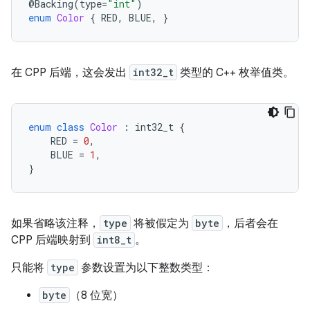
@
Backing
(
type
=
"int"
)
enum
Color
{
RED
,
BLUE
,
}
在 CPP 后端，这会发出
int32_t
类型的 C++ 枚举值类。
enum
class
Color
:
int32_t
{
RED
=
0
,
BLUE
=
1
,
}
如果省略该注释，
type
将被假定为
byte
，后者会在
CPP 后端映射到
int8_t
。
只能将
type
参数设置为以下整数类型：
byte
（8 位宽）