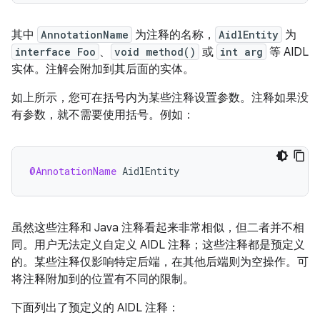
其中
AnnotationName
为注释的名称，
AidlEntity
为
interface Foo
、
void method()
或
int arg
等 AIDL
实体。注解会附加到其后面的实体。
如上所示，您可在括号内为某些注释设置参数。注释如果没
有参数，就不需要使用括号。例如：
@AnnotationName
AidlEntity
虽然这些注释和 Java 注释看起来非常相似，但二者并不相
同。用户无法定义自定义 AIDL 注释；这些注释都是预定义
的。某些注释仅影响特定后端，在其他后端则为空操作。可
将注释附加到的位置有不同的限制。
下面列出了预定义的 AIDL 注释：