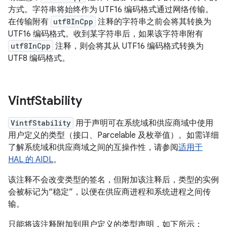
方式。字符串将始终作为 UTF16 编码格式通过网络传输。
在传输附有
utf8InCpp
注释的字符串之前会将其转换为
UTF16 编码格式。收到某字符串后，如果该字符串附有
utf8InCpp
注释，则会将其从 UTF16 编码格式转换为
UTF8 编码格式。
Vintf
Stability
VintfStability
用于声明可在系统域和供应商域中使用
用户定义的类型（接口、Parcelable 及枚举值）。如需详细
了解系统域和供应商域之间的互操作性，请参阅
适用于
HAL 的 AIDL
。
该注释不会改变类型的签名，但附加该注释后，类型的实例
会被标记为“稳定”，以便在供应商进程和系统进程之间传
输。
只能将该注释附加到用户定义的类型声明，如下所示：