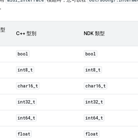
使用
模組時，您可以在
。
 型
C++ 型別
NDK 類型
bool
bool
int8
_
t
int8
_
t
char16
_
t
char16
_
t
int32
_
t
int32
_
t
int64
_
t
int64
_
t
float
float