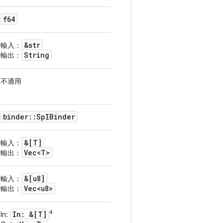
f64
&str
輸入：
String
輸出：
不適用
binder
::
Sp
IBinder
&[T]
輸入：
Vec<T>
輸出：
&[u8]
輸入：
Vec<u8>
輸出：
4
In: &[T]
In: