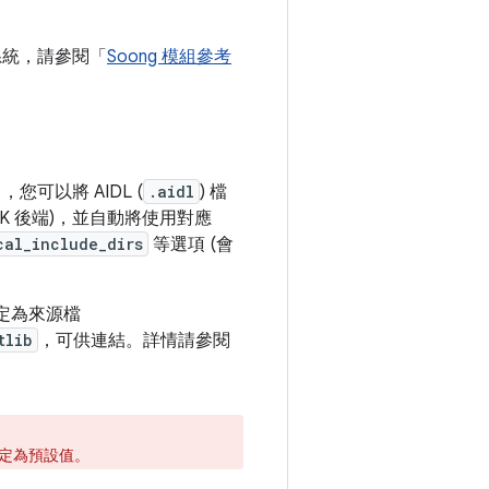
構系統，請參閱「
Soong 模組參考
，您可以將 AIDL (
.aidl
) 檔
NDK 後端)，並自動將使用對應
cal_include_dirs
等選項 (會
指定為來源檔
tlib
，可供連結。詳情請參閱
項設定為預設值。