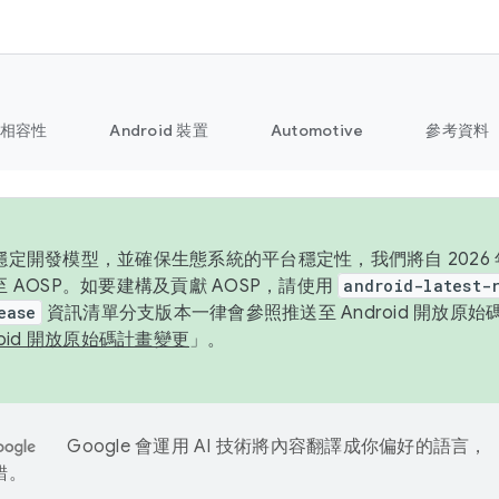
相容性
Android 裝置
Automotive
參考資料
定開發模型，並確保生態系統的平台穩定性，我們將自 2026 年起
 AOSP。如要建構及貢獻 AOSP，請使用
android-latest-
ease
資訊清單分支版本一律會參照推送至 Android 開放原
roid 開放原始碼計畫變更
」。
Google 會運用 AI 技術將內容翻譯成你偏好的語言，
錯。