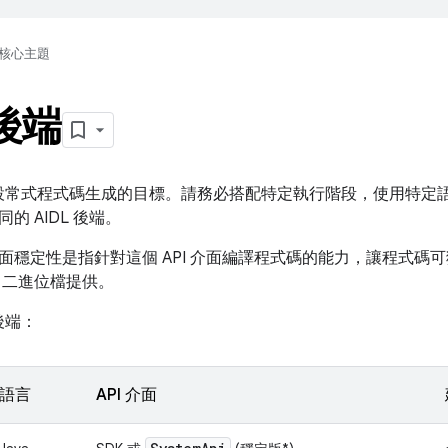
核心主題
 後端
虛設常式程式碼生成的目標。請務必搭配特定執行階段，使用特定語言
的 AIDL 後端。
 介面穩定性是指針對這個 API 介面編譯程式碼的能力，讓程式碼
二進位檔提供。
後端：
語言
API 介面