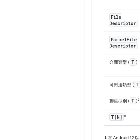
File
Descriptor
Parcel
File
Descriptor
T
介面類型 (
)
T
可封送類型 (
5
T
聯集型別 (
)
6
T[N]
1. 在 Android