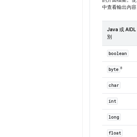
的介面檔案。
中查看輸出內容
Java 或 AIDL
別
boolean
8
byte
char
int
long
float