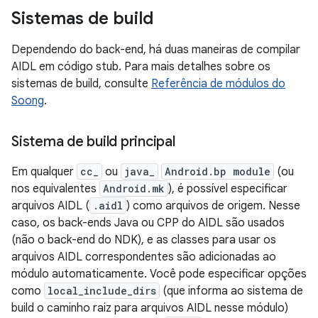
Sistemas de build
Dependendo do back-end, há duas maneiras de compilar
AIDL em código stub. Para mais detalhes sobre os
sistemas de build, consulte
Referência de módulos do
Soong
.
Sistema de build principal
Em qualquer
cc_
ou
java_
Android.bp module
(ou
nos equivalentes
Android.mk
), é possível especificar
arquivos AIDL (
.aidl
) como arquivos de origem. Nesse
caso, os back-ends Java ou CPP do AIDL são usados
(não o back-end do NDK), e as classes para usar os
arquivos AIDL correspondentes são adicionadas ao
módulo automaticamente. Você pode especificar opções
como
local_include_dirs
(que informa ao sistema de
build o caminho raiz para arquivos AIDL nesse módulo)