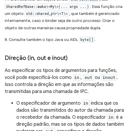
SharedRefBase::make\<My\>(... args ...)
. Essa função cria
um objeto
std::shared_ptr\<T\>
, que também é gerenciado
internamente, caso o binder seja de outro processo. Criar o
objeto de outras maneiras causa propriedade dupla.
8. Consulte também o tipo Java ou AIDL
byte[]
.
Direção (in
,
out e inout)
Ao especificar os tipos de argumentos para funções,
você pode especificá-los como
in
,
out
ou
inout
.
Isso controla a direção em que as informações são
transmitidas para uma chamada de IPC.
O especificador de argumento
in
indica que os
dados são transmitidos do autor da chamada para
o recebedor da chamada. O especificador
in
é a
direção padrão, mas se os tipos de dados também