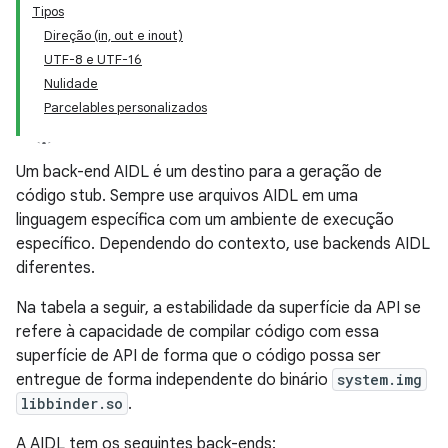
Tipos
Direção (in, out e inout)
UTF-8 e UTF-16
Nulidade
Parcelables personalizados
Um back-end AIDL é um destino para a geração de
código stub. Sempre use arquivos AIDL em uma
linguagem específica com um ambiente de execução
específico. Dependendo do contexto, use backends AIDL
diferentes.
Na tabela a seguir, a estabilidade da superfície da API se
refere à capacidade de compilar código com essa
superfície de API de forma que o código possa ser
entregue de forma independente do binário
system.img
libbinder.so
.
A AIDL tem os seguintes back-ends: