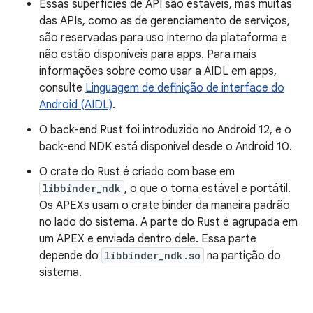
Essas superfícies de API são estáveis, mas muitas
das APIs, como as de gerenciamento de serviços,
são reservadas para uso interno da plataforma e
não estão disponíveis para apps. Para mais
informações sobre como usar a AIDL em apps,
consulte
Linguagem de definição de interface do
Android (AIDL)
.
O back-end Rust foi introduzido no Android 12, e o
back-end NDK está disponível desde o Android 10.
O crate do Rust é criado com base em
libbinder_ndk
, o que o torna estável e portátil.
Os APEXs usam o crate binder da maneira padrão
no lado do sistema. A parte do Rust é agrupada em
um APEX e enviada dentro dele. Essa parte
depende do
libbinder_ndk.so
na partição do
sistema.