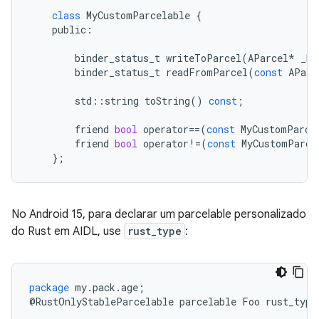
class
MyCustomParcelable
{
public
:
binder_status_t
writeToParcel
(
AParcel
*
_No
binder_status_t
readFromParcel
(
const
AParc
std
::
string
toString
()
const
;
friend
bool
operator
==
(
const
MyCustomParce
friend
bool
operator
!=
(
const
MyCustomParce
};
No Android 15, para declarar um parcelable personalizado
do Rust em AIDL, use
rust_type
:
package
my
.
pack
.
age
;
@
RustOnlyStableParcelable
parcelable
Foo
rust_type