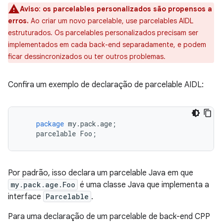
Aviso
:
os parcelables personalizados são propensos a
erros.
Ao criar um novo parcelable, use parcelables AIDL
estruturados. Os parcelables personalizados precisam ser
implementados em cada back-end separadamente, e podem
ficar dessincronizados ou ter outros problemas.
Confira um exemplo de declaração de parcelable AIDL:
package
my
.
pack
.
age
;
parcelable
Foo
;
Por padrão, isso declara um parcelable Java em que
my.pack.age.Foo
é uma classe Java que implementa a
interface
Parcelable
.
Para uma declaração de um parcelable de back-end CPP