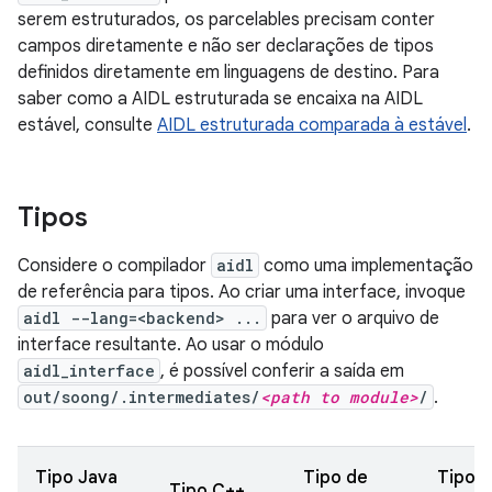
serem estruturados, os parcelables precisam conter
campos diretamente e não ser declarações de tipos
definidos diretamente em linguagens de destino. Para
saber como a AIDL estruturada se encaixa na AIDL
estável, consulte
AIDL estruturada comparada à estável
.
Tipos
Considere o compilador
aidl
como uma implementação
de referência para tipos. Ao criar uma interface, invoque
aidl --lang=<backend> ...
para ver o arquivo de
interface resultante. Ao usar o módulo
aidl_interface
, é possível conferir a saída em
out/soong/.intermediates/
<path to module>
/
.
Tipo Java
Tipo de
Tipo 
Tipo C++