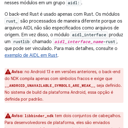
nesses módulos em um grupo
aidl:
.
O back-end Rust é usado apenas com Rust. Os módulos
rust_
são processados de maneira diferente porque os
arquivos AIDL não são especificados como arquivos de
origem. Em vez disso, o módulo
aidl_interface
produz
um
rustlib
chamado
aidl_interface_name
-rust
,
que pode ser vinculado. Para mais detalhes, consulte o
exemplo de AIDL em Rust
.
Aviso
:
no Android 13 e em versões anteriores, o back-end
do NDK compila apenas com símbolos fracos e exige que
seja definido.
__ANDROID_UNAVAILABLE_SYMBOLS_ARE_WEAK__
No sistema de build da plataforma Android, essa opção é
definida por padrão.
Aviso
:
tem dois conjuntos de cabeçalhos.
libbinder_ndk
Para desenvolvedores de plataforma, eles são enviados