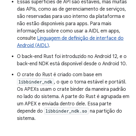
Essas superfícies de API são estáveis, mas muitas
das APIs, como as de gerenciamento de serviços,
são reservadas para uso interno da plataforma e
não estão disponíveis para apps. Para mais
informações sobre como usar a AIDL em apps,
consulte
Linguagem de definição de interface do
Android (AIDL)
.
O back-end Rust foi introduzido no Android 12, e o
back-end NDK está disponível desde o Android 10.
O crate do Rust é criado com base em
libbinder_ndk
, o que o torna estável e portátil.
Os APEXs usam o crate binder da maneira padrão
no lado do sistema. A parte do Rust é agrupada em
um APEX e enviada dentro dele. Essa parte
depende do
libbinder_ndk.so
na partição do
sistema.