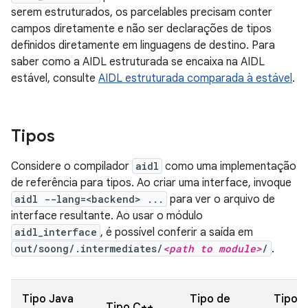
serem estruturados, os parcelables precisam conter
campos diretamente e não ser declarações de tipos
definidos diretamente em linguagens de destino. Para
saber como a AIDL estruturada se encaixa na AIDL
estável, consulte
AIDL estruturada comparada à estável
.
Tipos
Considere o compilador
aidl
como uma implementação
de referência para tipos. Ao criar uma interface, invoque
aidl --lang=<backend> ...
para ver o arquivo de
interface resultante. Ao usar o módulo
aidl_interface
, é possível conferir a saída em
out/soong/.intermediates/
<path to module>
/
.
Tipo Java
Tipo de
Tipo 
Tipo C++