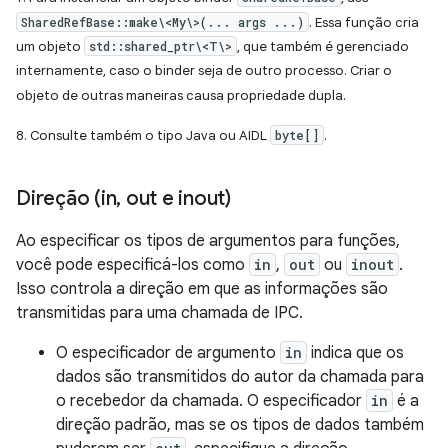
SharedRefBase::make\<My\>(... args ...)
. Essa função cria
um objeto
std::shared_ptr\<T\>
, que também é gerenciado
internamente, caso o binder seja de outro processo. Criar o
objeto de outras maneiras causa propriedade dupla.
8. Consulte também o tipo Java ou AIDL
byte[]
.
Direção (in
,
out e inout)
Ao especificar os tipos de argumentos para funções,
você pode especificá-los como
in
,
out
ou
inout
.
Isso controla a direção em que as informações são
transmitidas para uma chamada de IPC.
O especificador de argumento
in
indica que os
dados são transmitidos do autor da chamada para
o recebedor da chamada. O especificador
in
é a
direção padrão, mas se os tipos de dados também