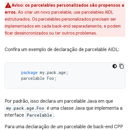
Aviso
:
os parcelables personalizados são propensos a
erros.
Ao criar um novo parcelable, use parcelables AIDL
estruturados. Os parcelables personalizados precisam ser
implementados em cada back-end separadamente, e podem
ficar dessincronizados ou ter outros problemas.
Confira um exemplo de declaração de parcelable AIDL:
package
my
.
pack
.
age
;
parcelable
Foo
;
Por padrão, isso declara um parcelable Java em que
my.pack.age.Foo
é uma classe Java que implementa a
interface
Parcelable
.
Para uma declaração de um parcelable de back-end CPP