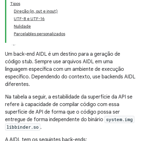
Tipos
Direção (in, out e inout)
UTF-8 e UTF-16
Nulidade
Parcelables personalizados
Um back-end AIDL é um destino para a geração de
código stub. Sempre use arquivos AIDL em uma
linguagem específica com um ambiente de execução
específico. Dependendo do contexto, use backends AIDL
diferentes.
Na tabela a seguir, a estabilidade da superfície da API se
refere à capacidade de compilar código com essa
superfície de API de forma que o código possa ser
entregue de forma independente do binário
system.img
libbinder.so
.
A AIDL tem os seguintes back-ends: