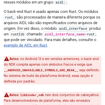
nesses módulos em um grupo
aidl:
.
O back-end Rust é usado apenas com Rust. Os módulos
rust_
são processados de maneira diferente porque os
arquivos AIDL não são especificados como arquivos de
origem. Em vez disso, o módulo
aidl_interface
produz
um
rustlib
chamado
aidl_interface_name
-rust
,
que pode ser vinculado. Para mais detalhes, consulte o
exemplo de AIDL em Rust
.
Aviso
:
no Android 13 e em versões anteriores, o back-end
do NDK compila apenas com símbolos fracos e exige que
seja definido.
__ANDROID_UNAVAILABLE_SYMBOLS_ARE_WEAK__
No sistema de build da plataforma Android, essa opção é
definida por padrão.
Aviso
:
tem dois conjuntos de cabeçalhos.
libbinder_ndk
Para desenvolvedores de plataforma, eles são enviados