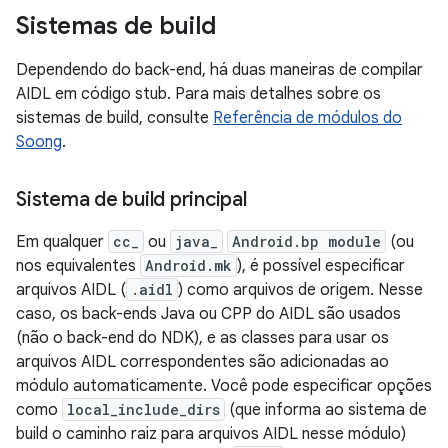
Sistemas de build
Dependendo do back-end, há duas maneiras de compilar
AIDL em código stub. Para mais detalhes sobre os
sistemas de build, consulte
Referência de módulos do
Soong
.
Sistema de build principal
Em qualquer
cc_
ou
java_
Android.bp module
(ou
nos equivalentes
Android.mk
), é possível especificar
arquivos AIDL (
.aidl
) como arquivos de origem. Nesse
caso, os back-ends Java ou CPP do AIDL são usados
(não o back-end do NDK), e as classes para usar os
arquivos AIDL correspondentes são adicionadas ao
módulo automaticamente. Você pode especificar opções
como
local_include_dirs
(que informa ao sistema de
build o caminho raiz para arquivos AIDL nesse módulo)