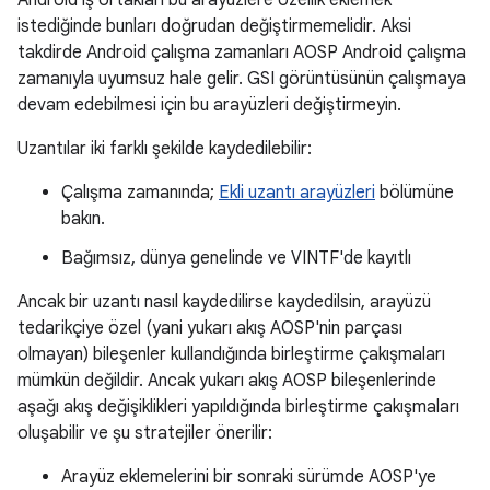
Android iş ortakları bu arayüzlere özellik eklemek
istediğinde bunları doğrudan değiştirmemelidir. Aksi
takdirde Android çalışma zamanları AOSP Android çalışma
zamanıyla uyumsuz hale gelir. GSI görüntüsünün çalışmaya
devam edebilmesi için bu arayüzleri değiştirmeyin.
Uzantılar iki farklı şekilde kaydedilebilir:
Çalışma zamanında;
Ekli uzantı arayüzleri
bölümüne
bakın.
Bağımsız, dünya genelinde ve VINTF'de kayıtlı
Ancak bir uzantı nasıl kaydedilirse kaydedilsin, arayüzü
tedarikçiye özel (yani yukarı akış AOSP'nin parçası
olmayan) bileşenler kullandığında birleştirme çakışmaları
mümkün değildir. Ancak yukarı akış AOSP bileşenlerinde
aşağı akış değişiklikleri yapıldığında birleştirme çakışmaları
oluşabilir ve şu stratejiler önerilir:
Arayüz eklemelerini bir sonraki sürümde AOSP'ye