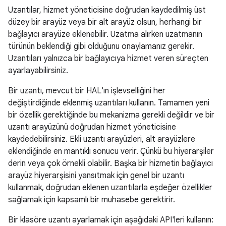
Uzantılar, hizmet yöneticisine doğrudan kaydedilmiş üst
düzey bir arayüz veya bir alt arayüz olsun, herhangi bir
bağlayıcı arayüze eklenebilir. Uzatma alırken uzatmanın
türünün beklendiği gibi olduğunu onaylamanız gerekir.
Uzantıları yalnızca bir bağlayıcıya hizmet veren süreçten
ayarlayabilirsiniz.
Bir uzantı, mevcut bir HAL'ın işlevselliğini her
değiştirdiğinde eklenmiş uzantıları kullanın. Tamamen yeni
bir özellik gerektiğinde bu mekanizma gerekli değildir ve bir
uzantı arayüzünü doğrudan hizmet yöneticisine
kaydedebilirsiniz. Ekli uzantı arayüzleri, alt arayüzlere
eklendiğinde en mantıklı sonucu verir. Çünkü bu hiyerarşiler
derin veya çok örnekli olabilir. Başka bir hizmetin bağlayıcı
arayüz hiyerarşisini yansıtmak için genel bir uzantı
kullanmak, doğrudan eklenen uzantılarla eşdeğer özellikler
sağlamak için kapsamlı bir muhasebe gerektirir.
Bir klasöre uzantı ayarlamak için aşağıdaki API'leri kullanın: