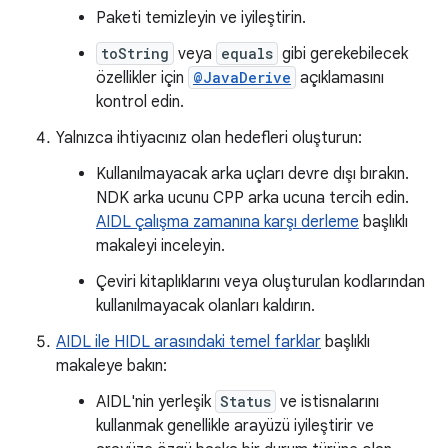
Paketi temizleyin ve iyileştirin.
toString
veya
equals
gibi gerekebilecek
özellikler için
@JavaDerive
açıklamasını
kontrol edin.
Yalnızca ihtiyacınız olan hedefleri oluşturun:
Kullanılmayacak arka uçları devre dışı bırakın.
NDK arka ucunu CPP arka ucuna tercih edin.
AIDL çalışma zamanına karşı derleme
başlıklı
makaleyi inceleyin.
Çeviri kitaplıklarını veya oluşturulan kodlarından
kullanılmayacak olanları kaldırın.
AIDL ile HIDL arasındaki temel farklar
başlıklı
makaleye bakın:
AIDL'nin yerleşik
Status
ve istisnalarını
kullanmak genellikle arayüzü iyileştirir ve