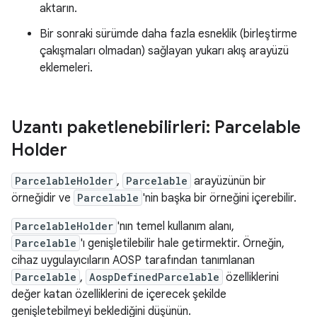
aktarın.
Bir sonraki sürümde daha fazla esneklik (birleştirme
çakışmaları olmadan) sağlayan yukarı akış arayüzü
eklemeleri.
Uzantı paketlenebilirleri: Parcelable
Holder
ParcelableHolder
,
Parcelable
arayüzünün bir
örneğidir ve
Parcelable
'nin başka bir örneğini içerebilir.
ParcelableHolder
'nın temel kullanım alanı,
Parcelable
'ı genişletilebilir hale getirmektir. Örneğin,
cihaz uygulayıcıların AOSP tarafından tanımlanan
Parcelable
,
AospDefinedParcelable
özelliklerini
değer katan özelliklerini de içerecek şekilde
genişletebilmeyi beklediğini düşünün.