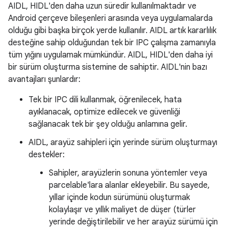
AIDL, HIDL'den daha uzun süredir kullanılmaktadır ve
Android çerçeve bileşenleri arasında veya uygulamalarda
olduğu gibi başka birçok yerde kullanılır. AIDL artık kararlılık
desteğine sahip olduğundan tek bir IPC çalışma zamanıyla
tüm yığını uygulamak mümkündür. AIDL, HIDL'den daha iyi
bir sürüm oluşturma sistemine de sahiptir. AIDL'nin bazı
avantajları şunlardır:
Tek bir IPC dili kullanmak, öğrenilecek, hata
ayıklanacak, optimize edilecek ve güvenliği
sağlanacak tek bir şey olduğu anlamına gelir.
AIDL, arayüz sahipleri için yerinde sürüm oluşturmayı
destekler:
Sahipler, arayüzlerin sonuna yöntemler veya
parcelable'lara alanlar ekleyebilir. Bu sayede,
yıllar içinde kodun sürümünü oluşturmak
kolaylaşır ve yıllık maliyet de düşer (türler
yerinde değiştirilebilir ve her arayüz sürümü için