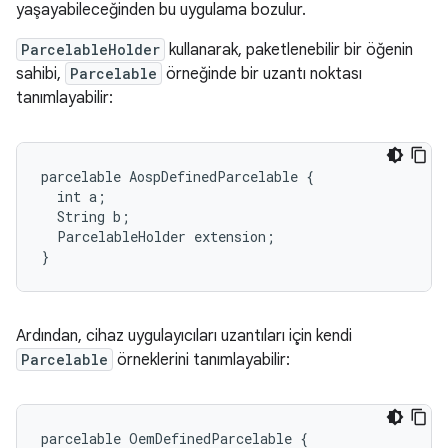
yaşayabileceğinden bu uygulama bozulur.
ParcelableHolder
kullanarak, paketlenebilir bir öğenin
sahibi,
Parcelable
örneğinde bir uzantı noktası
tanımlayabilir:
parcelable AospDefinedParcelable {

  int a;

  String b;

  ParcelableHolder extension;

Ardından, cihaz uygulayıcıları uzantıları için kendi
Parcelable
örneklerini tanımlayabilir:
parcelable OemDefinedParcelable {
