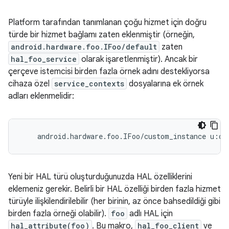
Platform tarafından tanımlanan çoğu hizmet için doğru
türde bir hizmet bağlamı zaten eklenmiştir (örneğin,
android.hardware.foo.IFoo/default
zaten
hal_foo_service
olarak işaretlenmiştir). Ancak bir
çerçeve istemcisi birden fazla örnek adını destekliyorsa
cihaza özel
service_contexts
dosyalarına ek örnek
adları eklenmelidir:
Yeni bir HAL türü oluşturduğunuzda HAL özelliklerini
eklemeniz gerekir. Belirli bir HAL özelliği birden fazla hizmet
türüyle ilişkilendirilebilir (her birinin, az önce bahsedildiği gibi
birden fazla örneği olabilir).
foo
adlı HAL için
hal_attribute(foo)
. Bu makro,
hal_foo_client
ve