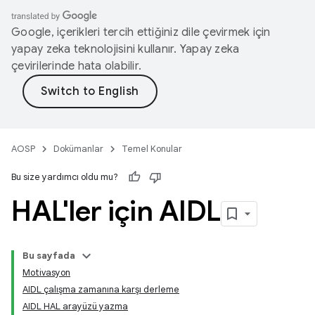
Google, içerikleri tercih ettiğiniz dile çevirmek için
yapay zeka teknolojisini kullanır. Yapay zeka
çevirilerinde hata olabilir.
AOSP
Dokümanlar
Temel Konular
Bu size yardımcı oldu mu?
HAL'ler için AIDL
Bu sayfada
Motivasyon
AIDL çalışma zamanına karşı derleme
AIDL HAL arayüzü yazma