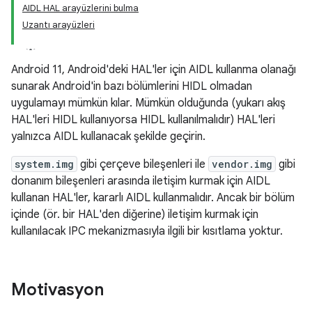
AIDL HAL arayüzlerini bulma
Uzantı arayüzleri
Android 11, Android'deki HAL'ler için AIDL kullanma olanağı
sunarak Android'in bazı bölümlerini HIDL olmadan
uygulamayı mümkün kılar. Mümkün olduğunda (yukarı akış
HAL'leri HIDL kullanıyorsa HIDL kullanılmalıdır) HAL'leri
yalnızca AIDL kullanacak şekilde geçirin.
system.img
gibi çerçeve bileşenleri ile
vendor.img
gibi
donanım bileşenleri arasında iletişim kurmak için AIDL
kullanan HAL'ler, kararlı AIDL kullanmalıdır. Ancak bir bölüm
içinde (ör. bir HAL'den diğerine) iletişim kurmak için
kullanılacak IPC mekanizmasıyla ilgili bir kısıtlama yoktur.
Motivasyon