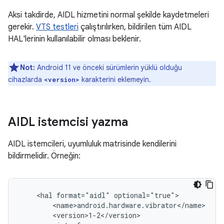
Aksi takdirde, AIDL hizmetini normal şekilde kaydetmeleri
gerekir.
VTS testleri
çalıştırılırken, bildirilen tüm AIDL
HAL'lerinin kullanılabilir olması beklenir.
Not:
Android 11 ve önceki sürümlerin yüklü olduğu
cihazlarda
karakterini eklemeyin.
<version>
AIDL istemcisi yazma
AIDL istemcileri, uyumluluk matrisinde kendilerini
bildirmelidir. Örneğin:
    <hal format="aidl" optional="true">

        <name>android.hardware.vibrator</name>

        <version>1-2</version>
