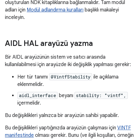
oluşturulan NDK kitaplıklarına bağlanmalıdır. Tam modül
adları için
Modül adlandırma kuralları
başlıklı makaleyi
inceleyin.
AIDL HAL arayüzü yazma
Bir AIDL arayüzünün sistem ve satıcı arasında
kullanılabilmesi için arayüzde iki değişiklik yapılması gerekir:
Her tür tanımı
@VintfStability
ile açıklama
eklenmelidir.
aidl_interface
beyanı
stability: "vintf",
içermelidir.
Bu değişiklikleri yalnızca bir arayüzün sahibi yapabilir.
Bu değişiklikleri yaptığınızda arayüzün çalışması için
VINTF
manifestinde
olması gerekir. Bunu (ve ilgili koşulları, örneğin