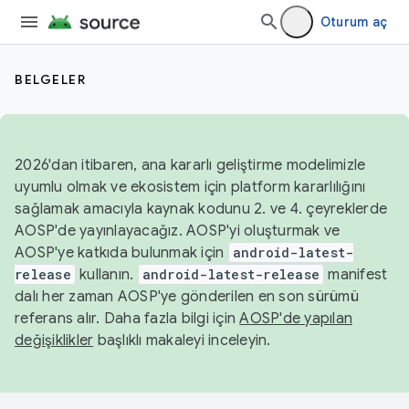
Oturum aç
BELGELER
2026'dan itibaren, ana kararlı geliştirme modelimizle
uyumlu olmak ve ekosistem için platform kararlılığını
sağlamak amacıyla kaynak kodunu 2. ve 4. çeyreklerde
AOSP'de yayınlayacağız. AOSP'yi oluşturmak ve
AOSP'ye katkıda bulunmak için
android-latest-
release
kullanın.
android-latest-release
manifest
dalı her zaman AOSP'ye gönderilen en son sürümü
referans alır. Daha fazla bilgi için
AOSP'de yapılan
değişiklikler
başlıklı makaleyi inceleyin.