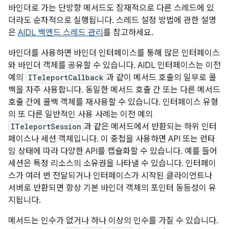
바인더로 가는 단방향 메서드도 잠재적으로 다른 스레드에 있
더라도 순차적으로 실행됩니다. 스레드 설정 방법에 관한 설명
은
AIDL 백엔드 스레드 관리
를 참고하세요.
바인더를 사용하면 바인더 인터페이스를 통해 많은 인터페이스
와 바인더 객체를 공유할 수 있습니다. AIDL 인터페이스는 이전
예의
ITeleportCallback
과 같이 메서드 호출의 일부로 콜
백을 자주 사용합니다. 동일한 메서드 호출 간 또는 다른 메서드
호출 간에 콜백 객체를 재사용할 수 있습니다. 인터페이스 유형
의 또 다른 일반적인 사용 사례는 이전 예의
ITeleportSession
과 같은 메서드에서 반환되는 하위 인터
페이스나 세션 객체입니다. 이 중첩을 사용하면 API 또는 런타
임 상태에 따라 다양한 API를 캡슐화할 수 있습니다. 예를 들어
세션은 특정 리소스의 소유권을 나타낼 수 있습니다. 인터페이
스가 여러 번 전달되거나 인터페이스가 시작된 클라이언트나
서버로 반환되면 항상 기본 바인더 객체의 포인터 동등성이 유
지됩니다.
메서드는 인수가 없거나 하나 이상의 인수를 가질 수 있습니다.