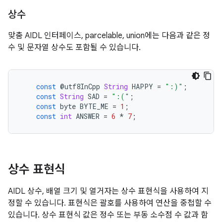
상수
맞춤 AIDL 인터페이스, parcelable, union에는 다음과 같은 정
수 및 문자열 상수도 포함될 수 있습니다.
const
@
utf8InCpp
String
HAPPY
=
":)"
;
const
String
SAD
=
":("
;
const
byte
BYTE_ME
=
1
;
const
int
ANSWER
=
6
*
7
;
상수 표현식
AIDL 상수, 배열 크기 및 열거자는 상수 표현식을 사용하여 지
정할 수 있습니다. 표현식은 괄호를 사용하여 연산을 중첩할 수
있습니다. 상수 표현식 값은 정수 또는 부동 소수점 수 값과 함