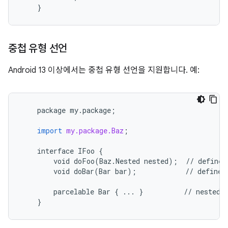
}
중첩 유형 선언
Android 13 이상에서는 중첩 유형 선언을 지원합니다. 예:
package
my
.
package
;
import
my.package.Baz
;
interface
IFoo
{
void
doFoo
(
Baz
.
Nested
nested
);
//
defined
void
doBar
(
Bar
bar
);
//
defined
parcelable
Bar
{
...
}
//
nested
}