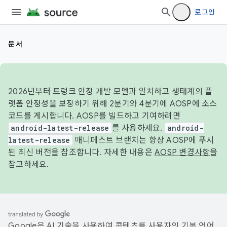
로그인
문서
2026년부터 트렁크 안정 개발 모델과 일치하고 생태계의 플
랫폼 안정성을 보장하기 위해 2분기와 4분기에 AOSP에 소스
코드를 게시합니다. AOSP를 빌드하고 기여하려면
android-latest-release
를 사용하세요.
android-
latest-release
매니페스트 브랜치는 항상 AOSP에 푸시
된 최신 버전을 참조합니다. 자세한 내용은
AOSP 변경사항
을
참고하세요.
Google은 AI 기술을 사용하여 콘텐츠를 사용자의 기본 언어