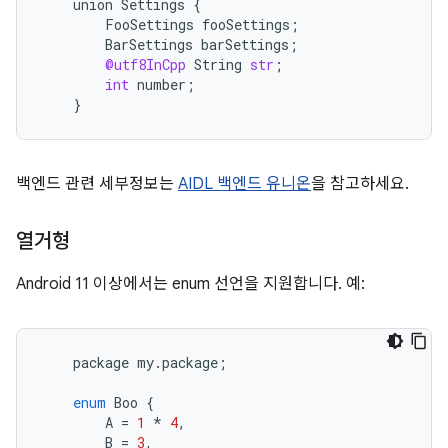
union
Settings
{
FooSettings
fooSettings
;
BarSettings
barSettings
;
@utf8InCpp
String
str
;
int
number
;
}
백엔드 관련 세부정보는
AIDL 백엔드 유니온
을 참고하세요.
열거형
Android 11 이상에서는 enum 선언을 지원합니다. 예:
package
my
.
package
;
enum
Boo
{
A
=
1
*
4
,
B
=
3
,