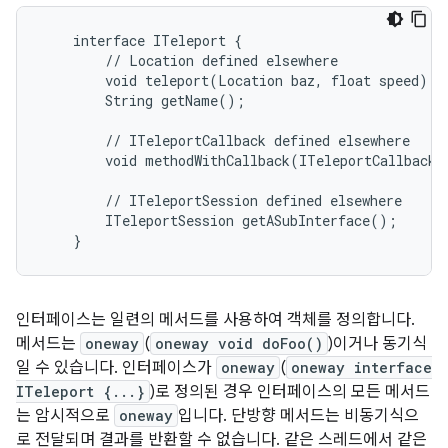
    interface ITeleport {

        // Location defined elsewhere

        void teleport(Location baz, float speed);

        String getName();

        // ITeleportCallback defined elsewhere

        void methodWithCallback(ITeleportCallback c
        // ITeleportSession defined elsewhere

        ITeleportSession getASubInterface();

인터페이스는 일련의 메서드를 사용하여 객체를 정의합니다.
메서드는
oneway
(
oneway void doFoo()
)이거나 동기식
일 수 있습니다. 인터페이스가
oneway
(
oneway interface
ITeleport {...}
)로 정의된 경우 인터페이스의 모든 메서드
는 암시적으로
oneway
입니다. 단방향 메서드는 비동기식으
로 전달되며 결과를 반환할 수 없습니다. 같은 스레드에서 같은