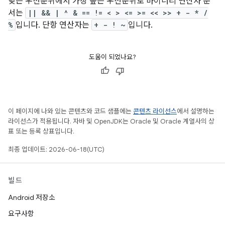
낮은 우선순위에서 가장 높은 우선순위로 바이너리 연산자 순
서는
|| && | ^ & == != < > <= >= << >> + - * /
%
입니다. 단항 연산자는
+ - ! ~
입니다.
도움이 되었나요?
이 페이지에 나와 있는 콘텐츠와 코드 샘플에는
콘텐츠 라이선스
에서 설명하는
라이선스가 적용됩니다. 자바 및 OpenJDK는 Oracle 및 Oracle 계열사의 상
표 또는 등록 상표입니다.
최종 업데이트: 2026-06-18(UTC)
빌드
Android 저장소
요구사항