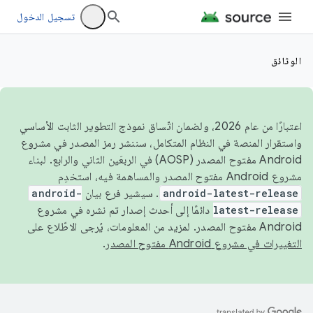
تسجيل الدخول
الوثائق
اعتبارًا من عام 2026، ولضمان اتّساق نموذج التطوير الثابت الأساسي
واستقرار المنصة في النظام المتكامل، سننشر رمز المصدر في مشروع
Android مفتوح المصدر (AOSP) في الربعَين الثاني والرابع. لبناء
مشروع Android مفتوح المصدر والمساهمة فيه، استخدِم
android-latest-release
. سيشير فرع بيان
android-
latest-release
دائمًا إلى أحدث إصدار تم نشره في مشروع
Android مفتوح المصدر. لمزيد من المعلومات، يُرجى الاطّلاع على
التغييرات في مشروع Android مفتوح المصدر
.