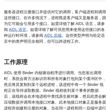
服务器进程注册接口并提供对它的调用，客户端进程则调用
这些接口。
在许多情况下，进程既是客户端又是服务器，因
为它可能会引用多个接口。如需详细了解 AIDL 语言，请参
阅
AIDL 语言
。如需详细了解可供您用来使用这些接口的各
种运行时环境，请参阅
AIDL 后端
。这些类型声明与给定语
言中的类声明完全相同，但可以跨进程工作。
工作原理
AIDL 使用 Binder 内核驱动程序进行调用。当您发出调用
时，系统会将方法标识符和所有对象打包到某个缓冲区中，
然后将其复制到某个远程进程，该进程中有一个 Binder 线
程正在等待读取数据。Binder 线程收到某个事务的数据
后，该线程会在本地进程中查找原生桩对象，然后此类会解
压缩数据并调用本地接口对象。此本地接口对象正是服务器
进程所创建和注册的对象。当在同一进程和同一后端中进行