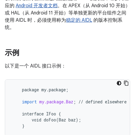
应的
Android 开发者文档
。在 APEX（从 Android 10 开始）
或 HAL（从 Android 11 开始）等单独更新的平台组件之间
使用 AIDL 时，必须使用称为
稳定的 AIDL
的版本控制系
统。
示例
以下是一个 AIDL 接口示例：
package
my
.
package
;
import
my.package.Baz
;
//
defined
elsewhere
interface
IFoo
{
void
doFoo
(
Baz
baz
);
}