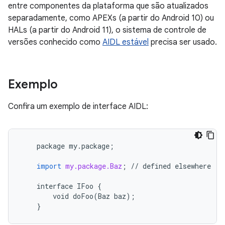
entre componentes da plataforma que são atualizados
separadamente, como APEXs (a partir do Android 10) ou
HALs (a partir do Android 11), o sistema de controle de
versões conhecido como
AIDL estável
precisa ser usado.
Exemplo
Confira um exemplo de interface AIDL:
package
my
.
package
;
import
my.package.Baz
;
//
defined
elsewhere
interface
IFoo
{
void
doFoo
(
Baz
baz
);
}