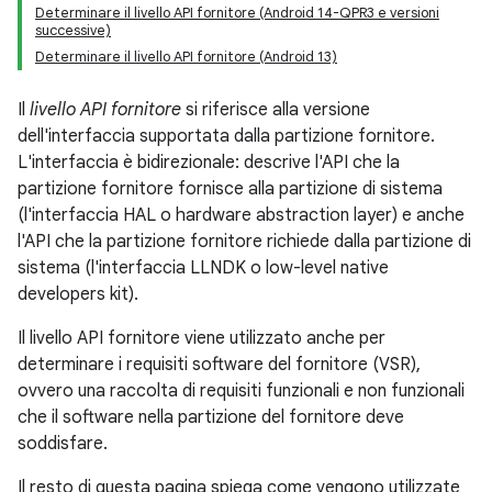
Determinare il livello API fornitore (Android 14-QPR3 e versioni
successive)
Determinare il livello API fornitore (Android 13)
Il
livello API fornitore
si riferisce alla versione
dell'interfaccia supportata dalla partizione fornitore.
L'interfaccia è bidirezionale: descrive l'API che la
partizione fornitore fornisce alla partizione di sistema
(l'interfaccia HAL o hardware abstraction layer) e anche
l'API che la partizione fornitore richiede dalla partizione di
sistema (l'interfaccia LLNDK o low-level native
developers kit).
Il livello API fornitore viene utilizzato anche per
determinare i requisiti software del fornitore (VSR),
ovvero una raccolta di requisiti funzionali e non funzionali
che il software nella partizione del fornitore deve
soddisfare.
Il resto di questa pagina spiega come vengono utilizzate