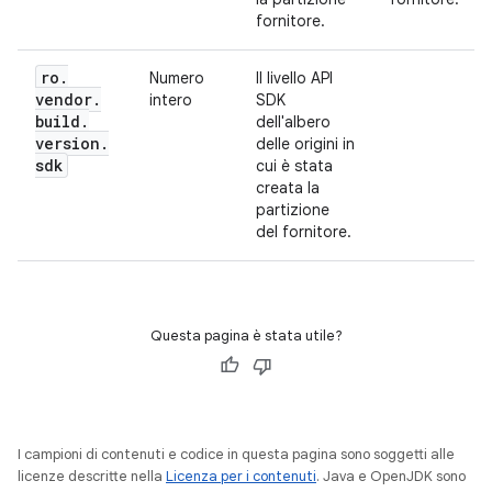
fornitore.
ro
.
Numero
Il livello API
vendor
.
intero
SDK
build
.
dell'albero
version
.
delle origini in
sdk
cui è stata
creata la
partizione
del fornitore.
Questa pagina è stata utile?
I campioni di contenuti e codice in questa pagina sono soggetti alle
licenze descritte nella
Licenza per i contenuti
. Java e OpenJDK sono