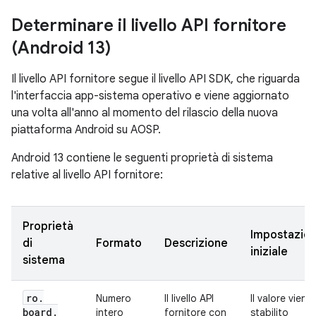
Determinare il livello API fornitore
(Android 13)
Il livello API fornitore segue il livello API SDK, che riguarda
l'interfaccia app-sistema operativo e viene aggiornato
una volta all'anno al momento del rilascio della nuova
piattaforma Android su AOSP.
Android 13 contiene le seguenti proprietà di sistema
relative al livello API fornitore:
Proprietà
Impostazio
di
Formato
Descrizione
iniziale
sistema
ro
.
Numero
Il livello API
Il valore viene
board
.
intero
fornitore con
stabilito