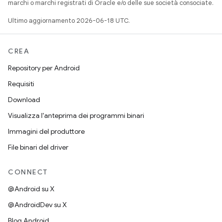
marchi o marchi registrati di Oracle e/o delle sue società consociate.
Ultimo aggiornamento 2026-06-18 UTC.
CREA
Repository per Android
Requisiti
Download
Visualizza l'anteprima dei programmi binari
Immagini del produttore
File binari del driver
CONNECT
@Android su X
@AndroidDev su X
Blog Android