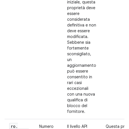
iniziale, questa
proprietà deve
essere
considerata
definitiva e non
deve essere
modificata.
Sebbene sia
fortemente
sconsigliato,
un
aggiornamento
può essere
consentito in
rari casi
eccezionali
con una nuova
qualifica di
blocco del
fornitore.
ro
.
Numero
Il livello API
Questa prop