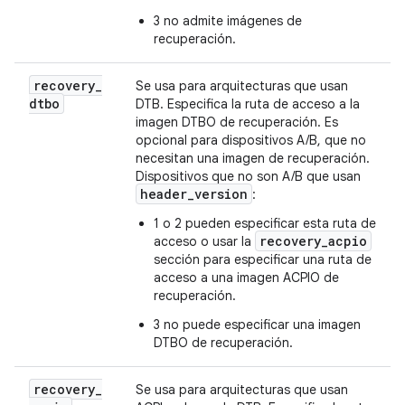
3 no admite imágenes de
recuperación.
recovery
_
Se usa para arquitecturas que usan
dtbo
DTB. Especifica la ruta de acceso a la
imagen DTBO de recuperación. Es
opcional para dispositivos A/B, que no
necesitan una imagen de recuperación.
Dispositivos que no son A/B que usan
header
_
version
:
1 o 2 pueden especificar esta ruta de
recovery_acpio
acceso o usar la
sección para especificar una ruta de
acceso a una imagen ACPIO de
recuperación.
3 no puede especificar una imagen
DTBO de recuperación.
recovery
_
Se usa para arquitecturas que usan