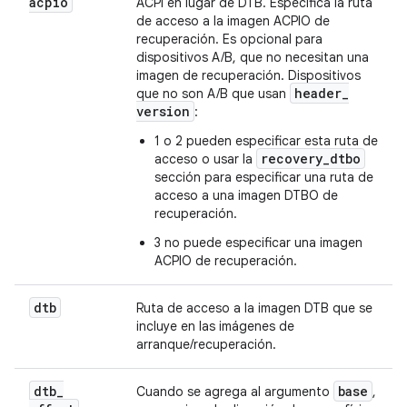
acpio
ACPI en lugar de DTB. Especifica la ruta
de acceso a la imagen ACPIO de
recuperación. Es opcional para
dispositivos A/B, que no necesitan una
imagen de recuperación. Dispositivos
header
_
que no son A/B que usan
version
:
1 o 2 pueden especificar esta ruta de
recovery_dtbo
acceso o usar la
sección para especificar una ruta de
acceso a una imagen DTBO de
recuperación.
3 no puede especificar una imagen
ACPIO de recuperación.
dtb
Ruta de acceso a la imagen DTB que se
incluye en las imágenes de
arranque/recuperación.
dtb
_
base
Cuando se agrega al argumento
,