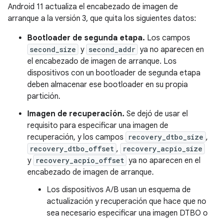
Android 11 actualiza el encabezado de imagen de
arranque a la versión 3, que quita los siguientes datos:
Bootloader de segunda etapa.
Los campos
second_size
y
second_addr
ya no aparecen en
el encabezado de imagen de arranque. Los
dispositivos con un bootloader de segunda etapa
deben almacenar ese bootloader en su propia
partición.
Imagen de recuperación.
Se dejó de usar el
requisito para especificar una imagen de
recuperación, y los campos
recovery_dtbo_size
,
recovery_dtbo_offset
,
recovery_acpio_size
y
recovery_acpio_offset
ya no aparecen en el
encabezado de imagen de arranque.
Los dispositivos A/B usan un esquema de
actualización y recuperación que hace que no
sea necesario especificar una imagen DTBO o