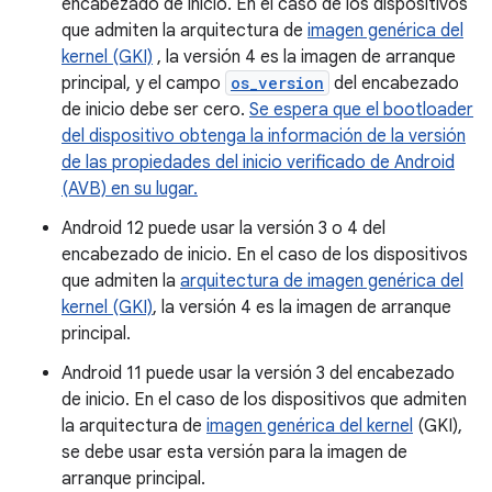
encabezado de inicio. En el caso de los dispositivos
que admiten la arquitectura de
imagen genérica del
kernel (GKI)
, la versión 4 es la imagen de arranque
principal, y el campo
os_version
del encabezado
de inicio debe ser cero.
Se espera que el bootloader
del dispositivo obtenga la información de la versión
de las propiedades del inicio verificado de Android
(AVB) en su lugar.
Android 12 puede usar la versión 3 o 4 del
encabezado de inicio. En el caso de los dispositivos
que admiten la
arquitectura de imagen genérica del
kernel (GKI)
, la versión 4 es la imagen de arranque
principal.
Android 11 puede usar la versión 3 del encabezado
de inicio. En el caso de los dispositivos que admiten
la arquitectura de
imagen genérica del kernel
(GKI),
se debe usar esta versión para la imagen de
arranque principal.