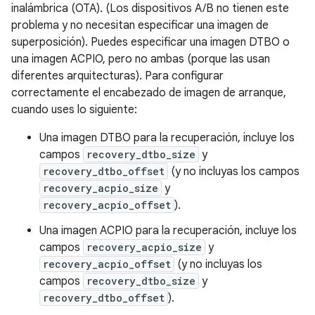
inalámbrica (OTA). (Los dispositivos A/B no tienen este
problema y no necesitan especificar una imagen de
superposición). Puedes especificar una imagen DTBO o
una imagen ACPIO, pero no ambas (porque las usan
diferentes arquitecturas). Para configurar
correctamente el encabezado de imagen de arranque,
cuando uses lo siguiente:
Una imagen DTBO para la recuperación, incluye los
campos
recovery_dtbo_size
y
recovery_dtbo_offset
(y no incluyas los campos
recovery_acpio_size
y
recovery_acpio_offset
).
Una imagen ACPIO para la recuperación, incluye los
campos
recovery_acpio_size
y
recovery_acpio_offset
(y no incluyas los
campos
recovery_dtbo_size
y
recovery_dtbo_offset
).