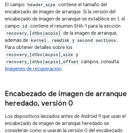
El campo
header_size
contiene el tamaño del
encabezado de imagen de arranque. Si la versión del
encabezado de imagen de arranque se establece en 1, el
campo
id
contiene el resumen SHA-1 para la sección
recovery_[dtbo|acpio]
de la imagen de arranque,
además de
kernel
,
ramdisk
y
second sections
.
Para obtener detalles sobre los
recovery_[dtbo|acpio]_size
y
recovery_[dtbo|acpio]_offset
campos, consulta
Imágenes de recuperación
.
Encabezado de imagen de arranque
heredado
,
versión 0
Los dispositivos lanzados antes de Android 9 que usan el
encabezado de imagen de arranque heredado se
consideran como si usaran la versión 0 del encabezado