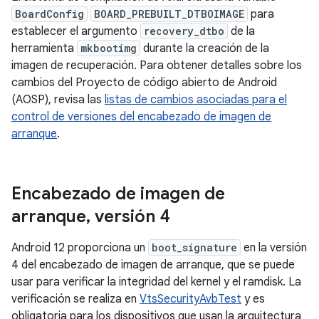
BoardConfig
BOARD_PREBUILT_DTBOIMAGE
para
establecer el argumento
recovery_dtbo
de la
herramienta
mkbootimg
durante la creación de la
imagen de recuperación. Para obtener detalles sobre los
cambios del Proyecto de código abierto de Android
(AOSP), revisa las
listas de cambios asociadas para el
control de versiones del encabezado de imagen de
arranque
.
Encabezado de imagen de
arranque
,
versión 4
Android 12 proporciona un
boot_signature
en la versión
4 del encabezado de imagen de arranque, que se puede
usar para verificar la integridad del kernel y el ramdisk. La
verificación se realiza en
VtsSecurityAvbTest
y es
obligatoria para los dispositivos que usan la arquitectura