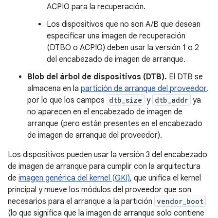
ACPIO para la recuperación.
Los dispositivos que no son A/B que desean
especificar una imagen de recuperación
(DTBO o ACPIO) deben usar la versión 1 o 2
del encabezado de imagen de arranque.
Blob del árbol de dispositivos (DTB).
El DTB se
almacena en la
partición de arranque del proveedor
,
por lo que los campos
dtb_size
y
dtb_addr
ya
no aparecen en el encabezado de imagen de
arranque (pero están presentes en el encabezado
de imagen de arranque del proveedor).
Los dispositivos pueden usar la versión 3 del encabezado
de imagen de arranque para cumplir con la arquitectura
de
imagen genérica del kernel (GKI)
, que unifica el kernel
principal y mueve los módulos del proveedor que son
necesarios para el arranque a la partición
vendor_boot
(lo que significa que la imagen de arranque solo contiene