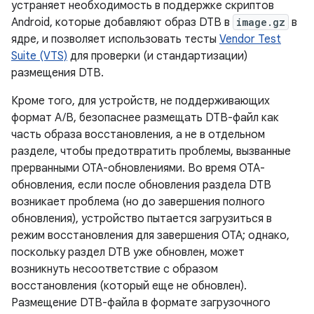
устраняет необходимость в поддержке скриптов
Android, которые добавляют образ DTB в
image.gz
в
ядре, и позволяет использовать тесты
Vendor Test
Suite (VTS)
для проверки (и стандартизации)
размещения DTB.
Кроме того, для устройств, не поддерживающих
формат A/B, безопаснее размещать DTB-файл как
часть образа восстановления, а не в отдельном
разделе, чтобы предотвратить проблемы, вызванные
прерванными OTA-обновлениями. Во время OTA-
обновления, если после обновления раздела DTB
возникает проблема (но до завершения полного
обновления), устройство пытается загрузиться в
режим восстановления для завершения OTA; однако,
поскольку раздел DTB уже обновлен, может
возникнуть несоответствие с образом
восстановления (который еще не обновлен).
Размещение DTB-файла в формате загрузочного