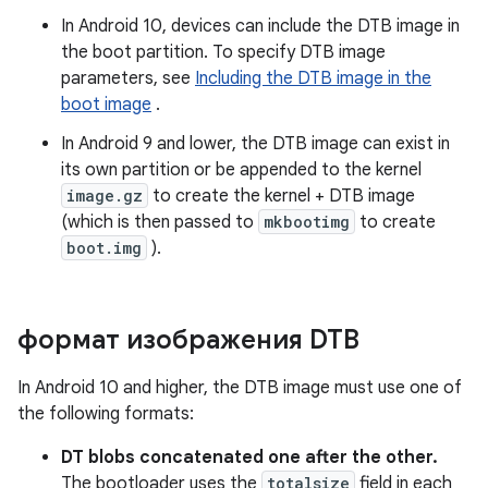
In Android 10, devices can include the DTB image in
the boot partition. To specify DTB image
parameters, see
Including the DTB image in the
boot image
.
In Android 9 and lower, the DTB image can exist in
its own partition or be appended to the kernel
image.gz
to create the kernel + DTB image
(which is then passed to
mkbootimg
to create
boot.img
).
формат изображения DTB
In Android 10 and higher, the DTB image must use one of
the following formats:
DT blobs concatenated one after the other.
The bootloader uses the
totalsize
field in each