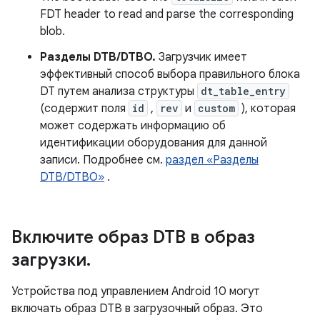
FDT header to read and parse the corresponding
blob.
Разделы DTB/DTBO.
Загрузчик имеет
эффективный способ выбора правильного блока
DT путем анализа структуры
dt_table_entry
(содержит поля
id
,
rev
и
custom
), которая
может содержать информацию об
идентификации оборудования для данной
записи. Подробнее см.
раздел «Разделы
DTB/DTBO»
.
Включите образ DTB в образ
загрузки
.
Устройства под управлением Android 10 могут
включать образ DTB в загрузочный образ. Это