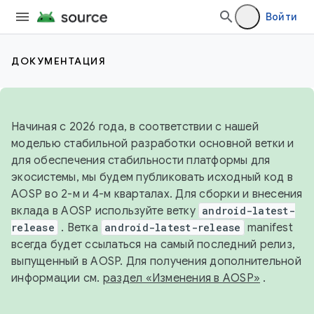
Войти
ДОКУМЕНТАЦИЯ
Начиная с 2026 года, в соответствии с нашей
моделью стабильной разработки основной ветки и
для обеспечения стабильности платформы для
экосистемы, мы будем публиковать исходный код в
AOSP во 2-м и 4-м кварталах. Для сборки и внесения
вклада в AOSP используйте ветку
android-latest-
release
. Ветка
android-latest-release
manifest
всегда будет ссылаться на самый последний релиз,
выпущенный в AOSP. Для получения дополнительной
информации см.
раздел «Изменения в AOSP»
.