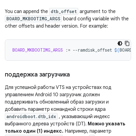
You can append the
dtb_offset
argument to the
BOARD_MKBOOTIMG_ARGS
board config variable with the
other offsets and header version. For example:
BOARD_MKBOOTIMG_ARGS
:=
--ramdisk_offset
$(
BOARD_
поддержка загрузчика
Для успешной работы VTS на устройствах под
управлением Android 10 загрузчик должен
поддерживать обновленный образ загрузки и
добавить параметр командной строки ядра
androidboot.dtb_idx
, указывающий индекс
выбранного дерева устройств (DT).
Можно указать
только один (1) индекс.
Например, параметр