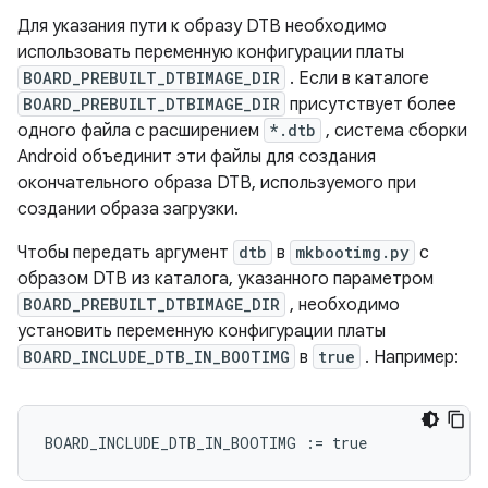
Для указания пути к образу DTB необходимо
использовать переменную конфигурации платы
BOARD_PREBUILT_DTBIMAGE_DIR
. Если в каталоге
BOARD_PREBUILT_DTBIMAGE_DIR
присутствует более
одного файла с расширением
*.dtb
, система сборки
Android объединит эти файлы для создания
окончательного образа DTB, используемого при
создании образа загрузки.
Чтобы передать аргумент
dtb
в
mkbootimg.py
с
образом DTB из каталога, указанного параметром
BOARD_PREBUILT_DTBIMAGE_DIR
, необходимо
установить переменную конфигурации платы
BOARD_INCLUDE_DTB_IN_BOOTIMG
в
true
. Например:
BOARD_INCLUDE_DTB_IN_BOOTIMG
:=
true