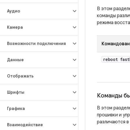
В этом раздел
Аудио
команды разли
режима восста
Камера
Возможности подключения
Командован
reboot fast
Данные
Отображать
Шрифты
Команды бы
В этом раздел
Графика
прошивки и уп
различаются в 
Взаимодействие