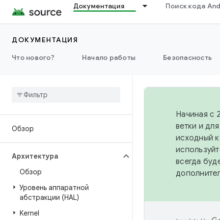
Документация
Поиск кода And
ДОКУМЕНТАЦИЯ
Что нового?
Начало работы
Безопасность
Начиная с 
ветки и дл
Обзор
исходный к
используйт
Архитектура
всегда буд
Обзор
дополните
Уровень аппаратной
абстракции (HAL)
Kernel