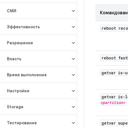
СМИ
Командован
Эффективность
reboot rec
Разрешения
reboot fast
Власть
getvar is-u
Время выполнения
Настройки
getvar is-l
<partition>
Storage
Тестирование
getvar supe