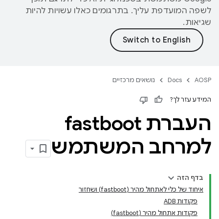
לשפה המועדפת עליך. בתרגומים כאלו עשויות להיות
שגיאות.
AOSP
Docs
נושאים מרכזיים
המידע עזר לך?
העברת fastboot
למרחב המשתמש
בדף הזה
איחוד של כלי לאתחול מהיר (fastboot) ושחזור
פקודות ADB
פקודות אתחול מהיר (fastboot)