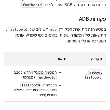
מנתח את הודעת ה-BCB ועובר למצב
fastbootd
.
פקודות ADB
בקטע הזה מתוארת הפקודה
adb
לשילוב של
fastbootd
.
התוצאות של הפקודה שונות, בהתאם למי שמריץ אותה:
המערכת או כלי השחזור.
פקודה
תיאור
reboot
המכשיר מופעל מחדש במצב
fastbootd
fastboot
(מערכת).
fastbootd
הכניסה ל-
מתבצעת ישירות ללא הפעלה
מחדש (שחזור).