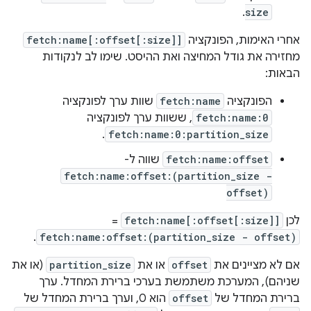
.
size
אחרי האימות, הפונקציה
fetch:name[:offset[:size]]
מחזירה את גודל המחיצה ואת ההיסט. שימו לב לנקודות
הבאות:
הפונקציה
fetch:name
שוות ערך לפונקציה
fetch:name:0
, ששוות ערך לפונקציה
.
fetch:name:0:partition_size
fetch:name:offset
שווה ל-
fetch:name:offset:(partition_size -
offset)
לכן
fetch:name[:offset[:size]]
=
.
fetch:name:offset:(partition_size - offset)
אם לא מציינים את
offset
או את
partition_size
(או את
שניהם), המערכת משתמשת בערכי ברירת המחדל. ערך
ברירת המחדל של
offset
הוא 0, וערך ברירת המחדל של