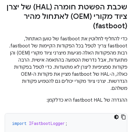
שכבת הפשטת חומרה (HAL) של יצרן
ציוד מקורי (OEM) לאתחול מהיר
(fastboot)
כדי להחליף לחלוטין את fastboot של טוען האתחול, ‏
fastboot צריך לטפל בכל הפקודות הקיימות של fastboot.
רבות מהפקודות האלה מגיעות מיצרני ציוד מקורי (OEM) והן
מתועדות, אבל נדרשת הטמעה בהתאמה אישית. הרבה
פקודות ספציפיות ליצרן
לא
מתועדות. כדי לטפל בפקודות
כאלה, ה-HAL של fastboot מציין את פקודות ה-OEM
הנדרשות. יצרני ציוד מקורי יכולים גם להטמיע פקודות
משלהם.
ההגדרה של fastboot HAL היא כדלקמן:
import
IFastbootLogger
;