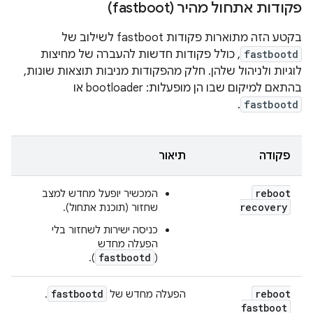
פקודות אתחול מהיר (fastboot)
בקטע הזה מתוארות פקודות fastboot לשילוב של
fastbootd
, כולל פקודות חדשות להעברה של מחיצות
לוגיות ולניהול שלהן. חלק מהפקודות מניבות תוצאות שונות,
בהתאם למיקום שבו הן מופעלות: bootloader או
.
fastbootd
פקודה
תיאור
reboot
המכשיר יופעל מחדש למצב
recovery
שחזור (תוכנת אתחול).
כניסה ישירות לשחזור בלי
הפעלה מחדש
fastbootd
).
(
fastbootd
reboot
הפעלה מחדש של
.
fastboot