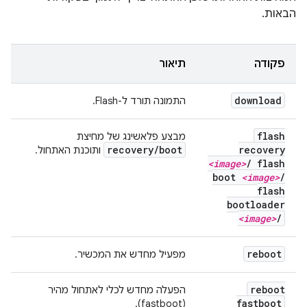
הבאות.
פקודה
תיאור
download
התמונה תורד ל-Flash.
flash
מבצע פלאשינג של מחיצת
recovery
/
boot
recovery
ותוכנת האתחול.
<image>
/
flash
boot
<image>
/
flash
bootloader
<image>
/
reboot
מפעיל מחדש את המכשיר.
reboot
הפעלה מחדש לכלי לאתחול מהיר
fastboot
(fastboot).