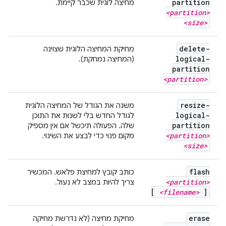
partition
מחיצה לוגית שכבר קיימת.
<partition>
<size>
delete-
מחיקת המחיצה הלוגית שצוינה
logical-
(המחיצה נמחקת).
partition
<partition>
resize-
משנה את הגודל של המחיצה הלוגית
logical-
לגודל החדש בלי לשנות את התוכן
partition
שלה. הפעולה תיכשל אם אין מספיק
<partition>
מקום פנוי כדי לבצע את השינוי.
<size>
flash
כותב קובץ למחיצת פלאש. המכשיר
<partition>
צריך להיות במצב לא נעול.
[
<filename>
]
erase
מחיקת מחיצה (לא נדרשת מחיקה