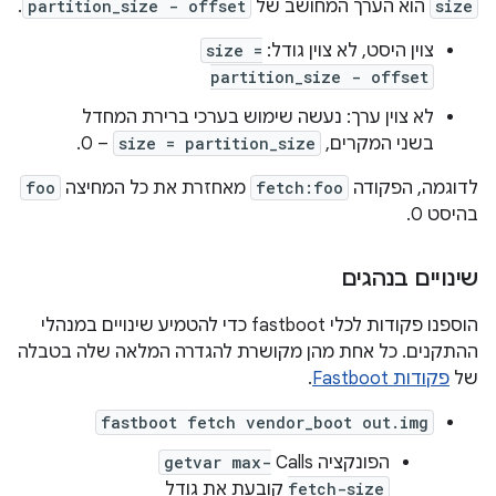
size
הוא הערך המחושב של
partition_size - offset
.
צוין היסט, לא צוין גודל:
size =
partition_size - offset
לא צוין ערך: נעשה שימוש בערכי ברירת המחדל
בשני המקרים,
size = partition_size
– 0.
לדוגמה, הפקודה
fetch:foo
מאחזרת את כל המחיצה
foo
בהיסט 0.
שינויים בנהגים
הוספנו פקודות לכלי fastboot כדי להטמיע שינויים במנהלי
ההתקנים. כל אחת מהן מקושרת להגדרה המלאה שלה בטבלה
של
פקודות Fastboot
.
fastboot fetch vendor_boot out.img
הפונקציה Calls
getvar max-
fetch-size
קובעת את גודל