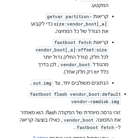
המקטע.
קריאות
getvar partition-
size:vendor_boot[_a]
כדי לקבוע
את הגודל של כל המחיצה.
קריאות
fastboot fetch
vendor_boot[_a]:offset:size
לכל חלק. (גודל החלק גדול יותר
מהגודל
vendor_boot
, לכן בדרך
כלל יש רק חלק אחד).
הנתונים משולבים יחד, עד
out.img
.
fastboot flash vendor_boot:default
vendor-ramdisk.img
זוהי גרסה מיוחדת של הפקודה flash. הוא מאחזר
את התמונה
vendor_boot
, כאילו בוצעה קריאה
ל-
fastboot fetch
.