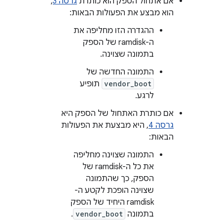
אם אתחול הספק הוא כותרת
גרסה 3
,
הוא מבצע את הפעולות הבאות:
ההגדרה הזו מחליפה את
ה-ramdisk של הספק
בתמונה שצוינה.
התמונה החדשה של
vendor_boot
תופיע
לרגע.
אם כותרת האתחול של הספק היא
גרסה 4
, היא מבצעת את הפעולות
הבאות:
התמונה שצוינה מחליפה
את כל ה-ramdisk של
הספק, כך שהתמונה
שצוינה הופכת לקטע ה-
ramdisk היחיד של הספק
בתמונה
vendor_boot
.