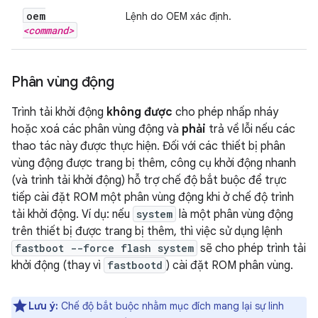
oem
Lệnh do OEM xác định.
<command>
Phân vùng động
Trình tải khởi động
không được
cho phép nhấp nháy
hoặc xoá các phân vùng động và
phải
trả về lỗi nếu các
thao tác này được thực hiện. Đối với các thiết bị phân
vùng động được trang bị thêm, công cụ khởi động nhanh
(và trình tải khởi động) hỗ trợ chế độ bắt buộc để trực
tiếp cài đặt ROM một phân vùng động khi ở chế độ trình
tải khởi động. Ví dụ: nếu
system
là một phân vùng động
trên thiết bị được trang bị thêm, thì việc sử dụng lệnh
fastboot --force flash system
sẽ cho phép trình tải
khởi động (thay vì
fastbootd
) cài đặt ROM phân vùng.
Lưu ý:
Chế độ bắt buộc nhằm mục đích mang lại sự linh