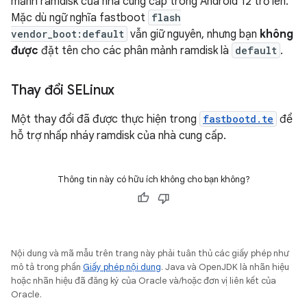
mảnh ramdisk của nhà cung cấp trong Android 12 trở lên.
Mặc dù ngữ nghĩa fastboot
flash
vendor_boot:default
vẫn giữ nguyên, nhưng bạn
không
được
đặt tên cho các phân mảnh ramdisk là
default
.
Thay đổi SELinux
Một thay đổi đã được thực hiện trong
fastbootd.te
để
hỗ trợ nhấp nháy ramdisk của nhà cung cấp.
Thông tin này có hữu ích không cho bạn không?
Nội dung và mã mẫu trên trang này phải tuân thủ các giấy phép như
mô tả trong phần
Giấy phép nội dung
. Java và OpenJDK là nhãn hiệu
hoặc nhãn hiệu đã đăng ký của Oracle và/hoặc đơn vị liên kết của
Oracle.