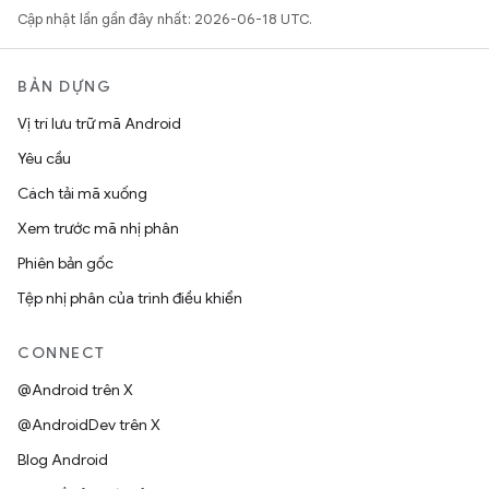
Cập nhật lần gần đây nhất: 2026-06-18 UTC.
BẢN DỰNG
Vị trí lưu trữ mã Android
Yêu cầu
Cách tải mã xuống
Xem trước mã nhị phân
Phiên bản gốc
Tệp nhị phân của trình điều khiển
CONNECT
@Android trên X
@AndroidDev trên X
Blog Android