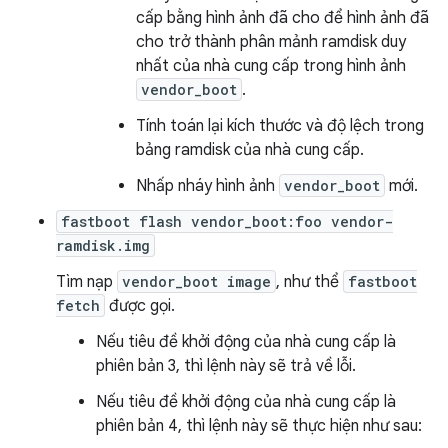
cấp bằng hình ảnh đã cho để hình ảnh đã
cho trở thành phân mảnh ramdisk duy
nhất của nhà cung cấp trong hình ảnh
vendor_boot
.
Tính toán lại kích thước và độ lệch trong
bảng ramdisk của nhà cung cấp.
Nhấp nháy hình ảnh
vendor_boot
mới.
fastboot flash vendor_boot:foo vendor-
ramdisk.img
Tìm nạp
vendor_boot image
, như thể
fastboot
fetch
được gọi.
Nếu tiêu đề khởi động của nhà cung cấp là
phiên bản 3, thì lệnh này sẽ trả về lỗi.
Nếu tiêu đề khởi động của nhà cung cấp là
phiên bản 4, thì lệnh này sẽ thực hiện như sau: