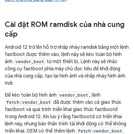
Cài đặt ROM ramdisk của nhà cung
cấp
Android 12 trở lên hỗ trợ nhấp nháy ramdisk bằng một lệnh
fastboot được thêm vào, lệnh này sẽ kéo toàn bộ hình
ảnh
vendor_boot
từ một thiết bị. Lệnh này sẽ nhắc
công cụ fastboot phía máy chủ đọc tiêu đề khởi động
của nhà cung cấp, tạo lại hình ảnh và nhấp nháy hình ảnh
mới.
Để kéo toàn bộ hình ảnh
vendor_boot
, lệnh
fetch:vendor_boot
đã được thêm vào cả giao thức
fastboot và quá trình triển khai giao thức fastbootd
trong Android 12. Xin lưu ý rằng fastbootd
có
triển khai
lệnh này, nhưng bản thân trình tải khởi động có thể không
triển khai. OEM có thể thêm lệnh
fetch:vendor_boot