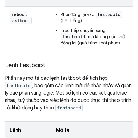
reboot
fastbootd
Khởi động lại vào
fastboot
(hệ thống).
Trực tiếp chuyển sang
fastbootd
mà không cần khởi
động lại (quá trình khôi phục).
Lệnh Fastboot
Phần này mô tả các lệnh fastboot để tích hợp
fastbootd
, bao gồm các lệnh mới để nhấp nháy và quản
lý các phân vùng logic. Một số lệnh có các kết quả khác
nhau, tuỳ thuộc vào việc lệnh đó được thực thi theo trình
tải khởi động hay theo
fastbootd
.
Lệnh
Mô tả