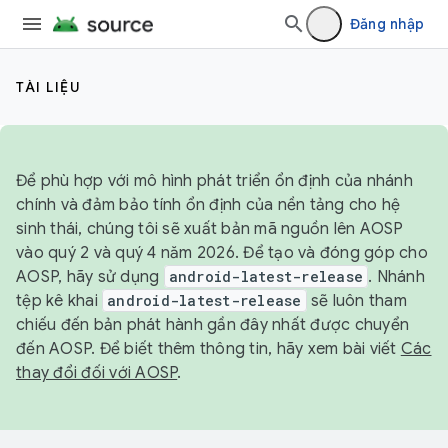
Đăng nhập
TÀI LIỆU
Để phù hợp với mô hình phát triển ổn định của nhánh
chính và đảm bảo tính ổn định của nền tảng cho hệ
sinh thái, chúng tôi sẽ xuất bản mã nguồn lên AOSP
vào quý 2 và quý 4 năm 2026. Để tạo và đóng góp cho
AOSP, hãy sử dụng
android-latest-release
. Nhánh
tệp kê khai
android-latest-release
sẽ luôn tham
chiếu đến bản phát hành gần đây nhất được chuyển
đến AOSP. Để biết thêm thông tin, hãy xem bài viết
Các
thay đổi đối với AOSP
.