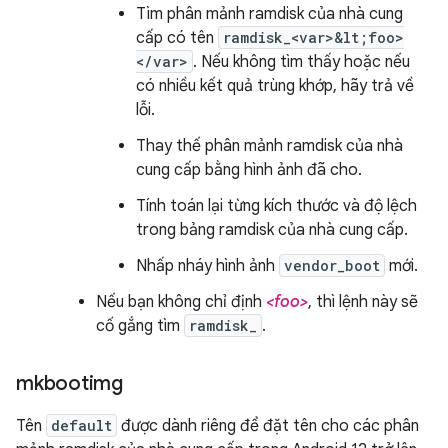
Tìm phân mảnh ramdisk của nhà cung
cấp có tên
ramdisk_<var>&lt;foo>
</var>
. Nếu không tìm thấy hoặc nếu
có nhiều kết quả trùng khớp, hãy trả về
lỗi.
Thay thế phân mảnh ramdisk của nhà
cung cấp bằng hình ảnh đã cho.
Tính toán lại từng kích thước và độ lệch
trong bảng ramdisk của nhà cung cấp.
Nhấp nháy hình ảnh
vendor_boot
mới.
Nếu bạn không chỉ định
<foo>
, thì lệnh này sẽ
cố gắng tìm
ramdisk_
.
mkbootimg
Tên
default
được dành riêng để đặt tên cho các phân