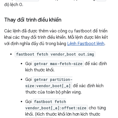
độ lệch 0.
Thay đổi trình điều khiển
Các lệnh đã được thêm vào công cụ fastboot để triển
khai các thay đổi trình điều khiển. Mỗi lệnh được liên kết
với định nghĩa đầy đủ trong bảng
Lệnh Fastboot lệnh
.
fastboot fetch vendor_boot out.img
Gọi
getvar max-fetch-size
để xác định
kích thước khối.
Gọi
getvar partition-
size:vendor_boot[_a]
để xác định kích
thước của toàn bộ phân vùng.
Gọi
fastboot fetch
vendor_boot[_a]:offset:size
cho từng
khối. (Kích thước khối lớn hơn kích thước