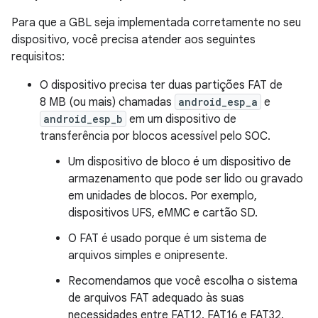
Para que a GBL seja implementada corretamente no seu
dispositivo, você precisa atender aos seguintes
requisitos:
O dispositivo precisa ter duas partições FAT de
8 MB (ou mais) chamadas
android_esp_a
e
android_esp_b
em um dispositivo de
transferência por blocos acessível pelo SOC.
Um dispositivo de bloco é um dispositivo de
armazenamento que pode ser lido ou gravado
em unidades de blocos. Por exemplo,
dispositivos UFS, eMMC e cartão SD.
O FAT é usado porque é um sistema de
arquivos simples e onipresente.
Recomendamos que você escolha o sistema
de arquivos FAT adequado às suas
necessidades entre FAT12, FAT16 e FAT32.