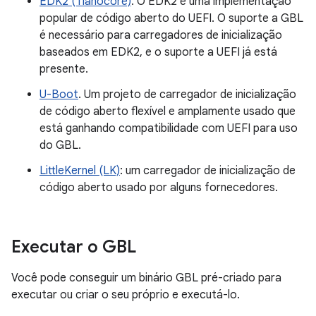
EDK2 (Tianocore)
. O EDK2 é uma implementação
popular de código aberto do UEFI. O suporte a GBL
é necessário para carregadores de inicialização
baseados em EDK2, e o suporte a UEFI já está
presente.
U-Boot
. Um projeto de carregador de inicialização
de código aberto flexível e amplamente usado que
está ganhando compatibilidade com UEFI para uso
do GBL.
LittleKernel (LK)
: um carregador de inicialização de
código aberto usado por alguns fornecedores.
Executar o GBL
Você pode conseguir um binário GBL pré-criado para
executar ou criar o seu próprio e executá-lo.