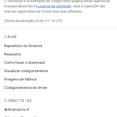
O conteúdo e os exemplos de código nesta página estão sujeitos às
licenças descritas na
Licença de conteúdo
. Java e OpenJDK são
marcas registradas da Oracle e/ou suas afiliadas.
Última atualização 2026-07-16 UTC.
CRIAR
Repositório do Android
Requisitos
Como fazer o download
Visualizar códigos binários
Imagens de fábrica
Códigos binários do driver
CONECTE-SE
@Android no X