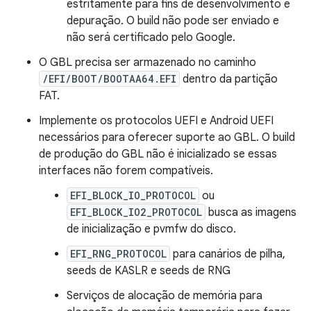
estritamente para fins de desenvolvimento e
depuração. O build não pode ser enviado e
não será certificado pelo Google.
O GBL precisa ser armazenado no caminho
/EFI/BOOT/BOOTAA64.EFI
dentro da partição
FAT.
Implemente os protocolos UEFI e Android UEFI
necessários para oferecer suporte ao GBL. O build
de produção do GBL não é inicializado se essas
interfaces não forem compatíveis.
EFI_BLOCK_IO_PROTOCOL
ou
EFI_BLOCK_IO2_PROTOCOL
busca as imagens
de inicialização e pvmfw do disco.
EFI_RNG_PROTOCOL
para canários de pilha,
seeds de KASLR e seeds de RNG
Serviços de alocação de memória para