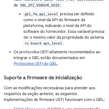
de
GBL_EFI_VENDOR_GUID
.
gbl_fw_api_level
precisa ser definido
como o nível da API do firmware da
plataforma, indicando o nível da API do
software do fornecedor. Essa variável precisa
ter o mesmo valor da propriedade do sistema
ro.board.api_level
.
Os protocolos UEFI altamente recomendados ao
integrar o GBL estão documentados em
Protocolos UEFI do GBL
.
Suporte a firmware de inicialização
Com as modificações necessárias para atender aos
requisitos da seção anterior, as seguintes
implementações de firmware UEFI funcionam com o GBL: