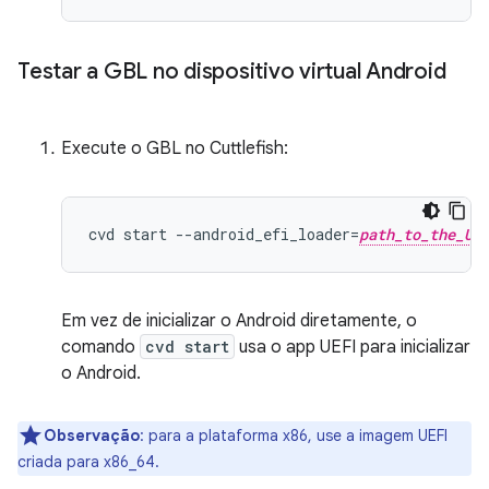
Testar a GBL no dispositivo virtual Android
Execute o GBL no Cuttlefish:
cvd
start
--
android_efi_loader
=
path_to_the_UE
Em vez de inicializar o Android diretamente, o
comando
cvd start
usa o app UEFI para inicializar
o Android.
Observação
:
para a plataforma x86, use a imagem UEFI
criada para x86_64.