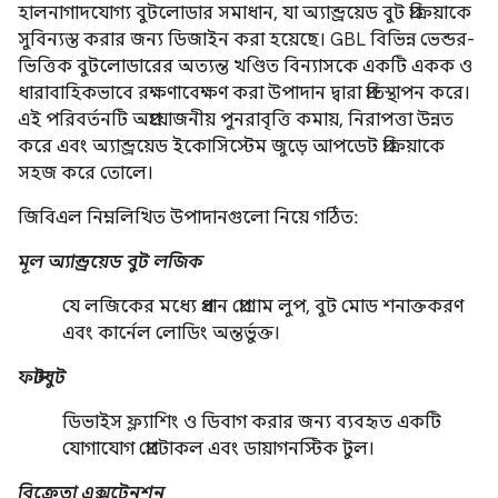
হালনাগাদযোগ্য বুটলোডার সমাধান, যা অ্যান্ড্রয়েড বুট প্রক্রিয়াকে
সুবিন্যস্ত করার জন্য ডিজাইন করা হয়েছে। GBL বিভিন্ন ভেন্ডর-
ভিত্তিক বুটলোডারের অত্যন্ত খণ্ডিত বিন্যাসকে একটি একক ও
ধারাবাহিকভাবে রক্ষণাবেক্ষণ করা উপাদান দ্বারা প্রতিস্থাপন করে।
এই পরিবর্তনটি অপ্রয়োজনীয় পুনরাবৃত্তি কমায়, নিরাপত্তা উন্নত
করে এবং অ্যান্ড্রয়েড ইকোসিস্টেম জুড়ে আপডেট প্রক্রিয়াকে
সহজ করে তোলে।
জিবিএল নিম্নলিখিত উপাদানগুলো নিয়ে গঠিত:
মূল অ্যান্ড্রয়েড বুট লজিক
যে লজিকের মধ্যে প্রধান প্রোগ্রাম লুপ, বুট মোড শনাক্তকরণ
এবং কার্নেল লোডিং অন্তর্ভুক্ত।
ফাস্টবুট
ডিভাইস ফ্ল্যাশিং ও ডিবাগ করার জন্য ব্যবহৃত একটি
যোগাযোগ প্রোটোকল এবং ডায়াগনস্টিক টুল।
বিক্রেতা এক্সটেনশন