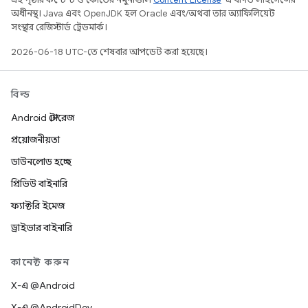
অধীনস্থ। Java এবং OpenJDK হল Oracle এবং/অথবা তার অ্যাফিলিয়েট
সংস্থার রেজিস্টার্ড ট্রেডমার্ক।
2026-06-18 UTC-তে শেষবার আপডেট করা হয়েছে।
বিল্ড
Android স্টোরেজ
প্রয়োজনীয়তা
ডাউনলোড হচ্ছে
প্রিভিউ বাইনারি
ফ্যাক্টরি ইমেজ
ড্রাইভার বাইনারি
কানেক্ট করুন
X-এ @Android
X-এ @AndroidDev