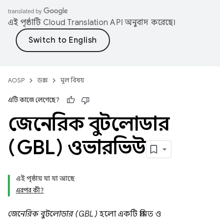
এই পৃষ্ঠাটি
Cloud Translation API
অনুবাদ করেছে।
AOSP
ডক্স
মূল বিষয়
এটি কাজে লেগেছে?
জেনেরিক বুটলোডার
(GBL) ওভারভিউ
এই পৃষ্ঠায় যা যা আছে
এরপর কী?
জেনেরিক বুটলোডার (GBL)
হলো একটি প্রমিত ও