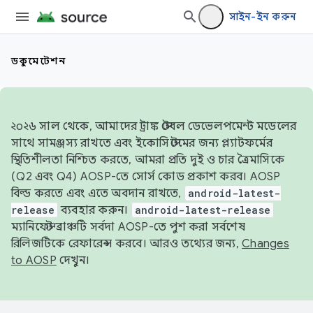
সাইন-ইন করুন
ডকুমেন্টেশন
২০২৬ সাল থেকে, আমাদের ট্রাঙ্ক স্টেবল ডেভেলপমেন্ট মডেলের
সাথে সামঞ্জস্য রাখতে এবং ইকোসিস্টেমের জন্য প্ল্যাটফর্মের
স্থিতিশীলতা নিশ্চিত করতে, আমরা প্রতি দুই ও চার ত্রৈমাসিকে
(Q2 এবং Q4) AOSP-তে সোর্স কোড প্রকাশ করব। AOSP
বিল্ড করতে এবং এতে অবদান রাখতে,
android-latest-
release
ব্যবহার করুন।
android-latest-release
ম্যানিফেস্ট ব্রাঞ্চটি সর্বদা AOSP-তে পুশ করা সর্বশেষ
রিলিজটিকে রেফারেন্স করবে। আরও তথ্যের জন্য,
Changes
to AOSP
দেখুন।