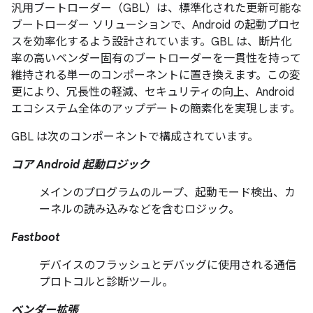
汎用ブートローダー（GBL）は、標準化された更新可能な
ブートローダー ソリューションで、Android の起動プロセ
スを効率化するよう設計されています。
GBL は、断片化
率の高いベンダー固有のブートローダーを一貫性を持って
維持される単一のコンポーネントに置き換えます。この変
更により、冗長性の軽減、セキュリティの向上、Android
エコシステム全体のアップデートの簡素化を実現します。
GBL は次のコンポーネントで構成されています。
コア Android 起動ロジック
メインのプログラムのループ、起動モード検出、カ
ーネルの読み込みなどを含むロジック。
Fastboot
デバイスのフラッシュとデバッグに使用される通信
プロトコルと診断ツール。
ベンダー拡張