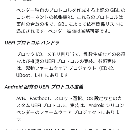
ベンダー独自のプロトコルを作成する上記の GBL の
コンポーネントの拡張機能。これらのプロトコルは
事前の合意の後で、GBL によって依存関係リストに
追加されます。ベンダー拡張は省略可能です。
UEFI プロトコル ハンドラ
ブロック I/O、メモリ割り当て、乱数生成などの必須
および推奨の UEFI プロトコルの実装。参照実装
は、起動ファームウェア プロジェクト（EDK2、
UBoot、LK）にあります。
Android 固有の UEFI プロトコル定義
AVB、Fastboot、スロット選択、OS 設定などのカ
スタム UEFI プロトコル。実装は、Android シリコン
ベンダーのファームウェア プロジェクトにありま
す。