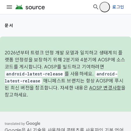
로그인
문서
2026년부터 트렁크 안정 개발 모델과 일치하고 생태계의 플
랫폼 안정성을 보장하기 위해 2분기와 4분기에 AOSP에 소스
코드를 게시합니다. AOSP를 빌드하고 기여하려면
android-latest-release
를 사용하세요.
android-
latest-release
매니페스트 브랜치는 항상 AOSP에 푸시
된 최신 버전을 참조합니다. 자세한 내용은
AOSP 변경사항
을
참고하세요.
Google은 AI 기술을 사용하여 콘텐츠를 사용자의 기본 언어