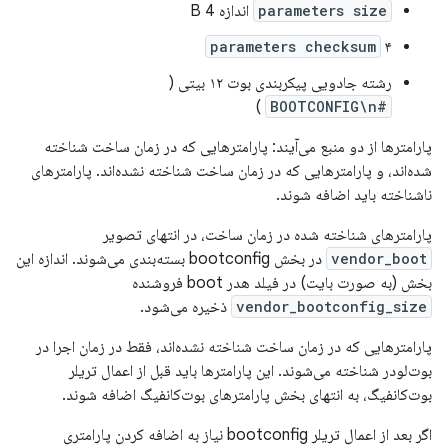
parameters size
اندازه 4 B
parameters checksum
۴
رشته جادویی پیکربندی بوت ۱۲ بیتی (
)
#BOOTCONFIG\n
پارامترها از دو منبع می‌آیند: پارامترهایی که در زمان ساخت شناخته
شده‌اند، و پارامترهایی که در زمان ساخت شناخته نشده‌اند. پارامترهای
ناشناخته باید اضافه شوند.
پارامترهای شناخته شده در زمان ساخت، در انتهای تصویر
vendor_boot
در بخش bootconfig بسته‌بندی می‌شوند. اندازه این
بخش (به صورت بایت) در فیلد هدر boot فروشنده
vendor_bootconfig_size
ذخیره می‌شود.
پارامترهایی که در زمان ساخت شناخته نشده‌اند، فقط در زمان اجرا در
بوت‌لودر شناخته می‌شوند. این پارامترها باید قبل از اعمال تریلر
بوت‌کانفیگ، به انتهای بخش پارامترهای بوت‌کانفیگ اضافه شوند.
اگر بعد از اعمال تریلر bootconfig نیاز به اضافه کردن پارامتری