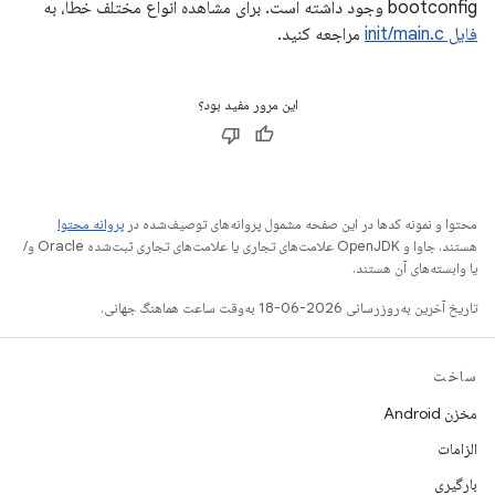
bootconfig وجود داشته است. برای مشاهده انواع مختلف خطا، به
فایل init/main.c
مراجعه کنید.
این مرور مفید بود؟
محتوا و نمونه کدها در این صفحه مشمول پروانه‌های توصیف‌شده در
پروانه محتوا
هستند. جاوا و OpenJDK علامت‌های تجاری یا علامت‌های تجاری ثبت‌شده Oracle و/
یا وابسته‌های آن هستند.
تاریخ آخرین به‌روزرسانی 2026-06-18 به‌وقت ساعت هماهنگ جهانی.
ساخت
مخزن Android
الزامات
بارگیری