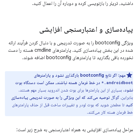
داشتید، تریلر را بازنویسی کرده و دوباره آن را اعمال کنید.
پیاده‌سازی و اعتبارسنجی افزایشی
ویژگی bootconfig را به صورت تدریجی و با دنبال کردن فرآیند ارائه
شده در این بخش پیاده‌سازی کنید. پارامترهای cmdline هسته را دست
نخورده باقی بگذارید تا پارامترهای bootconfig اضافه شوند.
مهم:
اگر تابع bootconfig بارگذاری نشود و پارامترهای
در خط فرمان هسته نباشند، ممکن است دستگاه بوت
androidboot.*
نشود.
بسیاری از این پارامترها برای بوت شدن اندروید بسیار مهم هستند.
بنابراین، گوگل
توصیه می‌کند که این ویژگی را به صورت تدریجی پیاده‌سازی
کنید
تا مطمئن شوید که بوت لودر و تغییرات ساخت قبل از حذف پارامترهای
خط فرمان هسته کار می‌کنند.
مراحل پیاده‌سازی افزایشی به همراه اعتبارسنجی به شرح زیر است: