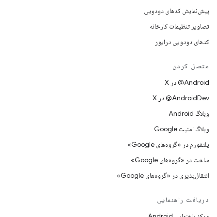
پیش‌نمایش کدهای دودویی
تصاویر تنظیمات کارخانه
کدهای دودویی درایور
متصل کردن
‫‎@Android در X
‫‎@AndroidDev در X
وبلاگ Android
وبلاگ امنیت Google
پلتفورم در «گروه‌های Google»
ساخت در «گروه‌های Google»
انتقال‌پذیری در «گروه‌های Google»
دریافت راهنمایی
مرکز راهنمایی Android