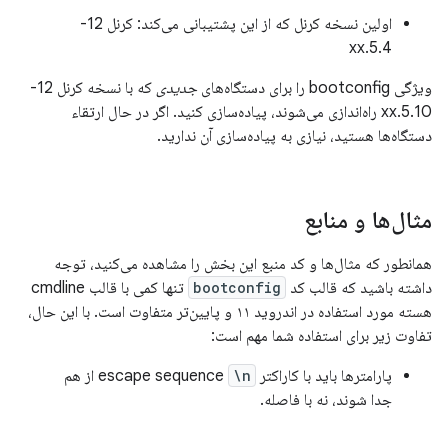
اولین نسخه کرنل که از این پشتیبانی می‌کند: کرنل 12-
5.4.xx
ویژگی bootconfig را برای دستگاه‌های
جدیدی
که با نسخه کرنل 12-
5.10.xx راه‌اندازی می‌شوند، پیاده‌سازی کنید. اگر در حال ارتقاء
دستگاه‌ها هستید، نیازی به پیاده‌سازی آن ندارید.
مثال‌ها و منابع
همانطور که مثال‌ها و کد منبع این بخش را مشاهده می‌کنید، توجه
داشته باشید که قالب کد
bootconfig
تنها کمی با قالب cmdline
هسته مورد استفاده در اندروید ۱۱ و پایین‌تر متفاوت است. با این حال،
تفاوت زیر برای استفاده شما مهم است:
پارامترها باید با کاراکتر escape sequence
\n
از هم
جدا شوند، نه با فاصله.