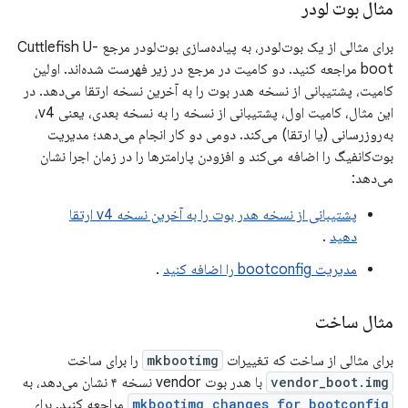
مثال بوت لودر
برای مثالی از یک بوت‌لودر، به پیاده‌سازی بوت‌لودر مرجع Cuttlefish U-
boot مراجعه کنید. دو کامیت در مرجع در زیر فهرست شده‌اند. اولین
کامیت، پشتیبانی از نسخه هدر بوت را به آخرین نسخه ارتقا می‌دهد. در
این مثال، کامیت اول، پشتیبانی از نسخه را به نسخه بعدی، یعنی v4،
به‌روزرسانی (یا ارتقا) می‌کند. دومی دو کار انجام می‌دهد؛ مدیریت
بوت‌کانفیگ را اضافه می‌کند و افزودن پارامترها را در زمان اجرا نشان
می‌دهد:
پشتیبانی از نسخه هدر بوت را به آخرین نسخه v4 ارتقا
دهید
.
مدیریت bootconfig را اضافه کنید
.
مثال ساخت
برای مثالی از ساخت که تغییرات
mkbootimg
را برای ساخت
vendor_boot.img
با هدر بوت vendor نسخه ۴ نشان می‌دهد، به
mkbootimg changes for bootconfig
مراجعه کنید. برای