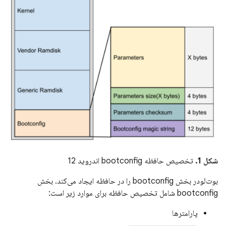
شکل 1.
تخصیص حافظه bootconfig اندروید 12
بوت‌لودر بخش bootconfig را در حافظه ایجاد می‌کند. بخش
bootconfig شامل تخصیص حافظه برای موارد زیر است:
پارامترها