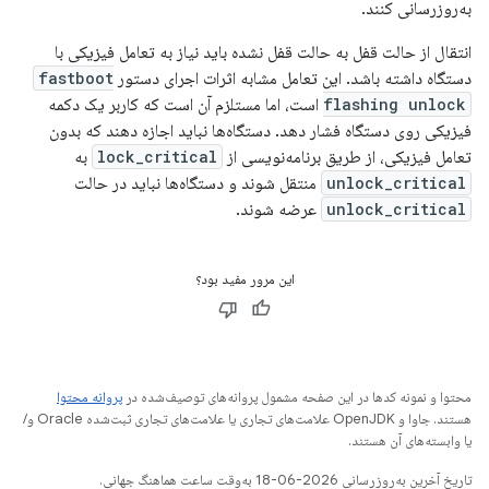
به‌روزرسانی کنند.
انتقال از حالت قفل به حالت قفل نشده باید نیاز به تعامل فیزیکی با
دستگاه داشته باشد. این تعامل مشابه اثرات اجرای دستور
fastboot
flashing unlock
است، اما مستلزم آن است که کاربر یک دکمه
فیزیکی روی دستگاه فشار دهد. دستگاه‌ها نباید اجازه دهند که بدون
تعامل فیزیکی، از طریق برنامه‌نویسی از
lock_critical
به
unlock_critical
منتقل شوند و دستگاه‌ها نباید در حالت
unlock_critical
عرضه شوند.
این مرور مفید بود؟
محتوا و نمونه کدها در این صفحه مشمول پروانه‌های توصیف‌شده در
پروانه محتوا
هستند. جاوا و OpenJDK علامت‌های تجاری یا علامت‌های تجاری ثبت‌شده Oracle و/
یا وابسته‌های آن هستند.
تاریخ آخرین به‌روزرسانی 2026-06-18 به‌وقت ساعت هماهنگ جهانی.