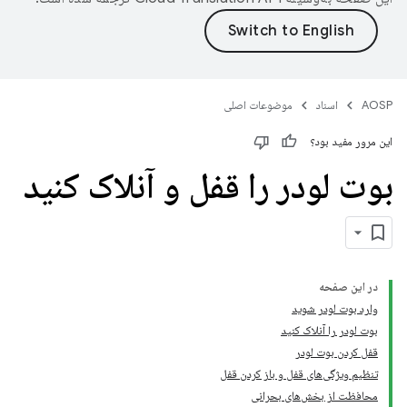
AOSP
اسناد
موضوعات اصلی
این مرور مفید بود؟
بوت لودر را قفل و آنلاک کنید
در این صفحه
وارد بوت لودر شوید
بوت لودر را آنلاک کنید
قفل کردن بوت لودر
تنظیم ویژگی‌های قفل و باز کردن قفل
محافظت از بخش‌های بحرانی