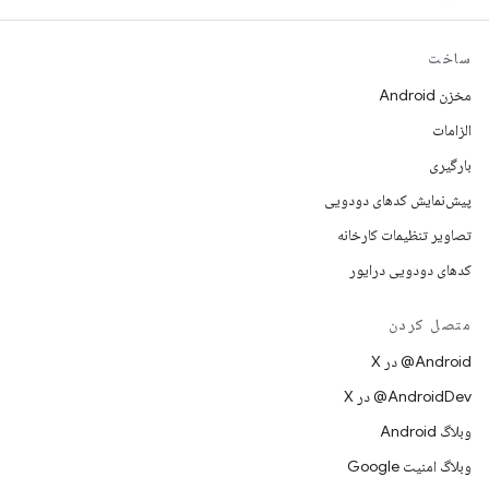
ساخت
مخزن Android
الزامات
بارگیری
پیش‌نمایش کدهای دودویی
تصاویر تنظیمات کارخانه
کدهای دودویی درایور
متصل کردن
‫‎@Android در X
‫‎@AndroidDev در X
وبلاگ Android
وبلاگ امنیت Google