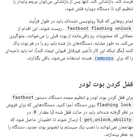
فرمت کند، بازنشانی کند. تنها پس از بازنشانی می‌توان پرچم پایدار را
تنظیم کرد تا دستگاه دوباره فلش شود.
تمام رم‌هایی که قبلاً رونویسی نشده‌اند باید در طول فرآیند
fastboot flashing unlock
، ریست شوند. این اقدام از
حملاتی که محتویات رم باقی‌مانده از بوت قبلی را می‌خوانند، جلوگیری
می‌کند. به طور مشابه، دستگاه‌های باز شده باید رم را در هر بوت پاک
کنند (مگر اینکه این کار تأخیر غیرقابل قبولی ایجاد کند)، اما باید ناحیه‌ای
را که برای
ramoops
هسته استفاده می‌شود، باقی بگذارند.
قفل کردن بوت لودر
برای قفل کردن بوت لودر و تنظیم مجدد دستگاه، دستور
fastboot
flashing lock
روی دستگاه اجرا کنید. دستگاه‌هایی که برای فروش
در نظر گرفته شده‌اند باید در حالت قفل شده (با مقدار
0
در
get_unlock_ability
) ارسال شوند تا اطمینان حاصل شود که
مهاجمان نمی‌توانند با نصب یک سیستم یا تصویر بوت جدید، دستگاه را
به خطر بیندازند.