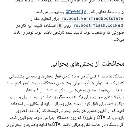
bootconfig به جای خط فرمان هسته در اندروید ۱۲ تنظیم شود.
برای دستگاه‌هایی که
از dm-verity
پشتیبانی می‌کنند،
ro.boot.verifiedbootstate
برای تنظیم مقدار
ro.boot.flash.locked
روی
0
استفاده کنید؛ این کار در
صورتی که وضعیت بوت تأیید شده نارنجی باشد، بوت لودر را آنلاک
می‌کند.
محافظت از بخش‌های بحرانی
دستگاه‌ها باید از قفل کردن و باز کردن قفل بخش‌های بحرانی پشتیبانی
کنند، که به عنوان هر آنچه برای بوت شدن دستگاه به بوت لودر لازم است
تعریف می‌شوند. چنین بخش‌هایی ممکن است شامل فیوزها،
پارتیشن‌های مجازی برای یک هاب حسگر، بوت لودر مرحله اول و موارد
دیگر باشد. برای قفل کردن بخش‌های بحرانی، باید از مکانیزمی استفاده
کنید که از تغییر عمدی هر بخش بحرانی توسط کد (هسته، تصویر
بازیابی، کد OTA و غیره) که روی دستگاه اجرا می‌شود، جلوگیری کند.
اگر دستگاه در حالت قفل بحرانی باشد، OTAها نباید بخش‌های بحرانی را