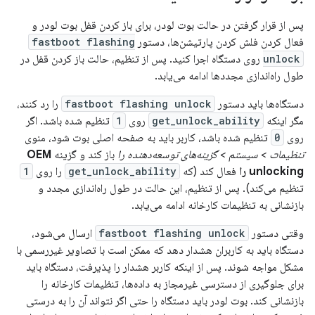
پس از قرار گرفتن در حالت بوت لودر، برای باز کردن قفل بوت لودر و
فعال کردن فلش کردن پارتیشن‌ها، دستور
fastboot flashing
unlock
روی دستگاه اجرا کنید. پس از تنظیم، حالت باز کردن قفل در
طول راه‌اندازی مجددها ادامه می‌یابد.
دستگاه‌ها باید دستور
fastboot flashing unlock
را رد کنند،
مگر اینکه
get_unlock_ability
روی
1
تنظیم شده باشد. اگر
روی
0
تنظیم شده باشد، کاربر باید به صفحه اصلی بوت شود، منوی
تنظیمات > سیستم > گزینه‌های توسعه‌دهنده را
باز کند و گزینه
OEM
unlocking را
فعال کند (که
get_unlock_ability
را روی
1
تنظیم می‌کند). پس از تنظیم، این حالت در طول راه‌اندازی مجدد و
بازنشانی به تنظیمات کارخانه ادامه می‌یابد.
وقتی دستور
fastboot flashing unlock
ارسال می‌شود،
دستگاه باید به کاربران هشدار دهد که ممکن است با تصاویر غیررسمی با
مشکل مواجه شوند. پس از اینکه کاربر هشدار را پذیرفت، دستگاه باید
برای جلوگیری از دسترسی غیرمجاز به داده‌ها، تنظیمات کارخانه را
بازنشانی کند. بوت لودر باید دستگاه را حتی اگر نتواند آن را به درستی