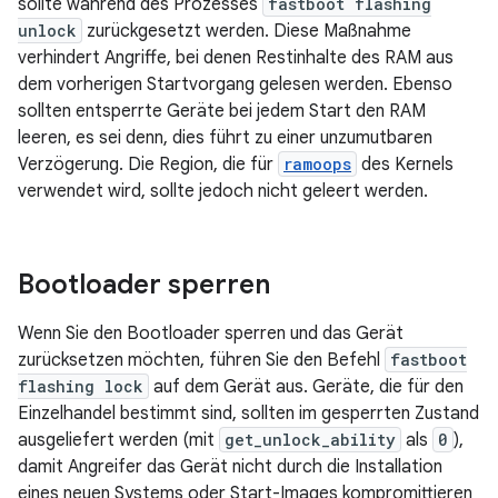
sollte während des Prozesses
fastboot flashing
unlock
zurückgesetzt werden. Diese Maßnahme
verhindert Angriffe, bei denen Restinhalte des RAM aus
dem vorherigen Startvorgang gelesen werden. Ebenso
sollten entsperrte Geräte bei jedem Start den RAM
leeren, es sei denn, dies führt zu einer unzumutbaren
Verzögerung. Die Region, die für
ramoops
des Kernels
verwendet wird, sollte jedoch nicht geleert werden.
Bootloader sperren
Wenn Sie den Bootloader sperren und das Gerät
zurücksetzen möchten, führen Sie den Befehl
fastboot
flashing lock
auf dem Gerät aus. Geräte, die für den
Einzelhandel bestimmt sind, sollten im gesperrten Zustand
ausgeliefert werden (mit
get_unlock_ability
als
0
),
damit Angreifer das Gerät nicht durch die Installation
eines neuen Systems oder Start-Images kompromittieren