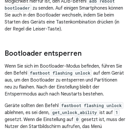
Möglichkeit hierfür ist, den ADB-Befehl
adb reboot
bootloader
zu senden. Auf einigen Smartphones können
Sie auch in den Bootloader wechseln, indem Sie beim
Starten des Geräts eine Tastenkombination drücken (in
der Regel die Leiser-Taste).
Bootloader entsperren
Wenn Sie sich im Bootloader-Modus befinden, führen Sie
den Befehl
fastboot flashing unlock
auf dem Gerät
aus, um den Bootloader zu entsperren und Partitionen
neu zu flashen. Nach der Einstellung bleibt der
Entsperrmodus auch nach Neustarts bestehen.
Geräte sollten den Befehl
fastboot flashing unlock
ablehnen, es sei denn,
get_unlock_ability
ist auf
1
gesetzt. Wenn die Einstellung auf
0
gesetzt ist, muss der
Nutzer den Startbildschirm aufrufen, das Menü