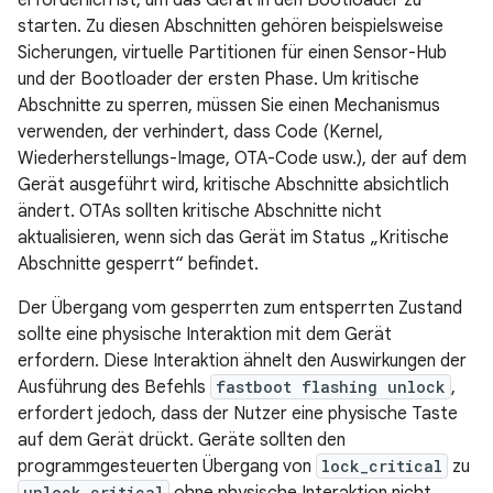
erforderlich ist, um das Gerät in den Bootloader zu
starten. Zu diesen Abschnitten gehören beispielsweise
Sicherungen, virtuelle Partitionen für einen Sensor-Hub
und der Bootloader der ersten Phase. Um kritische
Abschnitte zu sperren, müssen Sie einen Mechanismus
verwenden, der verhindert, dass Code (Kernel,
Wiederherstellungs-Image, OTA-Code usw.), der auf dem
Gerät ausgeführt wird, kritische Abschnitte absichtlich
ändert. OTAs sollten kritische Abschnitte nicht
aktualisieren, wenn sich das Gerät im Status „Kritische
Abschnitte gesperrt“ befindet.
Der Übergang vom gesperrten zum entsperrten Zustand
sollte eine physische Interaktion mit dem Gerät
erfordern. Diese Interaktion ähnelt den Auswirkungen der
Ausführung des Befehls
fastboot flashing unlock
,
erfordert jedoch, dass der Nutzer eine physische Taste
auf dem Gerät drückt. Geräte sollten den
programmgesteuerten Übergang von
lock_critical
zu
unlock_critical