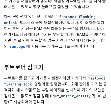
도 기기를 재설정해야 합니다. 재설정 이후에만 기기를 다시 플
래시할 수 있도록 영구 플래그를 설정할 수 있습니다.
아직 덮어쓰지 않은 모든 RAM은
fastboot flashing
unlock
프로세스 중에 재설정되어야 합니다. 이 조치를 통해
이전 부팅 시 남은 RAM 콘텐츠를 읽는 공격을 방지합니다. 마
찬가지로 잠금 해제된 기기는 부팅할 때마다 RAM을 지워야 하
지만 (이로 인해 허용할 수 없는 지연이 발생하지 않는 한) 커널
의
ramoops
에 사용되는 영역은 그대로 두어야 합니다.
부트로더 잠그기
부트로더를 잠그고 기기를 재설정하려면 기기에서
fastboot
flashing lock
명령어를 실행합니다. 소매 판매용 기기는 공
격자가 새 시스템 또는 부팅 이미지를 설치하여 기기의 보안을
침해할 수 없도록 잠금 상태 (
get_unlock_ability
가
0
반
환)로 배송되어야 합니다.