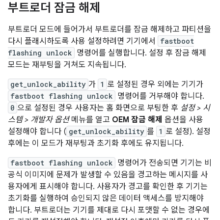
부트로더 잠금 해제
부트로더 모드에 들어가서 부트로더를 잠금 해제하고 파티션을
다시 플래시하도록 사용 설정하려면 기기에서
fastboot
flashing unlock
명령어를 실행합니다. 설정 후 잠금 해제
모드는 재부팅을 거쳐도 지속됩니다.
get_unlock_ability
가
1
로 설정된 경우 외에는 기기가
fastboot flashing unlock
명령어를 거부해야 합니다.
0
으로 설정된 경우 사용자는 홈 화면으로 부팅한 후
설정 > 시
스템 > 개발자 옵션
메뉴를 열고
OEM 잠금 해제
옵션을 사용
설정해야 합니다 (
get_unlock_ability
를
1
로 설정). 설정
후에는 이 모드가 재부팅과 초기화 후에도 유지됩니다.
fastboot flashing unlock
명령어가 전송되면 기기는 비
공식 이미지에 문제가 발생할 수 있음을 경고하는 메시지를 사
용자에게 표시해야 합니다. 사용자가 경고를 확인한 후 기기는
초기화를 실행하여 승인되지 않은 데이터 액세스를 방지해야
합니다. 부트로더는 기기를 제대로 다시 포맷할 수 없는 경우에