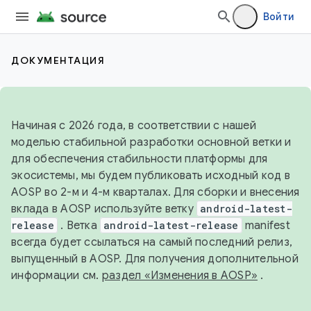
Войти
ДОКУМЕНТАЦИЯ
Начиная с 2026 года, в соответствии с нашей
моделью стабильной разработки основной ветки и
для обеспечения стабильности платформы для
экосистемы, мы будем публиковать исходный код в
AOSP во 2-м и 4-м кварталах. Для сборки и внесения
вклада в AOSP используйте ветку
android-latest-
release
. Ветка
android-latest-release
manifest
всегда будет ссылаться на самый последний релиз,
выпущенный в AOSP. Для получения дополнительной
информации см.
раздел «Изменения в AOSP»
.