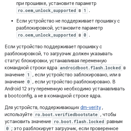
при прошивке, установите параметр
ro.oem_unlock_supported
в
1
.
Если устройство не поддерживает прошивку с
разблокировкой, установите параметр
ro.oem_unlock_supported
в
0
.
Если устройство поддерживает прошивку с
разблокировкой, то загрузчик должен указывать
статус блокировки, устанавливая переменную
командной строки ядра
androidboot.flash.locked
в
значение
1
, если устройство заблокировано, или в
значение
0
, если устройство разблокировано. В
Android 12 эту переменную необходимо устанавливать
в bootconfig, а не в командной строке ядра.
Для устройств, поддерживающих
dm-verity
,
используйте
ro.boot.verifiedbootstate
, чтобы
установить значение
ro.boot.flash.locked
равным
0
; это разблокирует загрузчик, если проверенное