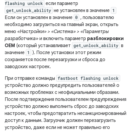
flashing unlock
если параметр
get_unlock_ability
не установлен в значение
1
Если он установлен в значение
0
, пользователю
необходимо загрузиться на главный экран, открыть
меню
«Настройки» > «Система» > «Параметры
разработчика»
и включить параметр
разблокировки
OEM
(который устанавливает
get_unlock_ability
в
значение
1
). После установки этот режим
сохраняется после перезагрузки и сброса до
заводских настроек.
При отправке команды
fastboot flashing unlock
устройство должно предупредить пользователей о
возможных проблемах с неофициальными образами.
После подтверждения пользователем предупреждения
устройство должно выполнить сброс до заводских
настроек, чтобы предотвратить несанкционированный
доступ к данным. Загрузчик должен перезагрузить
устройство, даже если не может правильно его