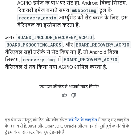
ACPIO इमेज के पाथ पर सेट हो. Android बिल्ड सिस्टम,
रिकवरी इमेज बनाते समय
mkbootimg
टूल के
recovery_acpio
आर्ग्युमेंट को सेट करने के लिए, इस
वैरिएबल का इस्तेमाल करता है.
अगर
BOARD_INCLUDE_RECOVERY_ACPIO
,
BOARD_MKBOOTIMG_ARGS
, और
BOARD_RECOVERY_ACPIO
वैरिएबल सही तरीके से सेट किए गए हैं, तो Android बिल्ड
सिस्टम,
recovery.img
में
BOARD_RECOVERY_ACPIO
वैरिएबल से तय किया गया ACPIO शामिल करता है.
क्या इस कॉन्टेंट से आपको मदद मिली?
इस पेज पर मौजूद कॉन्टेंट और कोड सैंपल
कॉन्टेंट के लाइसेंस
में बताए गए लाइसेंस
के हिसाब से हैं. Java और OpenJDK, Oracle और/या इससे जुड़ी हुई कंपनियों के
ट्रेडमार्क या रजिस्टर किए हुए ट्रेडमार्क हैं.