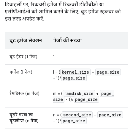
डिवाइसों पर, रिकवरी इमेज में रिकवरी डीटीबीओ या
एसीपीआईओ को शामिल करने के लिए, बूट इमेज स्ट्रक्चर को
इस तरह अपडेट करें.
बूट इमेज सेक्शन
पेजों की संख्या
बूट हेडर (1 पेज)
1
kernel
_
size
page
_
size
कर्नेल (l पेज)
l = (
+
page
_
size
- 1) /
ramdisk
_
size
page
_
रैमडिस्क (m पेज)
m = (
+
size
page
_
size
- 1) /
second
_
size
page
_
size
दूसरे चरण का
n = (
+
page
_
size
बूटलोडर (n पेज)
- 1) /