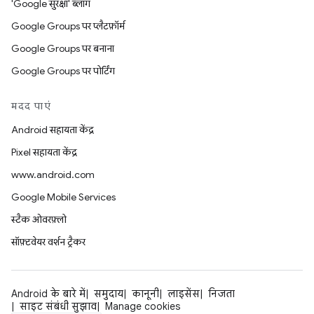
'Google सुरक्षा' ब्लॉग
Google Groups पर प्लैटफ़ॉर्म
Google Groups पर बनाना
Google Groups पर पोर्टिंग
मदद पाएं
Android सहायता केंद्र
Pixel सहायता केंद्र
www.android.com
Google Mobile Services
स्टैक ओवरफ़्लो
सॉफ़्टवेयर वर्शन ट्रैकर
Android के बारे में
समुदाय
कानूनी
लाइसेंस
निजता
साइट संबंधी सुझाव
Manage cookies