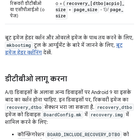
recovery
_
[dtbo
|
acpio]
_
रिकवरी डीटीबीओ
o = (
size
page
_
size
page
_
या एसीपीआईओ (o
+
- 1) /
size
पेज)
बूट इमेज हेडर वर्शन और ओवरले इमेज के पाथ तय करने के लिए,
mkbootimg
टूल के आर्ग्युमेंट के बारे में जानने के लिए,
बूट
इमेज हेडर वर्शनिंग
देखें.
डीटीबीओ लागू करना
A/B डिवाइसों के अलावा अन्य डिवाइसों पर Android 9 या इसके
बाद का वर्शन होना चाहिए. इन डिवाइसों पर, रिकवरी इमेज का
recovery_dtbo
सेक्शन भरा जा सकता है.
recovery_dtbo
इमेज को डिवाइस
BoardConfig.mk
में
recovery.img
में
शामिल करने के लिए:
कॉन्फ़िगरेशन
BOARD_INCLUDE_RECOVERY_DTBO
को