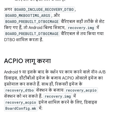
अगर
BOARD_INCLUDE_RECOVERY_DTBO
,
BOARD_MKBOOTIMG_ARGS
, और
BOARD_PREBUILT_DTBOIMAGE
वैरिएबल सही तरीके से सेट
किए गए हैं, तो Android बिल्ड सिस्टम,
recovery.img
में
BOARD_PREBUILT_DTBOIMAGE
वैरिएबल से तय किया गया
DTBO शामिल करता है.
ACPIO लागू करना
Android 9 या इसके बाद के वर्शन पर काम करने वाले नॉन-A/B
डिवाइस, डीटीबीओ इमेज के बजाय ACPIO ओवरले इमेज का
इस्तेमाल कर सकते हैं. साथ ही, रिकवरी इमेज के
recovery_dtbo
सेक्शन के बजाय
recovery_acpio
सेक्शन को भर सकते हैं.
recovery.img
में
recovery_acpio
इमेज शामिल करने के लिए, डिवाइस
BoardConfig.mk
में: