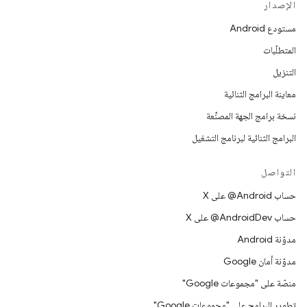
الإصدار
مستودع Android
المتطلّبات
التنزيل
معاينة البرامج الثنائية
نسخة برامج الجهة المصنِّعة
البرامج الثنائية لبرنامج التشغيل
التواصل
حساب ‎@Android على X
حساب ‎@AndroidDev على X
مدوّنة Android
مدوّنة أمان Google
منصّة على "مجموعات Google"
تطوير البرامج على "مجموعات Google"