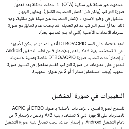
التحديث عبر شبكة غير سلكية (OTA)، إذا حدثت مشكلة بعد تعديل
صورة التراكب (ولكن قبل اكتمال التحديث الكامل)، يحاول الجهاز
التشغيل في وضع الاسترداد لإكمال التحديث عبر شبكة غير سلكية. ومع
ذلك، بما أنّ قسم التراكب قد تم تعديله، قد يحدث عدم تطابق مع صورة
استرداد الإعدادات الأصلية (التي لم يتم تعديلها بعد).
لمنع الاعتماد على قسم DTBO/ACPIO أثناء التحديث، يمكن للأجهزة
التي لا تستخدم بنية A/B وتعمل بالإصدار 9 من نظام التشغيل Android
أو إصدار أحدث تحديد صورة DTBO/ACPIO خاصة بعملية الاسترداد
تحتوي على معلومات من صورة التراكب كقسم منفصل في تنسيق صورة
التمهيد (يجب استخدام إصدار 1 أو 2 من عنوان التمهيد).
التغييرات في صورة التشغيل
للسماح لصورة استرداد الإعدادات الأصلية باحتواء DTBO أو ACPIO
للاسترداد على الأجهزة التي لا تستخدم بنية A/B وتعمل بالإصدار 9 من
نظام التشغيل Android أو إصدار أحدث، يجب تعديل بنية صورة التشغيل