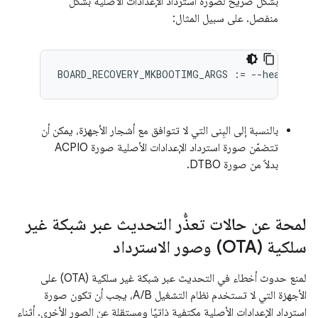
بشكل صريح لصورة استرداد الإعدادات الأصلية بشكل
منفصل. على سبيل المثال:
BOARD_RECOVERY_MKBOOTIMG_ARGS
:=
--
header_ve
بالنسبة إلى البِنى التي لا تتوافق مع أشجار الأجهزة، يمكن أن
تتضمّن صورة استرداد الإعدادات الأصلية صورة ACPIO
بدلاً من صورة DTBO.
لمحة عن حالات تعذُّر التحديث عبر شبكة غير
سلكية (OTA) وصور الاسترداد
لمنع حدوث أخطاء في التحديث عبر شبكة غير سلكية (OTA) على
الأجهزة التي لا تستخدم نظام التشغيل A/B، يجب أن تكون صورة
استرداد الإعدادات الأصلية مكتفية ذاتيًا ومستقلة عن الصور الأخرى. أثناء