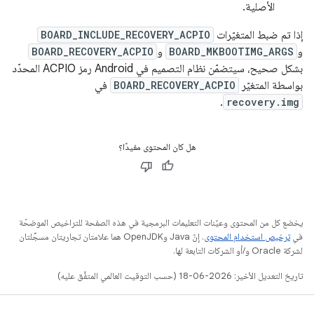
الأصلية.
إذا تم ضبط المتغيّرات
BOARD_INCLUDE_RECOVERY_ACPIO
و
BOARD_MKBOOTIMG_ARGS
و
BOARD_RECOVERY_ACPIO
بشكل صحيح، سيتضمّن نظام التصميم في Android رمز ACPIO المحدّد
بواسطة المتغيّر
BOARD_RECOVERY_ACPIO
في
.
recovery.img
هل كان المحتوى مفيدًا؟
يخضع كل من المحتوى وعيّنات التعليمات البرمجية في هذه الصفحة للتراخيص الموضحّة
في
ترخيص استخدام المحتوى
. إنّ Java وOpenJDK هما علامتان تجاريتان مسجَّلتان
لشركة Oracle و/أو الشركات التابعة لها.
تاريخ التعديل الأخير: 2026-06-18 (حسب التوقيت العالمي المتفَّق عليه)