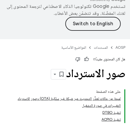
تستخدم Google تكنولوجيا الذكاء الاصطناعي لترجمة المحتوى إلى
لغتك المفضّلة، وقد تتضمّن بعض الأخطاء.
AOSP
المستندات
المواضيع الأساسية
هل كان المحتوى مفيدًا؟
صور الاسترداد
على هذه الصفحة
لمحة عن حالات تعذُّر التحديث عبر شبكة غير سلكية (OTA) وصور الاسترداد
التغييرات في صورة التشغيل
تنفيذ DTBO
تنفيذ ACPIO