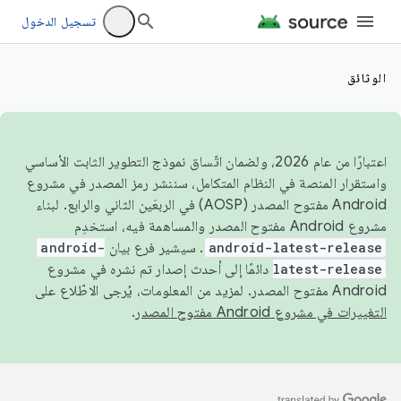
تسجيل الدخول
الوثائق
اعتبارًا من عام 2026، ولضمان اتّساق نموذج التطوير الثابت الأساسي
واستقرار المنصة في النظام المتكامل، سننشر رمز المصدر في مشروع
Android مفتوح المصدر (AOSP) في الربعَين الثاني والرابع. لبناء
مشروع Android مفتوح المصدر والمساهمة فيه، استخدِم
android-latest-release
. سيشير فرع بيان
android-
latest-release
دائمًا إلى أحدث إصدار تم نشره في مشروع
Android مفتوح المصدر. لمزيد من المعلومات، يُرجى الاطّلاع على
التغييرات في مشروع Android مفتوح المصدر
.