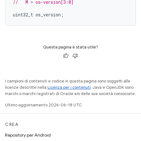
//   M = os-version[3:0]
uint32_t
os_version
;
Questa pagina è stata utile?
I campioni di contenuti e codice in questa pagina sono soggetti alle
licenze descritte nella
Licenza per i contenuti
. Java e OpenJDK sono
marchi o marchi registrati di Oracle e/o delle sue società consociate.
Ultimo aggiornamento 2026-06-18 UTC.
CREA
Repository per Android