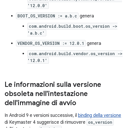
'12.0.0'
BOOT_OS_VERSION := a.b.c
genera
com.android.build.boot.os_version ->
'a.b.c'
VENDOR_OS_VERSION := 12.0.1
genera
com.android.build.vendor.os_version ->
'12.0.1'
Le informazioni sulla versione
obsoleta nell'intestazione
dell'immagine di avvio
In Android 9 e versioni successive, il
binding della versione
di Keymaster 4 suggerisce di rimuovere
os_version