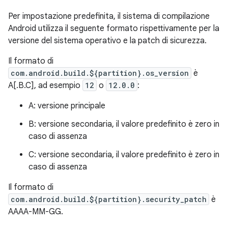
Per impostazione predefinita, il sistema di compilazione
Android utilizza il seguente formato rispettivamente per la
versione del sistema operativo e la patch di sicurezza.
Il formato di
com.android.build.${partition}.os_version
è
A[.B.C], ad esempio
12
o
12.0.0
:
A: versione principale
B: versione secondaria, il valore predefinito è zero in
caso di assenza
C: versione secondaria, il valore predefinito è zero in
caso di assenza
Il formato di
com.android.build.${partition}.security_patch
è
AAAA-MM-GG.