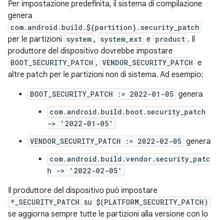
Per impostazione predefinita, il sistema di compilazione
genera
com.android.build.${partition}.security_patch
per le partizioni
system
,
system_ext
e
product
. Il
produttore del dispositivo dovrebbe impostare
BOOT_SECURITY_PATCH
,
VENDOR_SECURITY_PATCH
e
altre patch per le partizioni non di sistema. Ad esempio:
BOOT_SECURITY_PATCH := 2022-01-05
genera
com.android.build.boot.security_patch
-> '2022-01-05'
VENDOR_SECURITY_PATCH := 2022-02-05
genera
com.android.build.vendor.security_patc
h -> '2022-02-05'
Il produttore del dispositivo può impostare
*_SECURITY_PATCH
su
$(PLATFORM_SECURITY_PATCH)
se aggiorna sempre tutte le partizioni alla versione con lo