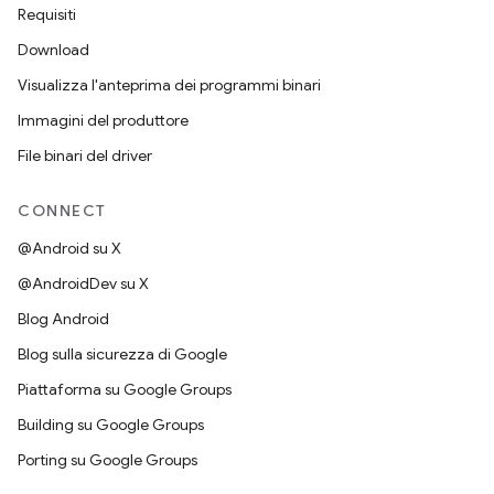
Requisiti
Download
Visualizza l'anteprima dei programmi binari
Immagini del produttore
File binari del driver
CONNECT
@Android su X
@AndroidDev su X
Blog Android
Blog sulla sicurezza di Google
Piattaforma su Google Groups
Building su Google Groups
Porting su Google Groups