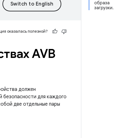
образа
загрузки.
ия оказалась полезной?
ствах AVB
тройства должен
й безопасности для каждого
собой две отдельные пары