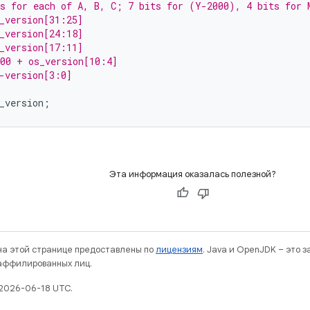
s for each of A, B, C; 7 bits for (Y-2000), 4 bits for 
_version[31:25]
_version[24:18]
_version[17:11]
000 + os_version[10:4]
-version[3:0]
_version
;
Эта информация оказалась полезной?
 на этой странице предоставлены по
лицензиям
. Java и OpenJDK – это 
 аффилированных лиц.
2026-06-18 UTC.