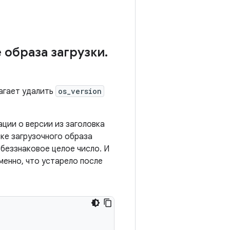
 образа загрузки
.
агает удалить
os_version
ции о версии из заголовка
ке загрузочного образа
беззнаковое целое число. И
менно, что устарело после