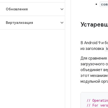
com
Обновления
Виртуализация
Устаревш
В Android 9 и 
из заголовка
Для сравнения
загрузочного 
объединяет ве
этот механизм
модульной орг
// Operatin
// For ver