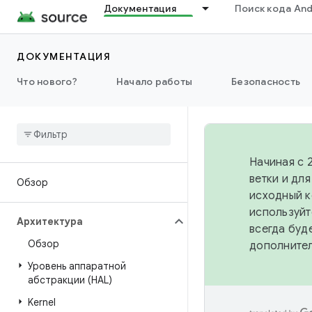
Документация
Поиск кода And
ДОКУМЕНТАЦИЯ
Что нового?
Начало работы
Безопасность
Начиная с 
ветки и дл
Обзор
исходный к
используйт
Архитектура
всегда буд
Обзор
дополните
Уровень аппаратной
абстракции (HAL)
Kernel