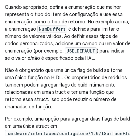
Quando apropriado, defina a enumeração que melhor
representa o tipo do item de configuração e use essa
enumeração como o tipo de retorno. No exemplo acima,
a enumeração
NumBuffers
é definida para limitar o
número de valores válidos. Ao definir esses tipos de
dados personalizados, adicione um campo ou um valor de
enumeração (por exemplo,
USE_DEFAULT
) para indicar
se o valor é/não é especificado pela HAL.
Não é obrigatório que uma única flag de build se torne
uma única função no HIDL. Os proprietários de módulos
também podem agregar flags de build intimamente
relacionadas em uma struct e ter uma função que
retorna essa struct. Isso pode reduzir o número de
chamadas de função.
Por exemplo, uma opção para agregar duas flags de build
em uma única struct em
hardware/interfaces/configstore/1.0/ISurfaceFli