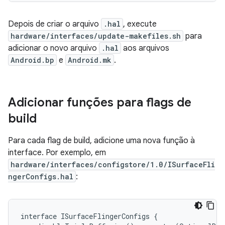
Depois de criar o arquivo
.hal
, execute
hardware/interfaces/update-makefiles.sh
para
adicionar o novo arquivo
.hal
aos arquivos
Android.bp
e
Android.mk
.
Adicionar funções para flags de
build
Para cada flag de build, adicione uma nova função à
interface. Por exemplo, em
hardware/interfaces/configstore/1.0/ISurfaceFli
ngerConfigs.hal
:
interface ISurfaceFlingerConfigs {
