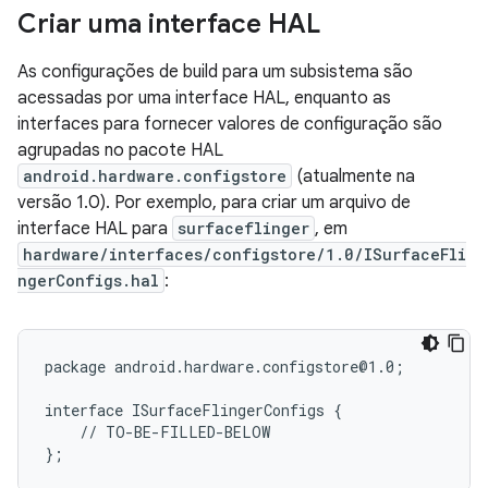
Criar uma interface HAL
As configurações de build para um subsistema são
acessadas por uma interface HAL, enquanto as
interfaces para fornecer valores de configuração são
agrupadas no pacote HAL
android.hardware.configstore
(atualmente na
versão 1.0). Por exemplo, para criar um arquivo de
interface HAL para
surfaceflinger
, em
hardware/interfaces/configstore/1.0/ISurfaceFli
ngerConfigs.hal
:
package android.hardware.configstore@1.0;

interface ISurfaceFlingerConfigs {

    // TO-BE-FILLED-BELOW
