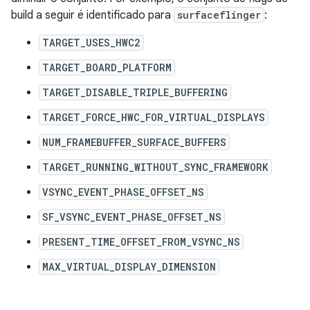
build a seguir é identificado para
surfaceflinger
:
TARGET_USES_HWC2
TARGET_BOARD_PLATFORM
TARGET_DISABLE_TRIPLE_BUFFERING
TARGET_FORCE_HWC_FOR_VIRTUAL_DISPLAYS
NUM_FRAMEBUFFER_SURFACE_BUFFERS
TARGET_RUNNING_WITHOUT_SYNC_FRAMEWORK
VSYNC_EVENT_PHASE_OFFSET_NS
SF_VSYNC_EVENT_PHASE_OFFSET_NS
PRESENT_TIME_OFFSET_FROM_VSYNC_NS
MAX_VIRTUAL_DISPLAY_DIMENSION