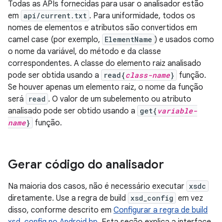
Todas as APIs fornecidas para usar o analisador estão
em
api/current.txt
. Para uniformidade, todos os
nomes de elementos e atributos são convertidos em
camel case (por exemplo,
ElementName
) e usados como
o nome da variável, do método e da classe
correspondentes. A classe do elemento raiz analisado
pode ser obtida usando a
read{
class-name
}
função.
Se houver apenas um elemento raiz, o nome da função
será
read
. O valor de um subelemento ou atributo
analisado pode ser obtido usando a
get{
variable-
name
}
função.
Gerar código do analisador
Na maioria dos casos, não é necessário executar
xsdc
diretamente. Use a regra de build
xsd_config
em vez
disso, conforme descrito em
Configurar a regra de build