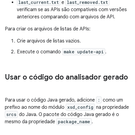
last_current.txt
e
last_removed.txt
verificam se as APIs são compatíveis com versões
anteriores comparando com arquivos de API.
Para criar os arquivos de listas de APIs:
Crie arquivos de listas vazios.
Execute o comando
make update-api
.
Usar o código do analisador gerado
Para usar o código Java gerado, adicione
:
como um
prefixo ao nome do módulo
xsd_config
na propriedade
srcs
do Java. O pacote do código Java gerado é o
mesmo da propriedade
package_name
.