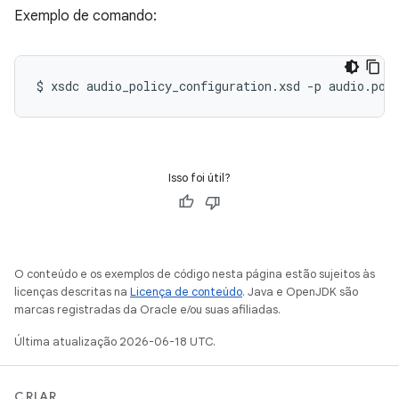
Exemplo de comando:
$
xsdc
audio_policy_configuration.xsd
-p
audio.pol
Isso foi útil?
O conteúdo e os exemplos de código nesta página estão sujeitos às
licenças descritas na
Licença de conteúdo
. Java e OpenJDK são
marcas registradas da Oracle e/ou suas afiliadas.
Última atualização 2026-06-18 UTC.
CRIAR