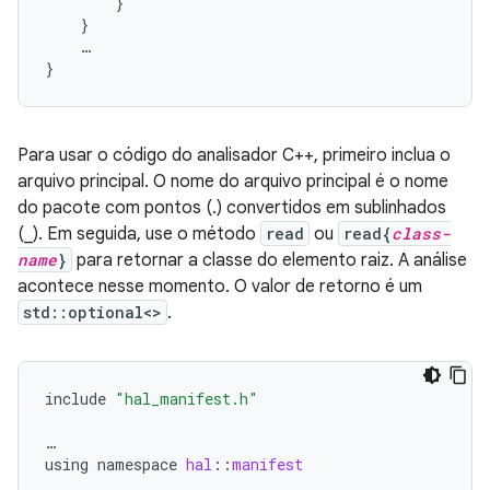
}
}
…
}
Para usar o código do analisador C++, primeiro inclua o
arquivo principal. O nome do arquivo principal é o nome
do pacote com pontos (.) convertidos em sublinhados
(_). Em seguida, use o método
read
ou
read{
class-
name
}
para retornar a classe do elemento raiz. A análise
acontece nesse momento. O valor de retorno é um
std::optional<>
.
include
"hal_manifest.h"
…
using
namespace
hal
::
manifest