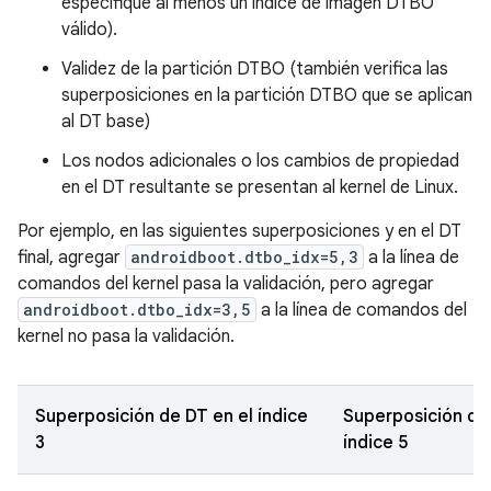
especifique al menos un índice de imagen DTBO
válido).
Validez de la partición DTBO (también verifica las
superposiciones en la partición DTBO que se aplican
al DT base)
Los nodos adicionales o los cambios de propiedad
en el DT resultante se presentan al kernel de Linux.
Por ejemplo, en las siguientes superposiciones y en el DT
final, agregar
androidboot.dtbo_idx=5,3
a la línea de
comandos del kernel pasa la validación, pero agregar
androidboot.dtbo_idx=3,5
a la línea de comandos del
kernel no pasa la validación.
Superposición de DT en el índice
Superposición de
3
índice 5