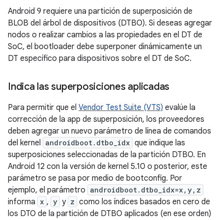
Android 9 requiere una partición de superposición de
BLOB del árbol de dispositivos (DTBO). Si deseas agregar
nodos o realizar cambios a las propiedades en el DT de
SoC, el bootloader debe superponer dinámicamente un
DT específico para dispositivos sobre el DT de SoC.
Indica las superposiciones aplicadas
Para permitir que el
Vendor Test Suite (VTS)
evalúe la
corrección de la app de superposición, los proveedores
deben agregar un nuevo parámetro de línea de comandos
del kernel
androidboot.dtbo_idx
que indique las
superposiciones seleccionadas de la partición DTBO. En
Android 12 con la versión de kernel 5.10 o posterior, este
parámetro se pasa por medio de bootconfig. Por
ejemplo, el parámetro
androidboot.dtbo_idx=x,y,z
informa
x
,
y
y
z
como los índices basados en cero de
los DTO de la partición de DTBO aplicados (en ese orden)