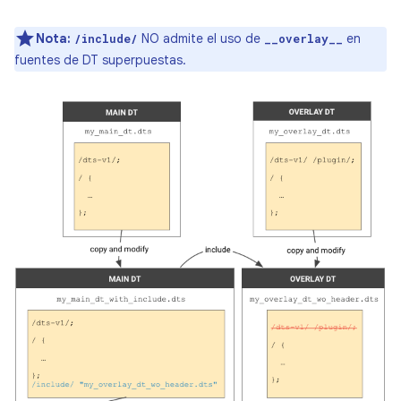
Nota:
NO admite el uso de
en
/include/
__overlay__
fuentes de DT superpuestas.