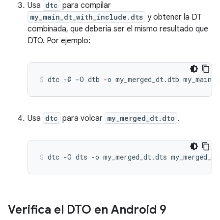
Usa
dtc
para compilar
my_main_dt_with_include.dts
y obtener la DT
combinada, que debería ser el mismo resultado que
DTO. Por ejemplo:
Usa
dtc
para volcar
my_merged_dt.dto
.
Verifica el DTO en Android 9