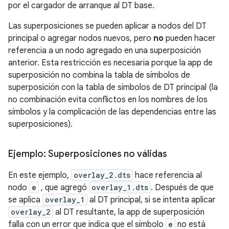
por el cargador de arranque al DT base.
Las superposiciones se pueden aplicar a nodos del DT
principal o agregar nodos nuevos, pero
no
pueden hacer
referencia a un nodo agregado en una superposición
anterior. Esta restricción es necesaria porque la app de
superposición no combina la tabla de símbolos de
superposición con la tabla de símbolos de DT principal (la
no combinación evita conflictos en los nombres de los
símbolos y la complicación de las dependencias entre las
superposiciones).
Ejemplo: Superposiciones no válidas
En este ejemplo,
overlay_2.dts
hace referencia al
nodo
e
, que agregó
overlay_1.dts
. Después de que
se aplica
overlay_1
al DT principal, si se intenta aplicar
overlay_2
al DT resultante, la app de superposición
falla con un error que indica que el símbolo
e
no está