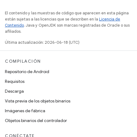
El contenido y las muestras de código que aparecen en esta página
están sujetas a las licencias que se describen en la
Licencia de
Contenido
. Java y OpenJDK son marcas registradas de Oracle o sus
afiliados.
Última actualización: 2026-06-18 (UTC)
COMPILACIÓN
Repositorio de Android
Requisitos
Descarga
Vista previa de los objetos binarios
Imágenes de fábrica
Objetos binarios del controlador
CONÉCTATE