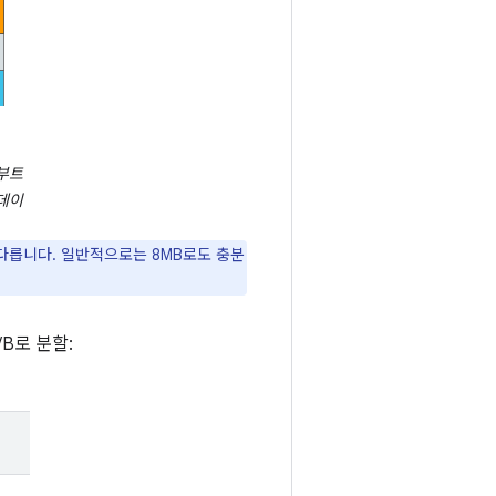
부트
데이
 다릅니다. 일반적으로는 8MB로도 충분
B로 분할: