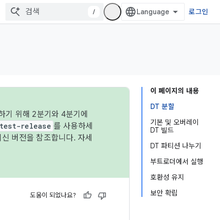
/
로그인
이 페이지의 내용
DT 분할
하기 위해 2분기와 4분기에
기본 및 오버레이
test-release
를 사용하세
DT 빌드
최신 버전을 참조합니다. 자세
DT 파티션 나누기
부트로더에서 실행
호환성 유지
보안 확립
도움이 되었나요?