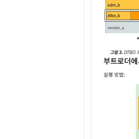
그림 3.
DTBO 파
부트로더에
실행 방법: