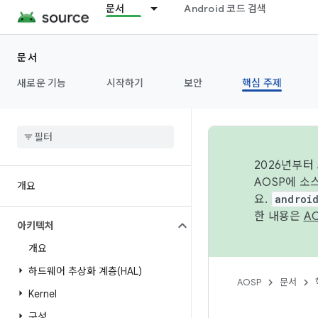
문서
Android 코드 검색
문서
새로운 기능
시작하기
보안
핵심 주제
2026년부터
AOSP에 소
개요
요.
androi
한 내용은
A
아키텍처
개요
하드웨어 추상화 계층(HAL)
AOSP
문서
Kernel
구성