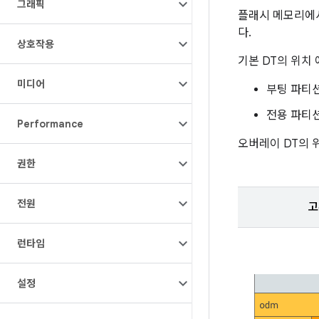
그래픽
플래시 메모리에
다.
상호작용
기본 DT의 위치
미디어
부팅 파티션
전용 파티션
Performance
오버레이 DT의 
권한
전원
고
런타임
설정