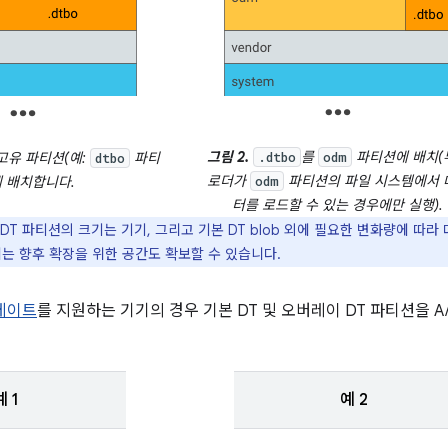
그림 2.
를
파티션에 배치(
고유 파티션(예:
파티
.dtbo
odm
dtbo
로더가
파티션의 파일 시스템에서 
에 배치합니다.
odm
터를 로드할 수 있는 경우에만 실행).
DT 파티션의 크기는 기기, 그리고 기본 DT blob 외에 필요한 변화량에 따라
에는 향후 확장을 위한 공간도 확보할 수 있습니다.
업데이트
를 지원하는 기기의 경우 기본 DT 및 오버레이 DT 파티션을 A/
예 1
예 2