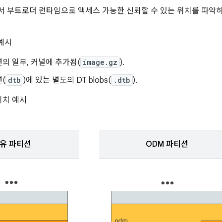
서 부트로더 런타임으로 액세스 가능한 신뢰할 수 있는 위치를 파악
 예시
의 일부, 커널에 추가됨(
image.gz
).
(
dtb
)에 있는 별도의 DT blobs(
.dtb
).
위치 예시
유 파티션
ODM 파티션