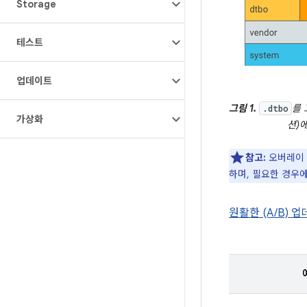
Storage
테스트
업데이트
그림 1.
를 
.dtbo
가상화
션)
참고:
오버레이 
하며, 필요한 경우
원활한 (A/B) 