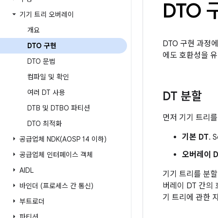
DTO 
기기 트리 오버레이
개요
DTO 구현 과정
DTO 구현
에도 호환성을 유
DTO 문법
컴파일 및 확인
여러 DT 사용
DT 분할
DTB 및 DTBO 파티션
먼저 기기 트리를
DTO 최적화
기본 DT
.
공급업체
NDK(
AOSP 14 이하)
오버레이 D
공급업체 인터페이스 객체
AIDL
기기 트리를 분할
버레이 DT 간의
바인더 (프로세스 간 통신)
기 트리에 관한 
부트로더
파티션