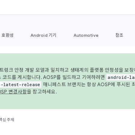
호환성
Android 기기
Automotive
참조
 트렁크 안정 개발 모델과 일치하고 생태계의 플랫폼 안정성을 보장
스 코드를 게시합니다. AOSP를 빌드하고 기여하려면
android-la
d-latest-release
매니페스트 브랜치는 항상 AOSP에 푸시된 
OSP 변경사항
을 참고하세요.
핵심 주제