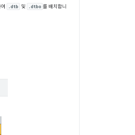
하여
.dtb
및
.dtbo
를 배치합니