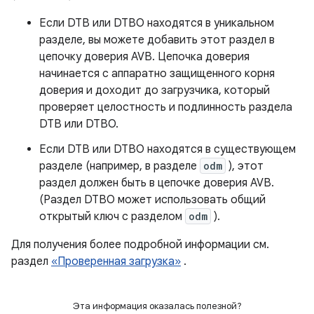
Если DTB или DTBO находятся в уникальном
разделе, вы можете добавить этот раздел в
цепочку доверия AVB. Цепочка доверия
начинается с аппаратно защищенного корня
доверия и доходит до загрузчика, который
проверяет целостность и подлинность раздела
DTB или DTBO.
Если DTB или DTBO находятся в существующем
разделе (например, в разделе
odm
), этот
раздел должен быть в цепочке доверия AVB.
(Раздел DTBO может использовать общий
открытый ключ с разделом
odm
).
Для получения более подробной информации см.
раздел
«Проверенная загрузка»
.
Эта информация оказалась полезной?