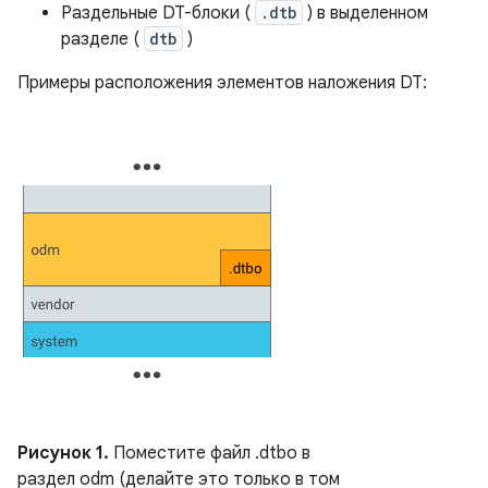
Раздельные DT-блоки (
.dtb
) в выделенном
разделе (
dtb
)
Примеры расположения элементов наложения DT:
Рисунок 1.
Поместите файл .dtbo в
раздел odm (делайте это только в том