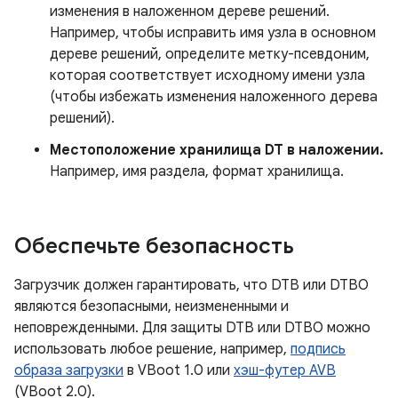
изменения в наложенном дереве решений.
Например, чтобы исправить имя узла в основном
дереве решений, определите метку-псевдоним,
которая соответствует исходному имени узла
(чтобы избежать изменения наложенного дерева
решений).
Местоположение хранилища DT в наложении.
Например, имя раздела, формат хранилища.
Обеспечьте безопасность
Загрузчик должен гарантировать, что DTB или DTBO
являются безопасными, неизмененными и
неповрежденными. Для защиты DTB или DTBO можно
использовать любое решение, например,
подпись
образа загрузки
в VBoot 1.0 или
хэш-футер AVB
(VBoot 2.0).