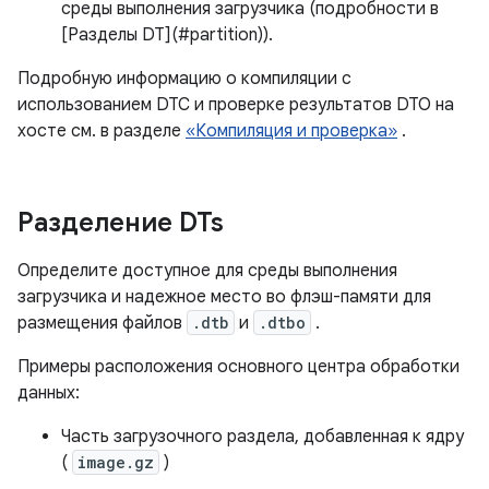
среды выполнения загрузчика (подробности в
[Разделы DT](#partition)).
Подробную информацию о компиляции с
использованием DTC и проверке результатов DTO на
хосте см. в разделе
«Компиляция и проверка»
.
Разделение DTs
Определите доступное для среды выполнения
загрузчика и надежное место во флэш-памяти для
размещения файлов
.dtb
и
.dtbo
.
Примеры расположения основного центра обработки
данных:
Часть загрузочного раздела, добавленная к ядру
(
image.gz
)