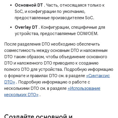
Основной DT
. Часть, относящаяся только к
SoC, и конфигурации по умолчанию,
предоставленные производителем SoC.
Overlay DT
. Конфигурации, специфичные для
устройства, предоставляемые ODM/OEM.
После разделения DTO необходимо обеспечить
совместимость между основным DTO и наложенным
DTO таким образом, чтобы объединение основного
DTO и наложенного DTO приводило к созданию
полного DTO для устройства. Подробную информацию
о формате и правилах DTO см. в разделе
«Синтаксис
DTO»
. Подробную информацию о работе с
несколькими DTO см. в разделе
«Использование
нескольких DTO»
.
Создайте основной и