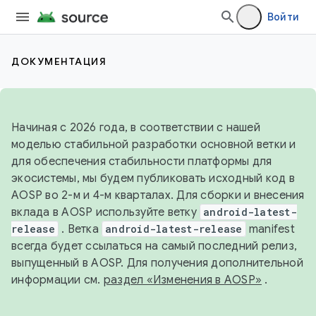
Войти
ДОКУМЕНТАЦИЯ
Начиная с 2026 года, в соответствии с нашей
моделью стабильной разработки основной ветки и
для обеспечения стабильности платформы для
экосистемы, мы будем публиковать исходный код в
AOSP во 2-м и 4-м кварталах. Для сборки и внесения
вклада в AOSP используйте ветку
android-latest-
release
. Ветка
android-latest-release
manifest
всегда будет ссылаться на самый последний релиз,
выпущенный в AOSP. Для получения дополнительной
информации см.
раздел «Изменения в AOSP»
.