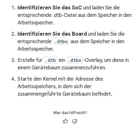
Identifizieren Sie das SoC
und laden Sie die
entsprechende .dtb-Datei aus dem Speicher in den
Arbeitsspeicher.
Identifizieren Sie das Board
und laden Sie die
entsprechende
.dtbo
aus dem Speicher in den
Arbeitsspeicher.
Erstelle für
.dtb
ein
.dtbo
-Overlay, um diese in
einem Gerätebaum zusammenzuführen.
Starte den Kernel mit der Adresse des
Arbeitsspeichers, in dem sich der
zusammengeführte Gerätebaum befindet.
War das hilfreich?