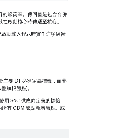
容的緩衝區。傳回值是包含合併
您可以在啟動核心時傳遞至核心。
統啟動載入程式時實作這項緩衝
主要 DT 必須定義標籤，而疊
法疊加根節點)。
使用 SoC 供應商定義的標籤。
的所有 ODM 節點新增節點。或