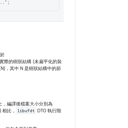
..";

位於
構實際的樹狀結構 (未扁平化的裝
O(N)，其中 N 是樹狀結構中的節
點上，編譯後檔案大小分別為
) 相比，
libufdt
DTO 執行階