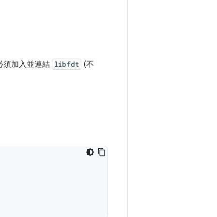
必須加入並連結
libfdt
(不