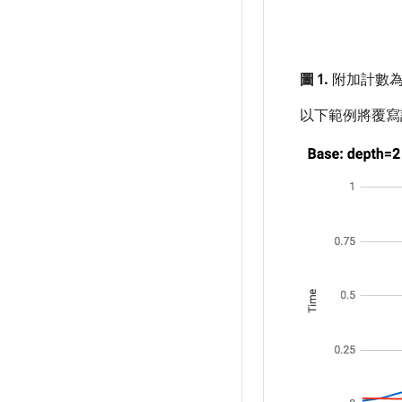
圖 1.
附加計數為
以下範例將覆寫