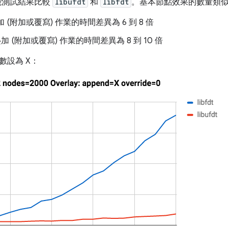
的效能測試結果比較
libufdt
和
libfdt
。基本節點效果的數量類
加 (附加或覆寫) 作業的時間差異為 6 到 8 倍
疊加 (附加或覆寫) 作業的時間差異為 8 到 10 倍
數設為 X：