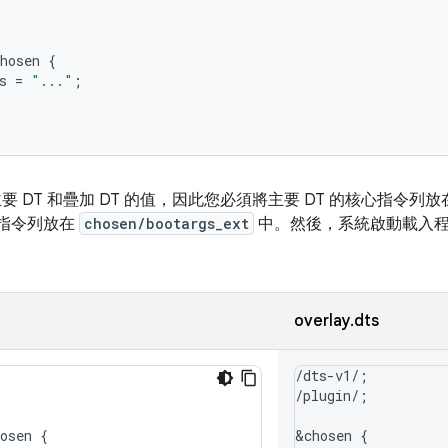
hosen
{
s
=
"..."
;
要 DT 和疊加 DT 的值，因此您必須將主要 DT 的核心指令列放
心指令列放在
chosen/bootargs_ext
中。然後，系統啟動載入程
overlay.dts
/dts-v1/;

/plugin/;

osen
{
&chosen {
