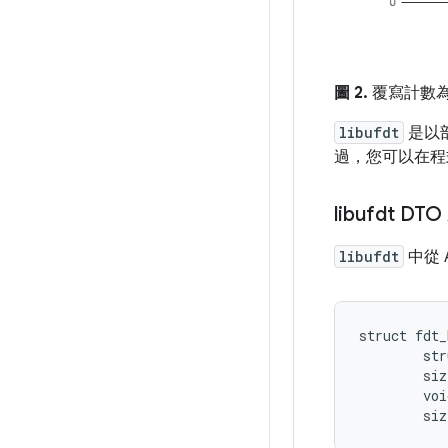
圖 2.
覆寫計數為
libufdt
是以
過，您可以在
libufdt DTO
libufdt
中從 A
struct fdt_
        str
        siz
        voi
        siz