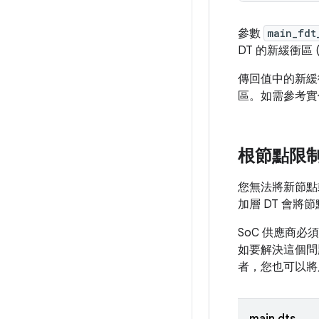
參數
main_fdt
DT 的新緩衝區
傳回值中的新
區。如需參考實
根節點限
您無法將新節點
加層 DT 會
SoC 供應商必
如要解決這個問
者，您也可以將