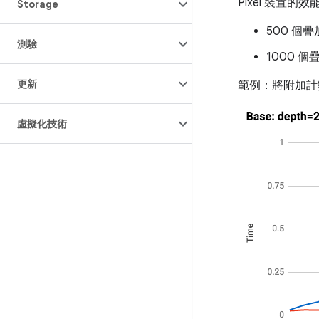
Pixel 裝置
Storage
500 個疊
測驗
1000 個
更新
範例：將附加計
虛擬化技術