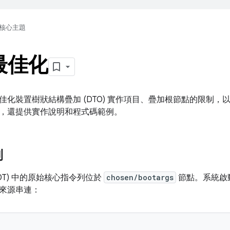
核心主題
 最佳化
化裝置樹狀結構疊加 (DTO) 實作項目、疊加根節點的限制，以
，還提供實作說明和程式碼範例。
列
DT) 中的原始核心指令列位於
chosen/bootargs
節點。系統啟
來源串連：