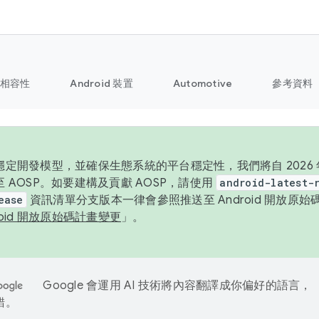
相容性
Android 裝置
Automotive
參考資料
定開發模型，並確保生態系統的平台穩定性，我們將自 2026 年起
 AOSP。如要建構及貢獻 AOSP，請使用
android-latest-
ease
資訊清單分支版本一律會參照推送至 Android 開放原
roid 開放原始碼計畫變更
」。
Google 會運用 AI 技術將內容翻譯成你偏好的語言，
錯。