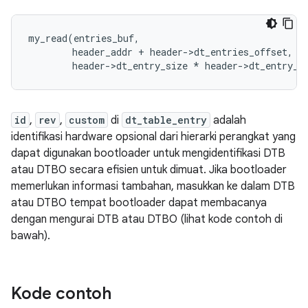
my_read
(
entries_buf
,
header_addr
+
header
-
>
dt_entries_offset
,
header
-
>
dt_entry_size
*
header
-
>
dt_entry_c
id
,
rev
,
custom
di
dt_table_entry
adalah
identifikasi hardware opsional dari hierarki perangkat yang
dapat digunakan bootloader untuk mengidentifikasi DTB
atau DTBO secara efisien untuk dimuat. Jika bootloader
memerlukan informasi tambahan, masukkan ke dalam DTB
atau DTBO tempat bootloader dapat membacanya
dengan mengurai DTB atau DTBO (lihat kode contoh di
bawah).
Kode contoh