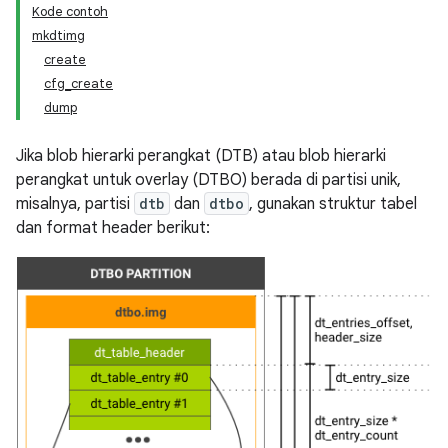
Kode contoh
mkdtimg
create
cfg_create
dump
Jika blob hierarki perangkat (DTB) atau blob hierarki
perangkat untuk overlay (DTBO) berada di partisi unik,
misalnya, partisi
dtb
dan
dtbo
, gunakan struktur tabel
dan format header berikut: