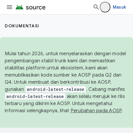
Masuk
DOKUMENTASI
Mulai tahun 2026, untuk menyelaraskan dengan model
pengembangan stabil trunk kami dan memastikan
stabilitas platform untuk ekosistem, kami akan
memublikasikan kode sumber ke AOSP pada Q2 dan
Q4. Untuk membuat dan berkontribusi ke AOSP,
gunakan
android-latest-release
. Cabang manifes
android-latest-release
akan selalu merujuk ke rilis
terbaru yang dikirim ke AOSP. Untuk mengetahui
informasi selengkapnya, lihat
Perubahan pada AOSP
.