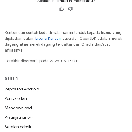
Apakah informasi ini membantu?
Konten dan contoh kode di halaman ini tunduk kepada lisensi yang
dijelaskan dalam
Lisensi Konten
. Java dan OpenJDK adalah merek
dagang atau merek dagang terdaftar dari Oracle dan/atau
afiliasinya.
Terakhir diperbarui pada 2026-06-13 UTC.
BUILD
Repositori Android
Persyaratan
Mendownload
Pratinjau biner
Setelan pabrik