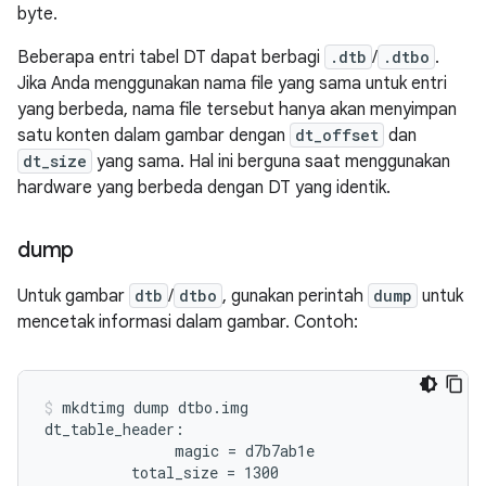
byte.
Beberapa entri tabel DT dapat berbagi
.dtb
/
.dtbo
.
Jika Anda menggunakan nama file yang sama untuk entri
yang berbeda, nama file tersebut hanya akan menyimpan
satu konten dalam gambar dengan
dt_offset
dan
dt_size
yang sama. Hal ini berguna saat menggunakan
hardware yang berbeda dengan DT yang identik.
dump
Untuk gambar
dtb
/
dtbo
, gunakan perintah
dump
untuk
mencetak informasi dalam gambar. Contoh:
mkdtimg dump dtbo.img
dt_table_header:

               magic = d7b7ab1e

          total_size = 1300
