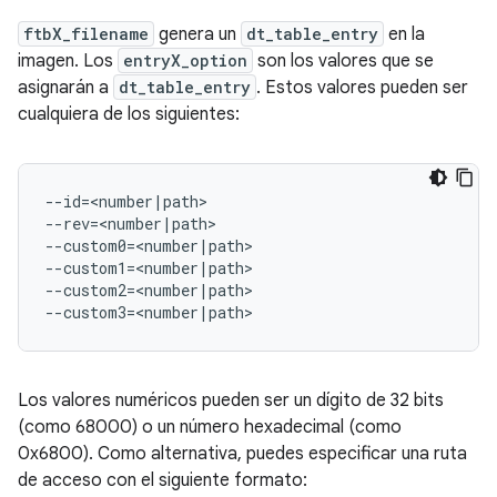
ftbX_filename
genera un
dt_table_entry
en la
imagen. Los
entryX_option
son los valores que se
asignarán a
dt_table_entry
. Estos valores pueden ser
cualquiera de los siguientes:
--id=<number|path>

--rev=<number|path>

--custom0=<number|path>

--custom1=<number|path>

--custom2=<number|path>

--custom3=<number|path>
Los valores numéricos pueden ser un dígito de 32 bits
(como 68000) o un número hexadecimal (como
0x6800). Como alternativa, puedes especificar una ruta
de acceso con el siguiente formato: