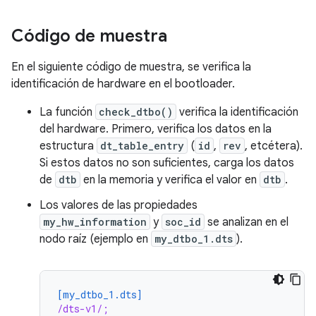
Código de muestra
En el siguiente código de muestra, se verifica la
identificación de hardware en el bootloader.
La función
check_dtbo()
verifica la identificación
del hardware. Primero, verifica los datos en la
estructura
dt_table_entry
(
id
,
rev
, etcétera).
Si estos datos no son suficientes, carga los datos
de
dtb
en la memoria y verifica el valor en
dtb
.
Los valores de las propiedades
my_hw_information
y
soc_id
se analizan en el
nodo raíz (ejemplo en
my_dtbo_1.dts
).
[my_dtbo_1.dts]
/dts-v1/;