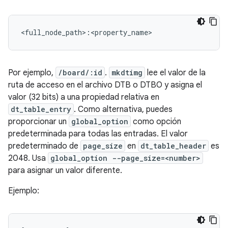
<full_node_path>:<property_name>
Por ejemplo,
/board/:id
.
mkdtimg
lee el valor de la
ruta de acceso en el archivo DTB o DTBO y asigna el
valor (32 bits) a una propiedad relativa en
dt_table_entry
. Como alternativa, puedes
proporcionar un
global_option
como opción
predeterminada para todas las entradas. El valor
predeterminado de
page_size
en
dt_table_header
es
2048. Usa
global_option --page_size=<number>
para asignar un valor diferente.
Ejemplo: