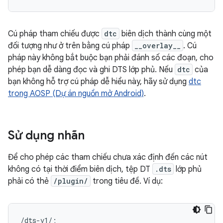
Cú pháp tham chiếu được
dtc
biên dịch thành cùng một
đối tượng như ở trên bằng cú pháp
__overlay__
. Cú
pháp này không bắt buộc bạn phải đánh số các đoạn, cho
phép bạn dễ dàng đọc và ghi DTS lớp phủ. Nếu
dtc
của
bạn không hỗ trợ cú pháp dễ hiểu này, hãy sử dụng
dtc
trong AOSP (Dự án nguồn mở Android)
.
Sử dụng nhãn
Để cho phép các tham chiếu chưa xác định đến các nút
không có tại thời điểm biên dịch, tệp DT
.dts
lớp phủ
phải có thẻ
/plugin/
trong tiêu đề. Ví dụ:
/dts-v1/;
