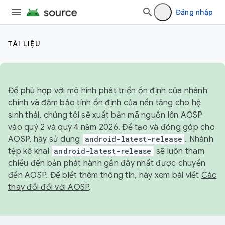
Đăng nhập
TÀI LIỆU
Để phù hợp với mô hình phát triển ổn định của nhánh
chính và đảm bảo tính ổn định của nền tảng cho hệ
sinh thái, chúng tôi sẽ xuất bản mã nguồn lên AOSP
vào quý 2 và quý 4 năm 2026. Để tạo và đóng góp cho
AOSP, hãy sử dụng
android-latest-release
. Nhánh
tệp kê khai
android-latest-release
sẽ luôn tham
chiếu đến bản phát hành gần đây nhất được chuyển
đến AOSP. Để biết thêm thông tin, hãy xem bài viết
Các
thay đổi đối với AOSP
.