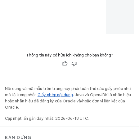
Thông tin này có hữu ích không cho bạn không?
Nội dung và mã mẫu trên trang này phải tuân thủ các giấy phép như
mô tả trong phần
Giấy phép nội dung
. Java và OpenJDK là nhãn hiệu
hoặc nhãn hiệu đã đăng ký của Oracle và/hoặc đơn vị liên kết của
Oracle.
Cập nhật lần gần đây nhất: 2026-06-18 UTC.
BẢN DỰNG