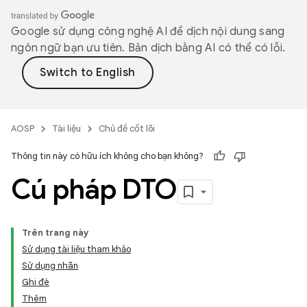
Google sử dụng công nghệ AI để dịch nội dung sang
ngôn ngữ bạn ưu tiên. Bản dịch bằng AI có thể có lỗi.
AOSP
Tài liệu
Chủ đề cốt lõi
Thông tin này có hữu ích không cho bạn không?
Cú pháp DTO
Trên trang này
Sử dụng tài liệu tham khảo
Sử dụng nhãn
Ghi đè
Thêm