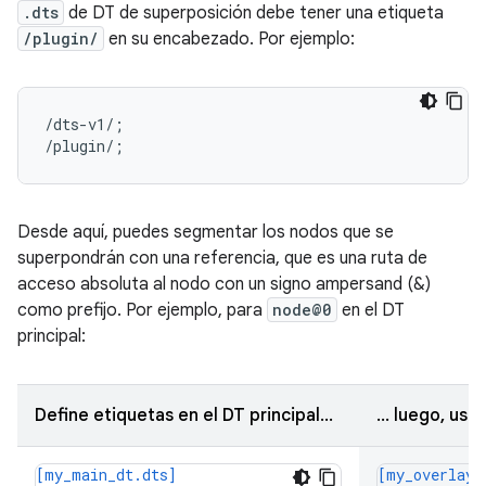
.dts
de DT de superposición debe tener una etiqueta
/plugin/
en su encabezado. Por ejemplo:
/dts-v1/;

/plugin/;
Desde aquí, puedes segmentar los nodos que se
superpondrán con una referencia, que es una ruta de
acceso absoluta al nodo con un signo ampersand (&)
como prefijo. Por ejemplo, para
node@0
en el DT
principal:
Define etiquetas en el DT principal…
… luego, usa 
[my_main_dt.dts]
[my_overlay_