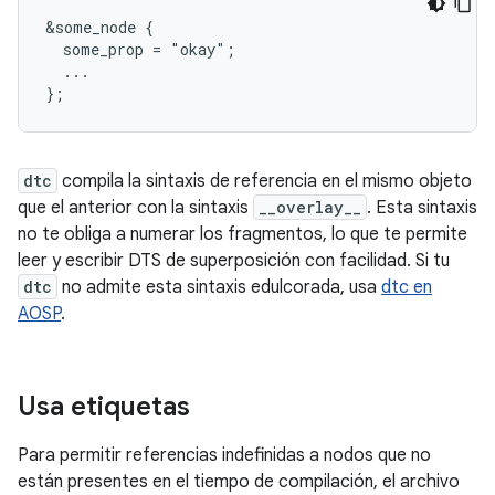
&some_node {

  some_prop = "okay";

  ...

};
dtc
compila la sintaxis de referencia en el mismo objeto
que el anterior con la sintaxis
__overlay__
. Esta sintaxis
no te obliga a numerar los fragmentos, lo que te permite
leer y escribir DTS de superposición con facilidad. Si tu
dtc
no admite esta sintaxis edulcorada, usa
dtc en
AOSP
.
Usa etiquetas
Para permitir referencias indefinidas a nodos que no
están presentes en el tiempo de compilación, el archivo