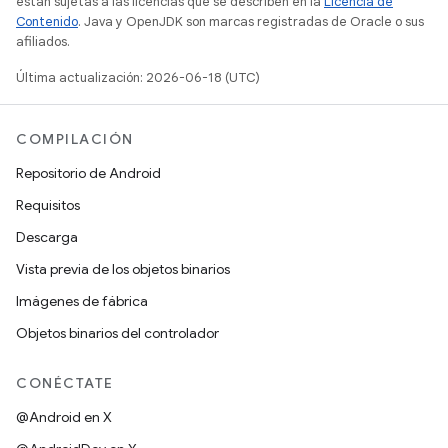
están sujetas a las licencias que se describen en la
Licencia de
Contenido
. Java y OpenJDK son marcas registradas de Oracle o sus
afiliados.
Última actualización: 2026-06-18 (UTC)
COMPILACIÓN
Repositorio de Android
Requisitos
Descarga
Vista previa de los objetos binarios
Imágenes de fábrica
Objetos binarios del controlador
CONÉCTATE
@Android en X