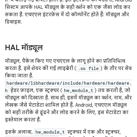
में बताई गई प्रॉपर्टी होती हैं. इस इंटरफ़ेस की मदद से, Android
सिस्टम आपके HAL मॉड्यूल के सही वर्शन को एक जैसा लोड कर
सकता है. एचएएल इंटरफ़ेस में दो कॉम्पोनेंट होते हैं: मॉड्यूल और
डिवाइस.
HAL मॉड्यूल
मॉड्यूल, पैकेज किए गए एचएएल के लागू होने का प्रतिनिधित्व
करता है. इसे शेयर की गई लाइब्रेरी (
.so file
) के तौर पर सेव
किया जाता है.
hardware/libhardware/include/hardware/hardware.
h
हेडर फ़ाइल, एक स्ट्रक्चर (
hw_module_t
) तय करती है, जो
मॉड्यूल को दिखाता है. साथ ही, इसमें मॉड्यूल का वर्शन, नाम, और
लेखक जैसे मेटाडेटा शामिल होते हैं. Android, एचएएल मॉड्यूल
को सही तरीके से ढूंढने और लोड करने के लिए, इस मेटाडेटा का
इस्तेमाल करता है.
इसके अलावा,
hw_module_t
स्ट्रक्चर में एक और स्ट्रक्चर,