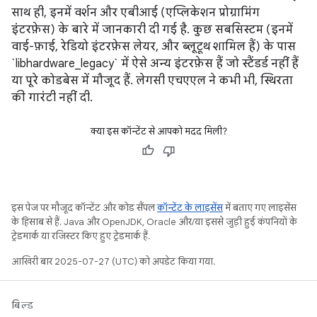
साथ ही, इनमें वर्शन और एबीआई (एप्लिकेशन प्रोग्रामिंग
इंटरफ़ेस) के बारे में जानकारी दी गई है. कुछ सबसिस्टम (इनमें
वाई-फ़ाई, रेडियो इंटरफ़ेस लेयर, और ब्लूटूथ शामिल हैं) के पास
`libhardware_legacy` में ऐसे अन्य इंटरफ़ेस हैं जो स्टैंडर्ड नहीं हैं
या पूरे कोडबेस में मौजूद हैं. लेगसी एचएएल ने कभी भी, स्थिरता
की गारंटी नहीं दी.
क्या इस कॉन्टेंट से आपको मदद मिली?
इस पेज पर मौजूद कॉन्टेंट और कोड सैंपल
कॉन्टेंट के लाइसेंस
में बताए गए लाइसेंस
के हिसाब से हैं. Java और OpenJDK, Oracle और/या इससे जुड़ी हुई कंपनियों के
ट्रेडमार्क या रजिस्टर किए हुए ट्रेडमार्क हैं.
आखिरी बार 2025-07-27 (UTC) को अपडेट किया गया.
बिल्ड