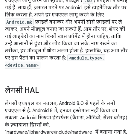
एचएएल लागू करने की सुविधा, मॉड्यूल (
.so
) फ़ाइलों में बनाई
गई है. साथ ही, ज़रूरत पड़ने पर Android, इसे डाइनैमिक तौर पर
लिंक करता है. अपने हर एचएएल लागू करने के लिए
Android.mk
फ़ाइलें बनाकर और अपनी सोर्स फ़ाइलों पर ले
जाकर, अपने मॉड्यूल बनाए जा सकते हैं. आम तौर पर, शेयर की
गई लाइब्रेरी का नाम किसी खास फ़ॉर्मैट में होना चाहिए, ताकि
उन्हें आसानी से ढूंढा और लोड किया जा सके. नाम रखने का
तरीका, हर मॉड्यूल में थोड़ा अलग होता है. हालांकि, यह आम तौर
पर इस पैटर्न का पालन करता है:
<module_type>.
<device_name>
.
लेगसी HAL
लेगसी एचएएल का मतलब, Android 8.0 से पहले के सभी
एचएएल से है. Android 8 में, इनका इस्तेमाल नहीं किया जा
सकता. Android सिस्टम इंटरफ़ेस (कैमरा, ऑडियो, सेंसर वगैरह)
के ज़्यादातर हिस्सों को,
`hardware/libhardware/include/hardware` में बताया गया है.