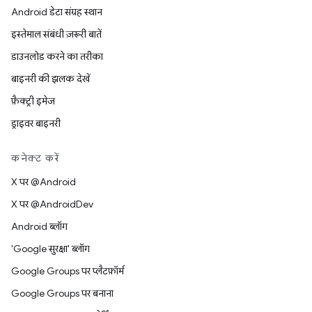
Android डेटा संग्रह स्थान
इस्तेमाल संबंधी ज़रूरी बातें
डाउनलोड करने का तरीका
बाइनरी की झलक देखें
फ़ैक्ट्री इमेज
ड्राइवर बाइनरी
कनेक्ट करें
X पर @Android
X पर @AndroidDev
Android ब्लॉग
'Google सुरक्षा' ब्लॉग
Google Groups पर प्लैटफ़ॉर्म
Google Groups पर बनाना