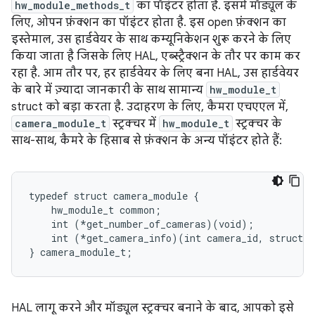
hw_module_methods_t
का पॉइंटर होता है. इसमें मॉड्यूल के
लिए, ओपन फ़ंक्शन का पॉइंटर होता है. इस open फ़ंक्शन का
इस्तेमाल, उस हार्डवेयर के साथ कम्यूनिकेशन शुरू करने के लिए
किया जाता है जिसके लिए HAL, एब्स्ट्रैक्शन के तौर पर काम कर
रहा है. आम तौर पर, हर हार्डवेयर के लिए बना HAL, उस हार्डवेयर
के बारे में ज़्यादा जानकारी के साथ सामान्य
hw_module_t
struct को बड़ा करता है. उदाहरण के लिए, कैमरा एचएएल में,
camera_module_t
स्ट्रक्चर में
hw_module_t
स्ट्रक्चर के
साथ-साथ, कैमरे के हिसाब से फ़ंक्शन के अन्य पॉइंटर होते हैं:
typedef struct camera_module {

    hw_module_t common;

    int (*get_number_of_cameras)(void);

    int (*get_camera_info)(int camera_id, struct c
HAL लागू करने और मॉड्यूल स्ट्रक्चर बनाने के बाद, आपको इसे