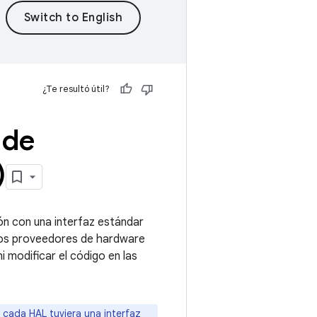
¿Te resultó útil?
 de
)
ón con una interfaz estándar
los proveedores de hardware
i modificar el código en las
 cada HAL tuviera una interfaz