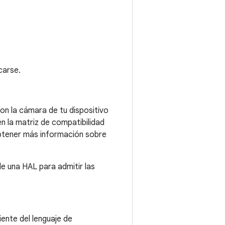
carse.
on la cámara de tu dispositivo
n la matriz de compatibilidad
obtener más información sobre
e una HAL para admitir las
iente del lenguaje de