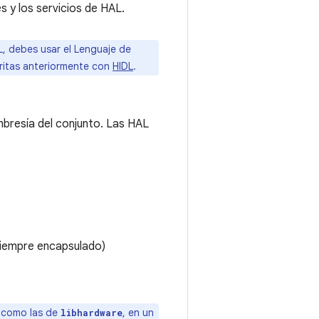
s y los servicios de HAL.
DL, debes usar el Lenguaje de
critas anteriormente con
HIDL
.
mbresía del conjunto. Las HAL
siempre encapsulado)
 como las de
, en un
libhardware