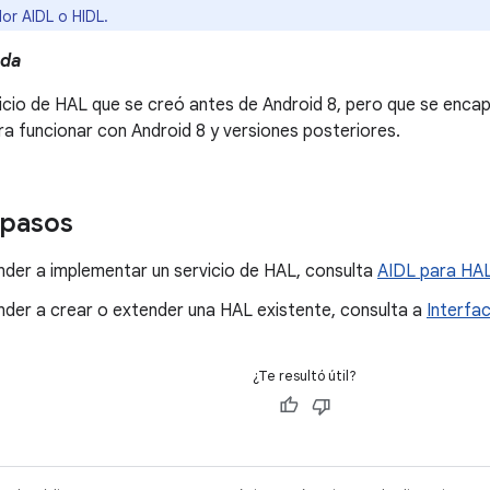
or AIDL o HIDL.
ada
vicio de HAL que se creó antes de Android 8, pero que se enca
a funcionar con Android 8 y versiones posteriores.
 pasos
nder a implementar un servicio de HAL, consulta
AIDL para HA
nder a crear o extender una HAL existente, consulta a
Interfa
¿Te resultó útil?