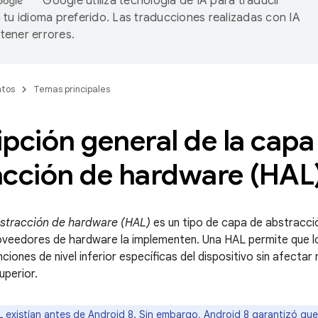
Google utiliza tecnología de IA para traducir
 tu idioma preferido. Las traducciones realizadas con IA
ener errores.
tos
Temas principales
pción general de la capa
acción de hardware (HAL
stracción de hardware (HAL)
es un tipo de capa de abstracci
roveedores de hardware la implementen. Una HAL permite que 
iones de nivel inferior específicas del dispositivo sin afectar n
uperior.
 existían antes de Android 8. Sin embargo, Android 8 garantizó que