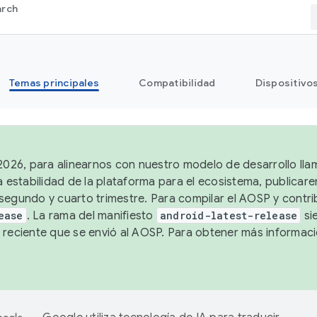
arch
Temas principales
Compatibilidad
Dispositivo
 2026, para alinearnos con nuestro modelo de desarrollo lla
a estabilidad de la plataforma para el ecosistema, publicar
segundo y cuarto trimestre. Para compilar el AOSP y contrib
ease
. La rama del manifiesto
android-latest-release
si
 reciente que se envió al AOSP. Para obtener más informac