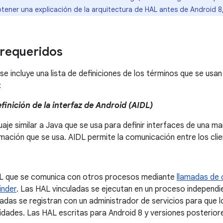
btener una explicación de la arquitectura de HAL antes de Android 8
requeridos
se incluye una lista de definiciones de los términos que se usan
:
finición de la interfaz de Android (AIDL)
uaje similar a Java que se usa para definir interfaces de una m
ación que se usa. AIDL permite la comunicación entre los clie
L que se comunica con otros procesos mediante
llamadas de
inder
. Las HAL vinculadas se ejecutan en un proceso independie
adas se registran con un administrador de servicios para que 
dades. Las HAL escritas para Android 8 y versiones posteriore