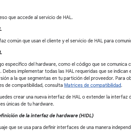
eso que accede al servicio de HAL.
L
rfaz común que usan el cliente y el servicio de HAL para comuni
L
go específico del hardware, como el código que se comunica c
. Debes implementar todas las HAL requeridas que se indican e
rsión a la que segmentas en tu partición del proveedor. Para 
es de compatibilidad, consulta
Matrices de compatibilidad
.
edes crear una nueva interfaz de HAL o extender la interfaz d
es únicas de tu hardware.
finición de la interfaz de hardware (HIDL)
uaje que se usa para definir interfaces de una manera independ