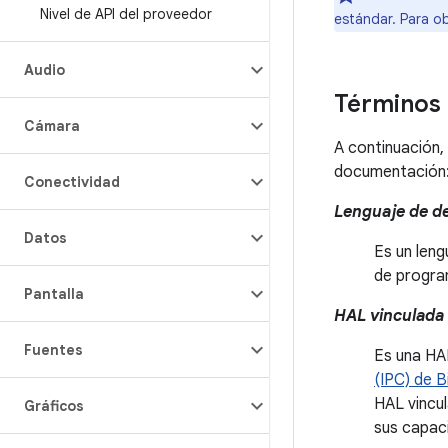
Nivel de API del proveedor
estándar. Para o
Audio
Términos 
Cámara
A continuación, 
documentación
Conectividad
Lenguaje de de
Datos
Es un leng
de program
Pantalla
HAL vinculada
Fuentes
Es una HA
(IPC) de B
HAL vincul
Gráficos
sus capaci