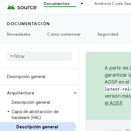
Documentos
Android Code Se
DOCUMENTACIÓN
Novedades
Cómo comenzar
Seguridad
A partir de
garantizar l
Descripción general
AOSP en el 
latest-rel
Arquitectura
versión más
Descripción general
el AOSP
.
Capa de abstracción de
hardware (HAL)
Descripción general