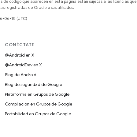
as de código que aparecen en esta página están sujetas a las licencias que
s registradas de Oracle o sus afiliados.
26-06-18 (UTC)
CONÉCTATE
@Android en X
@AndroidDev en X
Blog de Android
Blog de seguridad de Google
Plataforma en Grupos de Google
Compilación en Grupos de Google
Portabilidad en Grupos de Google