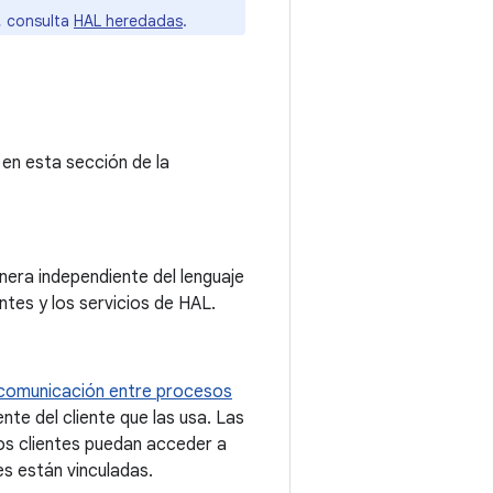
, consulta
HAL heredadas
.
 en esta sección de la
anera independiente del lenguaje
ntes y los servicios de HAL.
 comunicación entre procesos
nte del cliente que las usa. Las
los clientes puedan acceder a
s están vinculadas.