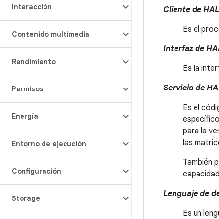
Interacción
Cliente de HAL
Es el proc
Contenido multimedia
Interfaz de HA
Rendimiento
Es la inte
Servicio de HA
Permisos
Es el códi
Energía
específico
para la ve
las matric
Entorno de ejecución
También pu
Configuración
capacidad
Lenguaje de de
Storage
Es un leng